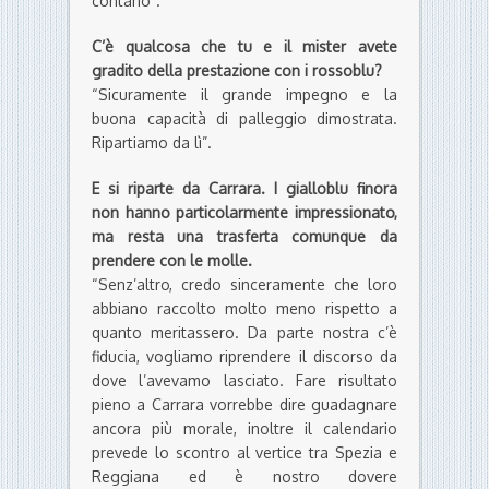
contano”.
C’è qualcosa che tu e il mister avete
gradito della prestazione con i rossoblu?
“Sicuramente il grande impegno e la
buona capacità di palleggio dimostrata.
Ripartiamo da lì”.
E si riparte da Carrara. I gialloblu finora
non hanno particolarmente impressionato,
ma resta una trasferta comunque da
prendere con le molle.
“Senz’altro, credo sinceramente che loro
abbiano raccolto molto meno rispetto a
quanto meritassero. Da parte nostra c’è
fiducia, vogliamo riprendere il discorso da
dove l’avevamo lasciato. Fare risultato
pieno a Carrara vorrebbe dire guadagnare
ancora più morale, inoltre il calendario
prevede lo scontro al vertice tra Spezia e
Reggiana ed è nostro dovere