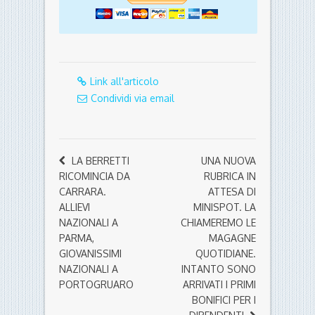
Link all'articolo
Condividi via email
LA BERRETTI
UNA NUOVA
RICOMINCIA DA
RUBRICA IN
CARRARA.
ATTESA DI
ALLIEVI
MINISPOT. LA
NAZIONALI A
CHIAMEREMO LE
PARMA,
MAGAGNE
GIOVANISSIMI
QUOTIDIANE.
NAZIONALI A
INTANTO SONO
PORTOGRUARO
ARRIVATI I PRIMI
BONIFICI PER I