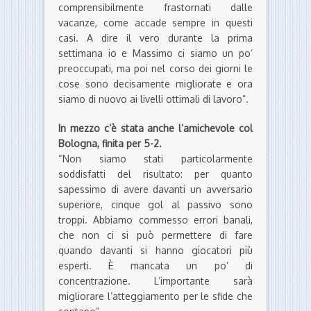
comprensibilmente frastornati dalle
vacanze, come accade sempre in questi
casi. A dire il vero durante la prima
settimana io e Massimo ci siamo un po’
preoccupati, ma poi nel corso dei giorni le
cose sono decisamente migliorate e ora
siamo di nuovo ai livelli ottimali di lavoro”.
In mezzo c’è stata anche l’amichevole col
Bologna, finita per 5-2.
“Non siamo stati particolarmente
soddisfatti del risultato: per quanto
sapessimo di avere davanti un avversario
superiore, cinque gol al passivo sono
troppi. Abbiamo commesso errori banali,
che non ci si può permettere di fare
quando davanti si hanno giocatori più
esperti. È mancata un po’ di
concentrazione. L’importante sarà
migliorare l’atteggiamento per le sfide che