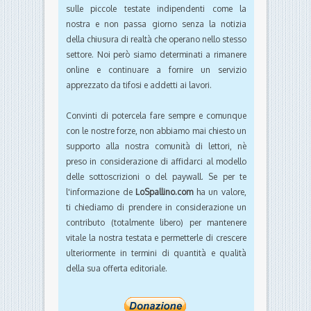
sulle piccole testate indipendenti come la
nostra e non passa giorno senza la notizia
della chiusura di realtà che operano nello stesso
settore. Noi però siamo determinati a rimanere
online e continuare a fornire un servizio
apprezzato da tifosi e addetti ai lavori.
Convinti di potercela fare sempre e comunque
con le nostre forze, non abbiamo mai chiesto un
supporto alla nostra comunità di lettori, nè
preso in considerazione di affidarci al modello
delle sottoscrizioni o del paywall. Se per te
l'informazione de
LoSpallino.com
ha un valore,
ti chiediamo di prendere in considerazione un
contributo (totalmente libero) per mantenere
vitale la nostra testata e permetterle di crescere
ulteriormente in termini di quantità e qualità
della sua offerta editoriale.