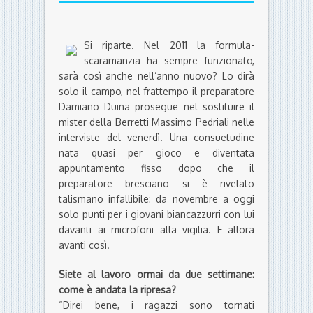
Si riparte. Nel 2011 la formula-
scaramanzia ha sempre funzionato,
sarà così anche nell’anno nuovo? Lo dirà
solo il campo, nel frattempo il preparatore
Damiano Duina prosegue nel sostituire il
mister della Berretti Massimo Pedriali nelle
interviste del venerdì. Una consuetudine
nata quasi per gioco e diventata
appuntamento fisso dopo che il
preparatore bresciano si è rivelato
talismano infallibile: da novembre a oggi
solo punti per i giovani biancazzurri con lui
davanti ai microfoni alla vigilia. E allora
avanti così.
Siete al lavoro ormai da due settimane:
come è andata la ripresa?
“Direi bene, i ragazzi sono tornati