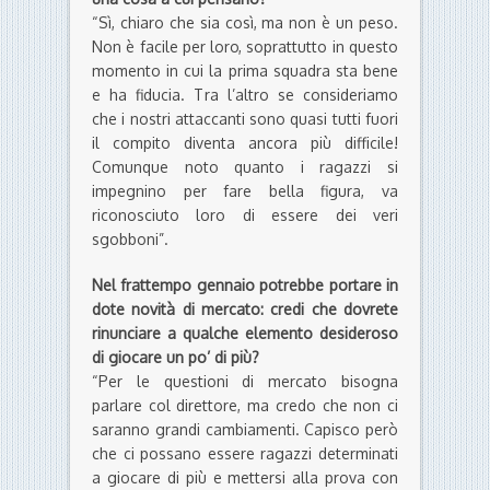
“Sì, chiaro che sia così, ma non è un peso.
Non è facile per loro, soprattutto in questo
momento in cui la prima squadra sta bene
e ha fiducia. Tra l’altro se consideriamo
che i nostri attaccanti sono quasi tutti fuori
il compito diventa ancora più difficile!
Comunque noto quanto i ragazzi si
impegnino per fare bella figura, va
riconosciuto loro di essere dei veri
sgobboni”.
Nel frattempo gennaio potrebbe portare in
dote novità di mercato: credi che dovrete
rinunciare a qualche elemento desideroso
di giocare un po’ di più?
“Per le questioni di mercato bisogna
parlare col direttore, ma credo che non ci
saranno grandi cambiamenti. Capisco però
che ci possano essere ragazzi determinati
a giocare di più e mettersi alla prova con