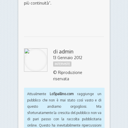
più continuità”.
di
admin
13 Gennaio 2012
INTERVISTE
© Riproduzione
riservata
Attualmente
LoSpallino.com
raggiunge un
pubblico che non è mai stato così vasto e di
questo andiamo orgogliosi. Ma
sfortunatamente la crescita del pubblico non va
di pari passo con la raccolta pubblicitaria
online. Questo ha inevitabilmente ripercussioni