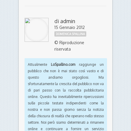
di
admin
15 Gennaio 2012
DOMENICA SPALLINA
© Riproduzione
riservata
Attualmente
LoSpallino.com
raggiunge un
pubblico che non è mai stato così vasto e di
questo andiamo orgogliosi. Ma
sfortunatamente la crescita del pubblico non va
di pari passo con la raccolta pubblicitaria
online. Questo ha inevitabilmente ripercussioni
sulle piccole testate indipendenti come la
nostra e non passa giorno senza la notizia
della chiusura di realtà che operano nello stesso
settore. Noi però siamo determinati a rimanere
online e continuare a fornire un servizio