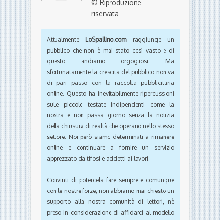
© Riproduzione
riservata
Attualmente
LoSpallino.com
raggiunge un
pubblico che non è mai stato così vasto e di
questo andiamo orgogliosi. Ma
sfortunatamente la crescita del pubblico non va
di pari passo con la raccolta pubblicitaria
online. Questo ha inevitabilmente ripercussioni
sulle piccole testate indipendenti come la
nostra e non passa giorno senza la notizia
della chiusura di realtà che operano nello stesso
settore. Noi però siamo determinati a rimanere
online e continuare a fornire un servizio
apprezzato da tifosi e addetti ai lavori.
Convinti di potercela fare sempre e comunque
con le nostre forze, non abbiamo mai chiesto un
supporto alla nostra comunità di lettori, nè
preso in considerazione di affidarci al modello