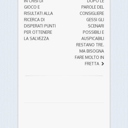
IN CRISI DI
DOPO LE
GIOCO E
PAROLE DEL
RISULTATI ALLA
CONSIGLIERE
RICERCA DI
GESSI GLI
DISPERATI PUNTI
SCENARI
PER OTTENERE
POSSIBILI E
LA SALVEZZA
AUSPICABILI
RESTANO TRE.
MA BISOGNA
FARE MOLTO IN
FRETTA