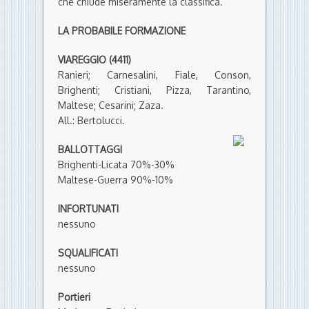
che chiude miseramente la classifica.
LA PROBABILE FORMAZIONE
VIAREGGIO (4411)
Ranieri; Carnesalini, Fiale, Conson,
Brighenti; Cristiani, Pizza, Tarantino,
Maltese; Cesarini; Zaza.
All.: Bertolucci.
BALLOTTAGGI
Brighenti-Licata 70%-30%
Maltese-Guerra 90%-10%
INFORTUNATI
nessuno
SQUALIFICATI
nessuno
Portieri