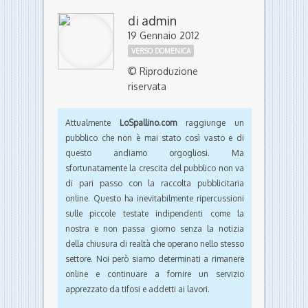
di
admin
19 Gennaio 2012
VERSO DOMENICA
© Riproduzione
riservata
Attualmente
LoSpallino.com
raggiunge un
pubblico che non è mai stato così vasto e di
questo andiamo orgogliosi. Ma
sfortunatamente la crescita del pubblico non va
di pari passo con la raccolta pubblicitaria
online. Questo ha inevitabilmente ripercussioni
sulle piccole testate indipendenti come la
nostra e non passa giorno senza la notizia
della chiusura di realtà che operano nello stesso
settore. Noi però siamo determinati a rimanere
online e continuare a fornire un servizio
apprezzato da tifosi e addetti ai lavori.