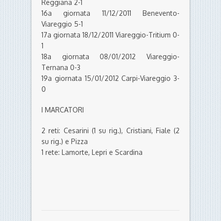
Reggiana 2-1
16a giornata 11/12/2011 Benevento-
Viareggio 5-1
17a giornata 18/12/2011 Viareggio-Tritium 0-
1
18a giornata 08/01/2012 Viareggio-
Ternana 0-3
19a giornata 15/01/2012 Carpi-Viareggio 3-
0
I MARCATORI
2 reti: Cesarini (1 su rig.), Cristiani, Fiale (2
su rig.) e Pizza
1 rete: Lamorte, Lepri e Scardina