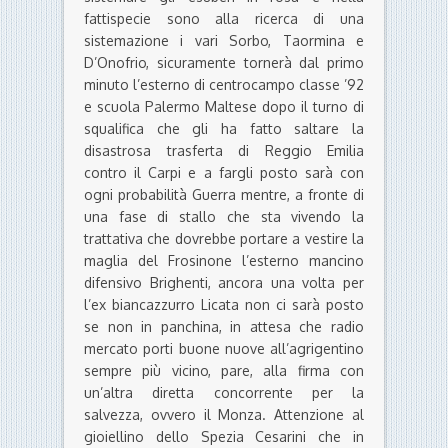
fattispecie sono alla ricerca di una
sistemazione i vari Sorbo, Taormina e
D’Onofrio, sicuramente tornerà dal primo
minuto l’esterno di centrocampo classe ’92
e scuola Palermo Maltese dopo il turno di
squalifica che gli ha fatto saltare la
disastrosa trasferta di Reggio Emilia
contro il Carpi e a fargli posto sarà con
ogni probabilità Guerra mentre, a fronte di
una fase di stallo che sta vivendo la
trattativa che dovrebbe portare a vestire la
maglia del Frosinone l’esterno mancino
difensivo Brighenti, ancora una volta per
l’ex biancazzurro Licata non ci sarà posto
se non in panchina, in attesa che radio
mercato porti buone nuove all’agrigentino
sempre più vicino, pare, alla firma con
un’altra diretta concorrente per la
salvezza, ovvero il Monza. Attenzione al
gioiellino dello Spezia Cesarini che in