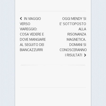
IN VIAGGIO
OGGI MENDY SI
VERSO
E’ SOTTOPOSTO
VIAREGGIO:
ALLA
COSA VEDERE E
RISONANZA
DOVE MANGIARE
MAGNETICA.
AL SEGUITO DEI
DOMANI SI
BIANCAZZURRI
CONOSCERANNO
I RISULTATI