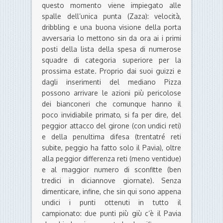
questo momento viene impiegato alle
spalle dell’unica punta (Zaza): velocità,
dribbling e una buona visione della porta
avversaria lo mettono sin da ora ai i primi
posti della lista della spesa di numerose
squadre di categoria superiore per la
prossima estate. Proprio dai suoi guizzi e
dagli inserimenti del mediano Pizza
possono arrivare le azioni più pericolose
dei bianconeri che comunque hanno il
poco invidiabile primato, si fa per dire, del
peggior attacco del girone (con undici reti)
e della penultima difesa (trentatré reti
subite, peggio ha fatto solo il Pavia), oltre
alla peggior differenza reti (meno ventidue)
e al maggior numero di sconfitte (ben
tredici in diciannove giornate). Senza
dimenticare, infine, che sin qui sono appena
undici i punti ottenuti in tutto il
campionato: due punti più giù c’è il Pavia