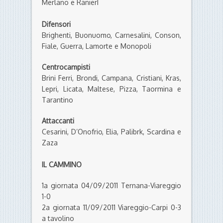
Merlano e RanierI
Difensori
Brighenti, Buonuomo, Carnesalini, Conson,
Fiale, Guerra, Lamorte e Monopoli
Centrocampisti
Brini Ferri, Brondi, Campana, Cristiani, Kras,
Lepri, Licata, Maltese, Pizza, Taormina e
Tarantino
Attaccanti
Cesarini, D’Onofrio, Elia, Palibrk, Scardina e
Zaza
IL CAMMINO
1a giornata 04/09/2011 Ternana-Viareggio
1-0
2a giornata 11/09/2011 Viareggio-Carpi 0-3
a tavolino