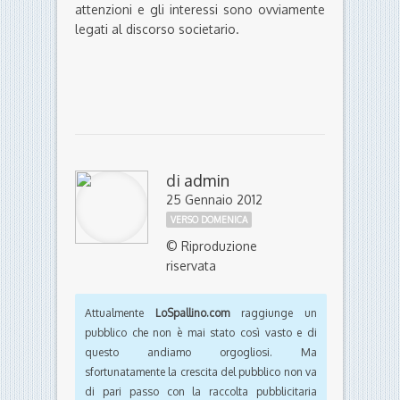
attenzioni e gli interessi sono ovviamente
legati al discorso societario.
di
admin
25 Gennaio 2012
VERSO DOMENICA
© Riproduzione
riservata
Attualmente
LoSpallino.com
raggiunge un
pubblico che non è mai stato così vasto e di
questo andiamo orgogliosi. Ma
sfortunatamente la crescita del pubblico non va
di pari passo con la raccolta pubblicitaria