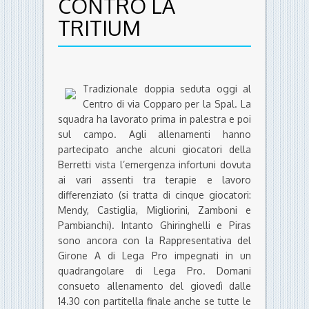
CONTRO LA
TRITIUM
Tradizionale doppia seduta oggi al
Centro di via Copparo per la Spal. La
squadra ha lavorato prima in palestra e poi
sul campo. Agli allenamenti hanno
partecipato anche alcuni giocatori della
Berretti vista l’emergenza infortuni dovuta
ai vari assenti tra terapie e lavoro
differenziato (si tratta di cinque giocatori:
Mendy, Castiglia, Migliorini, Zamboni e
Pambianchi). Intanto Ghiringhelli e Piras
sono ancora con la Rappresentativa del
Girone A di Lega Pro impegnati in un
quadrangolare di Lega Pro. Domani
consueto allenamento del giovedì dalle
14.30 con partitella finale anche se tutte le