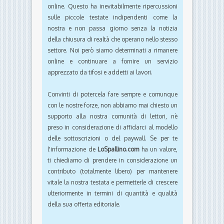
online. Questo ha inevitabilmente ripercussioni
sulle piccole testate indipendenti come la
nostra e non passa giorno senza la notizia
della chiusura di realtà che operano nello stesso
settore. Noi però siamo determinati a rimanere
online e continuare a fornire un servizio
apprezzato da tifosi e addetti ai lavori.
Convinti di potercela fare sempre e comunque
con le nostre forze, non abbiamo mai chiesto un
supporto alla nostra comunità di lettori, nè
preso in considerazione di affidarci al modello
delle sottoscrizioni o del paywall. Se per te
l'informazione de
LoSpallino.com
ha un valore,
ti chiediamo di prendere in considerazione un
contributo (totalmente libero) per mantenere
vitale la nostra testata e permetterle di crescere
ulteriormente in termini di quantità e qualità
della sua offerta editoriale.