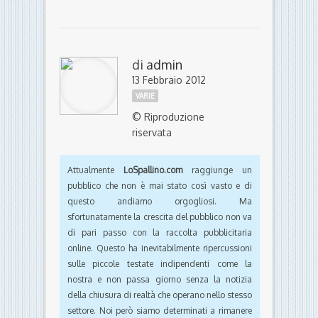
di
admin
13 Febbraio 2012
VARIE
© Riproduzione
riservata
Attualmente
LoSpallino.com
raggiunge un
pubblico che non è mai stato così vasto e di
questo andiamo orgogliosi. Ma
sfortunatamente la crescita del pubblico non va
di pari passo con la raccolta pubblicitaria
online. Questo ha inevitabilmente ripercussioni
sulle piccole testate indipendenti come la
nostra e non passa giorno senza la notizia
della chiusura di realtà che operano nello stesso
settore. Noi però siamo determinati a rimanere