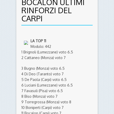
BOCALON ULTIMI
RINFORZI DEL
CARPI
LA TOP 11
Modulo: 442
1 Brignoli (Lumezzane) voto 6.5
2 Cattaneo (Monza) voto 7
3 Bugno (Monza) voto 6.5
4 Di Deo (Taranto) voto 7
5 De Paola (Carpi) voto 6.5
6 Luciani (Lumezzane) voto 6.5
7 Favasuli (Pisa) voto 6.5
8 Biso (Monza) voto 7
9 Torregrossa (Monza) voto 8
10 Boniperti (Carpi) voto 7
11 Bocalon (Carpi) voto 7