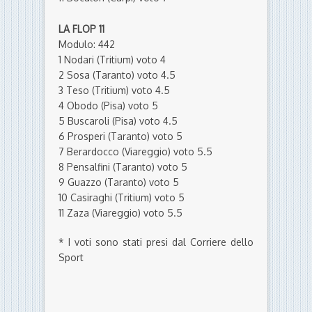
LA FLOP 11
Modulo: 442
1 Nodari (Tritium) voto 4
2 Sosa (Taranto) voto 4.5
3 Teso (Tritium) voto 4.5
4 Obodo (Pisa) voto 5
5 Buscaroli (Pisa) voto 4.5
6 Prosperi (Taranto) voto 5
7 Berardocco (Viareggio) voto 5.5
8 Pensalfini (Taranto) voto 5
9 Guazzo (Taranto) voto 5
10 Casiraghi (Tritium) voto 5
11 Zaza (Viareggio) voto 5.5
* I voti sono stati presi dal Corriere dello
Sport