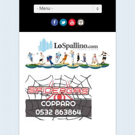
- Menu -
Facebook
Twitter
YouTube
Instagram