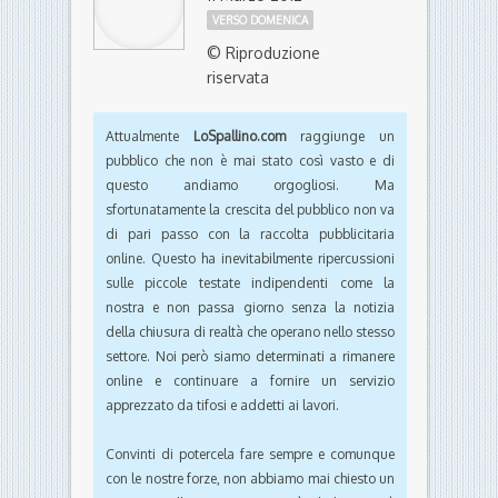
VERSO DOMENICA
© Riproduzione
riservata
Attualmente
LoSpallino.com
raggiunge un
pubblico che non è mai stato così vasto e di
questo andiamo orgogliosi. Ma
sfortunatamente la crescita del pubblico non va
di pari passo con la raccolta pubblicitaria
online. Questo ha inevitabilmente ripercussioni
sulle piccole testate indipendenti come la
nostra e non passa giorno senza la notizia
della chiusura di realtà che operano nello stesso
settore. Noi però siamo determinati a rimanere
online e continuare a fornire un servizio
apprezzato da tifosi e addetti ai lavori.
Convinti di potercela fare sempre e comunque
con le nostre forze, non abbiamo mai chiesto un