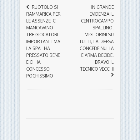
RUOTOLO SI
IN GRANDE
RAMMARICA PER
EVIDENZA IL
LE ASSENZE: CI
CENTROCAMPO
MANCAVANO
SPALLINO.
TRE GIOCATORI
MIGLIORINI SU
IMPORTANTI MA
TUTTI, LA DIFESA
LA SPAL HA
CONCEDE NULLA
PRESSATO BENE
E ARMA DECIDE.
E CI HA
BRAVO IL
CONCESSO
TECNICO VECCHI
POCHISSIMO