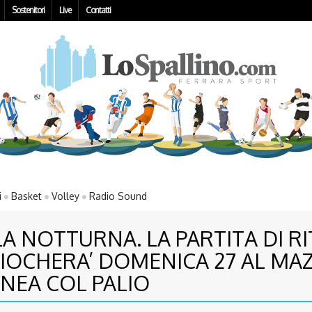
Sostenitori
Live
Contatti
i
Basket
Volley
Radio Sound
A LA NOTTURNA. LA PARTITA DI 
GIOCHERA’ DOMENICA 27 AL MAZ
NEA COL PALIO