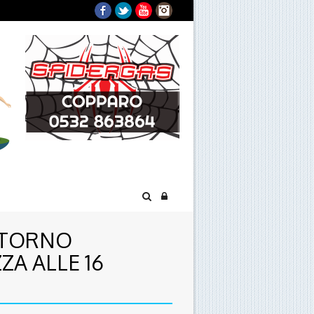
Facebook
Twitter
YouTube
Instagram
RITORNO
ZA ALLE 16