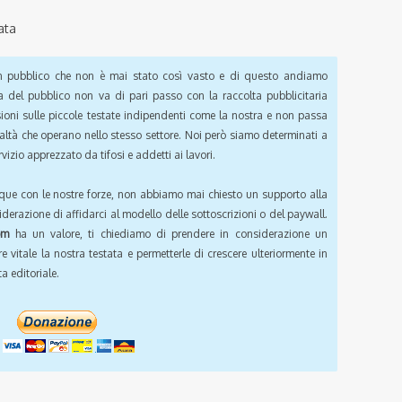
ata
pubblico che non è mai stato così vasto e di questo andiamo
a del pubblico non va di pari passo con la raccolta pubblicitaria
sioni sulle piccole testate indipendenti come la nostra e non passa
ealtà che operano nello stesso settore. Noi però siamo determinati a
vizio apprezzato da tifosi e addetti ai lavori.
que con le nostre forze, non abbiamo mai chiesto un supporto alla
iderazione di affidarci al modello delle sottoscrizioni o del paywall.
om
ha un valore, ti chiediamo di prendere in considerazione un
e vitale la nostra testata e permetterle di crescere ulteriormente in
a editoriale.