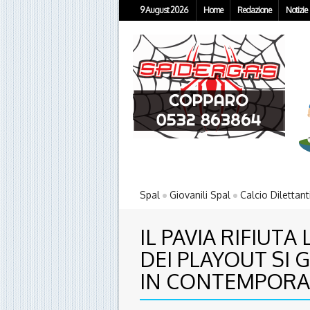
9 August 2026
Home
Redazione
Notizie
Spal
Giovanili Spal
Calcio Dilettant
IL PAVIA RIFIUT
DEI PLAYOUT SI 
IN CONTEMPORA