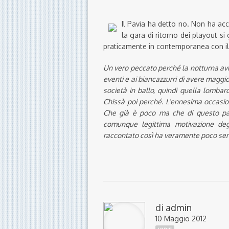
Il Pavia ha detto no. Non ha acce
la gara di ritorno dei playout 
praticamente in contemporanea con il 
Un vero peccato perché la notturna avreb
eventi e ai biancazzurri di avere maggio
società in ballo, quindi quella lombar
Chissà poi perché. L’ennesima occasio
Che già è poco ma che di questo pa
comunque legittima motivazione degl
raccontato così ha veramente poco se
di
admin
10 Maggio 2012