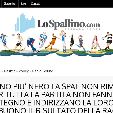
Sostenitori
Live
Contatti
i
Basket
Volley
Radio Sound
NO PIU’ NERO LA SPAL NON RI
PER TUTTA LA PARTITA NON FAN
TEGNO E INDIRIZZANO LA LORO
. BUONO IL RISULTATO DELLA R