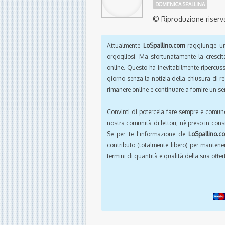
DOMENICA SPALLINA
© Riproduzione riserv
Attualmente
LoSpallino.com
raggiunge un 
orgogliosi. Ma sfortunatamente la crescit
online. Questo ha inevitabilmente ripercus
giorno senza la notizia della chiusura di r
rimanere online e continuare a fornire un ser
Convinti di potercela fare sempre e comun
nostra comunità di lettori, nè preso in cons
Se per te l'informazione de
LoSpallino.c
contributo (totalmente libero) per mantener
termini di quantità e qualità della sua offert