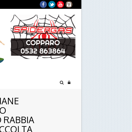
Facebook
Twitter
YouTube
Instagram
MANE
NO
 RABBIA
ACCOLTA