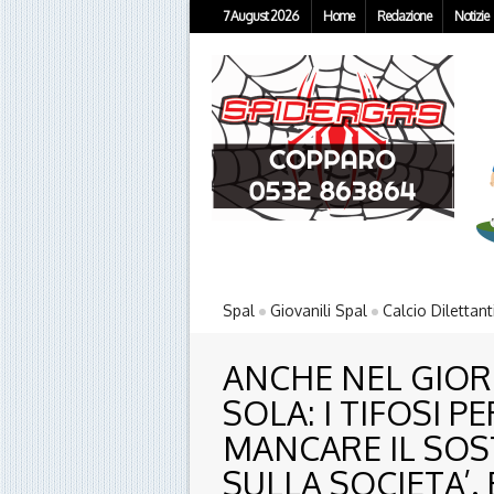
7 August 2026
Home
Redazione
Notizie
Spal
Giovanili Spal
Calcio Dilettant
ANCHE NEL GIOR
SOLA: I TIFOSI 
MANCARE IL SOS
SULLA SOCIETA’