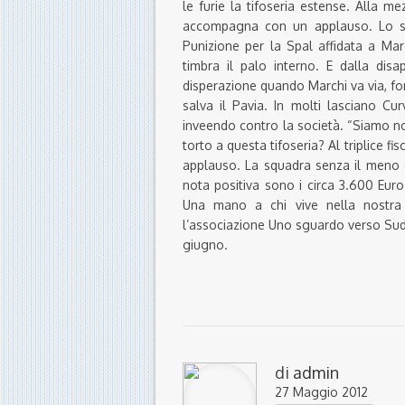
le furie la tifoseria estense. Alla me
accompagna con un applauso. Lo ste
Punizione per la Spal affidata a Mar
timbra il palo interno. E dalla dis
disperazione quando Marchi va via, for
salva il Pavia. In molti lasciano Cu
inveendo contro la società. “Siamo no
torto a questa tifoseria? Al triplice fi
applauso. La squadra senza il meno 
nota positiva sono i circa 3.600 Euro 
Una mano a chi vive nella nostra 
l’associazione Uno sguardo verso Sud.
giugno.
di
admin
27 Maggio 2012