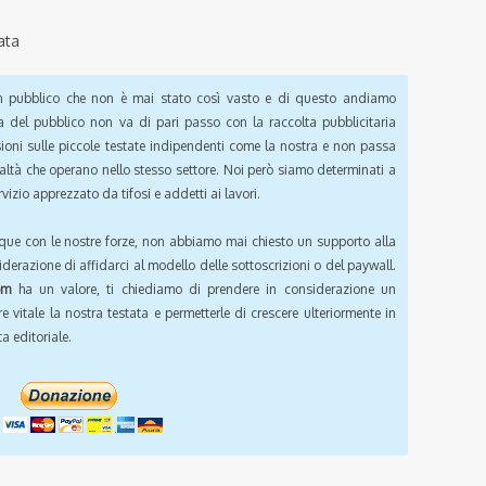
ata
pubblico che non è mai stato così vasto e di questo andiamo
a del pubblico non va di pari passo con la raccolta pubblicitaria
sioni sulle piccole testate indipendenti come la nostra e non passa
ealtà che operano nello stesso settore. Noi però siamo determinati a
vizio apprezzato da tifosi e addetti ai lavori.
que con le nostre forze, non abbiamo mai chiesto un supporto alla
iderazione di affidarci al modello delle sottoscrizioni o del paywall.
om
ha un valore, ti chiediamo di prendere in considerazione un
e vitale la nostra testata e permetterle di crescere ulteriormente in
a editoriale.