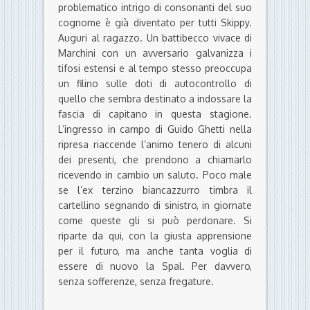
problematico intrigo di consonanti del suo
cognome è già diventato per tutti Skippy.
Auguri al ragazzo. Un battibecco vivace di
Marchini con un avversario galvanizza i
tifosi estensi e al tempo stesso preoccupa
un filino sulle doti di autocontrollo di
quello che sembra destinato a indossare la
fascia di capitano in questa stagione.
L’ingresso in campo di Guido Ghetti nella
ripresa riaccende l’animo tenero di alcuni
dei presenti, che prendono a chiamarlo
ricevendo in cambio un saluto. Poco male
se l’ex terzino biancazzurro timbra il
cartellino segnando di sinistro, in giornate
come queste gli si può perdonare. Si
riparte da qui, con la giusta apprensione
per il futuro, ma anche tanta voglia di
essere di nuovo la Spal. Per davvero,
senza sofferenze, senza fregature.