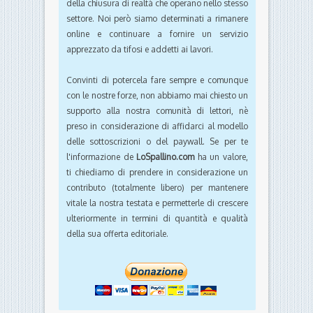
della chiusura di realtà che operano nello stesso
settore. Noi però siamo determinati a rimanere
online e continuare a fornire un servizio
apprezzato da tifosi e addetti ai lavori.
Convinti di potercela fare sempre e comunque
con le nostre forze, non abbiamo mai chiesto un
supporto alla nostra comunità di lettori, nè
preso in considerazione di affidarci al modello
delle sottoscrizioni o del paywall. Se per te
l'informazione de
LoSpallino.com
ha un valore,
ti chiediamo di prendere in considerazione un
contributo (totalmente libero) per mantenere
vitale la nostra testata e permetterle di crescere
ulteriormente in termini di quantità e qualità
della sua offerta editoriale.