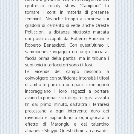
grottesco reality show “Campioni” fa
tornare i conti in materia di presenze
femminili. Neanche troppo a sorpresa sui
gradoni di cemento si vede anche Oreste
Pelliccioni, a distanza piuttosto marcata
dai posti occupati da Roberto Ranzani e
Roberto Benasciutti. Con quest’ultimo il
sammarinese ingaggia un lungo faccia-a-
faccia prima della partita, ma in tribuna i
suoi unici interlocutori sono i tifosi.
Le vicende del campo riescono a
coinvolgere con sufficiente intensità i tifosi
di ambo le parti: da una parte i romagnoli
incoraggiano i loro ragazzi a portare
avanti la pugnace strategia di gara avviata
fin dal primo minuto, dall’altra i ferraresi
protestano a ogni intervento duro dei
ravennati e applaudono a ogni giocata a
effetto di Marongiu e del talentino
albanese Shqypi. Quest’ultimo a causa del