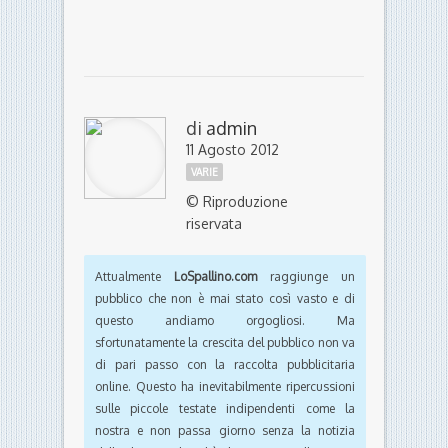
di
admin
11 Agosto 2012
VARIE
© Riproduzione
riservata
Attualmente
LoSpallino.com
raggiunge un
pubblico che non è mai stato così vasto e di
questo andiamo orgogliosi. Ma
sfortunatamente la crescita del pubblico non va
di pari passo con la raccolta pubblicitaria
online. Questo ha inevitabilmente ripercussioni
sulle piccole testate indipendenti come la
nostra e non passa giorno senza la notizia