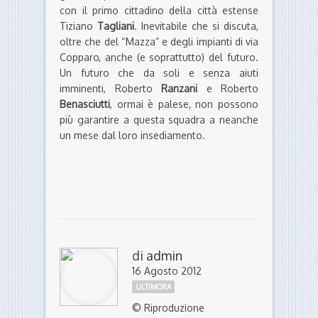
con il primo cittadino della città estense
Tiziano
Tagliani
. Inevitabile che si discuta,
oltre che del “Mazza” e degli impianti di via
Copparo, anche (e soprattutto) del futuro.
Un futuro che da soli e senza aiuti
imminenti, Roberto
Ranzani
e Roberto
Benasciutti
, ormai è palese, non possono
più garantire a questa squadra a neanche
un mese dal loro insediamento.
di
admin
16 Agosto 2012
ULTIMORA
© Riproduzione