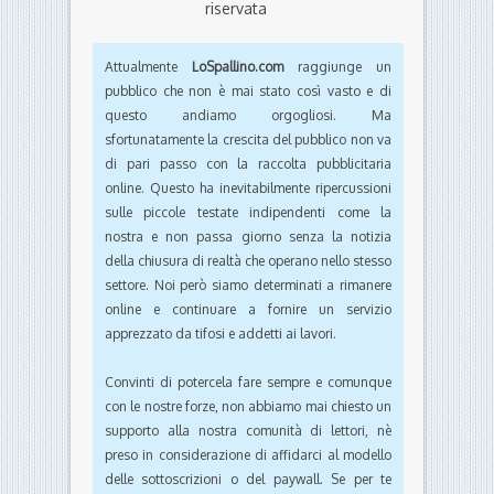
riservata
Attualmente
LoSpallino.com
raggiunge un
pubblico che non è mai stato così vasto e di
questo andiamo orgogliosi. Ma
sfortunatamente la crescita del pubblico non va
di pari passo con la raccolta pubblicitaria
online. Questo ha inevitabilmente ripercussioni
sulle piccole testate indipendenti come la
nostra e non passa giorno senza la notizia
della chiusura di realtà che operano nello stesso
settore. Noi però siamo determinati a rimanere
online e continuare a fornire un servizio
apprezzato da tifosi e addetti ai lavori.
Convinti di potercela fare sempre e comunque
con le nostre forze, non abbiamo mai chiesto un
supporto alla nostra comunità di lettori, nè
preso in considerazione di affidarci al modello
delle sottoscrizioni o del paywall. Se per te