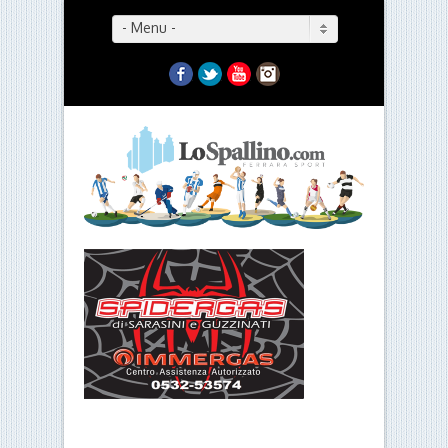
- Menu -
Facebook
Twitter
YouTube
Instagram