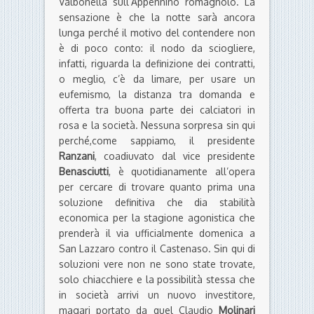
Valbonella sull’Appennino romagnolo. La
sensazione è che la notte sarà ancora
lunga perché il motivo del contendere non
è di poco conto: il nodo da sciogliere,
infatti, riguarda la definizione dei contratti,
o meglio, c’è da limare, per usare un
eufemismo, la distanza tra domanda e
offerta tra buona parte dei calciatori in
rosa e la società. Nessuna sorpresa sin qui
perché,come sappiamo, il presidente
Ranzani
, coadiuvato dal vice presidente
Benasciutti
, è quotidianamente all’opera
per cercare di trovare quanto prima una
soluzione definitiva che dia stabilità
economica per la stagione agonistica che
prenderà il via ufficialmente domenica a
San Lazzaro contro il Castenaso. Sin qui di
soluzioni vere non ne sono state trovate,
solo chiacchiere e la possibilità stessa che
in società arrivi un nuovo investitore,
magari portato da quel Claudio
Molinari