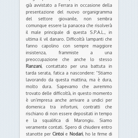
già avvistato a Ferrara in occasione della
presentazione del nuovo organigramma
del settore giovanile, non sembra
comunque essere la panacea che risolverà
il male principale di questa S.P.A.L., in
ultima il vil danaro. Difficoltà lampanti che
fanno capolino con sempre maggiore
insistenza, frammiste a una
preoccupazione che anche lo stesso
Ranzani
, contattato per una battuta in
tarda serata, fatica a nascondere: “Stiamo
lavorando da questa mattina, ma è dura,
molto dura. Sapevamo che avremmo
trovato delle difficoltà, in questo momento
è un’impresa anche arrivare a undici per
domenica tra infortuni, contratti che
rischiano di non essere depositati in tempo
e la squalifica di Marongiu. Siamo
veramente contati. Spero di chiudere entro
stanotte per
Cintoi
e
Nodari
, ho le firme di