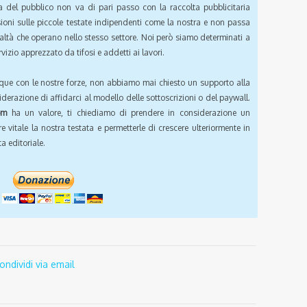
a del pubblico non va di pari passo con la raccolta pubblicitaria
sioni sulle piccole testate indipendenti come la nostra e non passa
ealtà che operano nello stesso settore. Noi però siamo determinati a
vizio apprezzato da tifosi e addetti ai lavori.
que con le nostre forze, non abbiamo mai chiesto un supporto alla
iderazione di affidarci al modello delle sottoscrizioni o del paywall.
om
ha un valore, ti chiediamo di prendere in considerazione un
e vitale la nostra testata e permetterle di crescere ulteriormente in
a editoriale.
ondividi via email