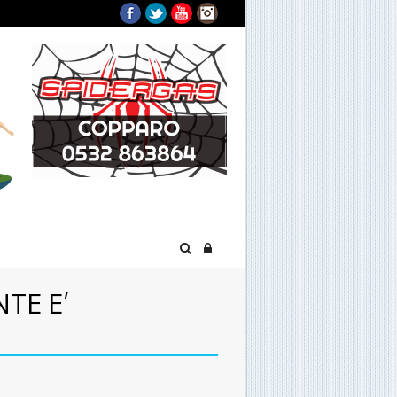
Facebook
Twitter
YouTube
Instagram
NTE E’