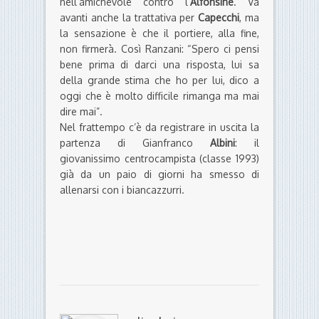
nell’amichevole contro l’
Alfonsine
. Va
avanti anche la trattativa per
Capecchi
, ma
la sensazione è che il portiere, alla fine,
non firmerà. Così Ranzani: “Spero ci pensi
bene prima di darci una risposta, lui sa
della grande stima che ho per lui, dico a
oggi che è molto difficile rimanga ma mai
dire mai”.
Nel frattempo c’è da registrare in uscita la
partenza di Gianfranco
Albini
: il
giovanissimo centrocampista (classe 1993)
già da un paio di giorni ha smesso di
allenarsi con i biancazzurri.