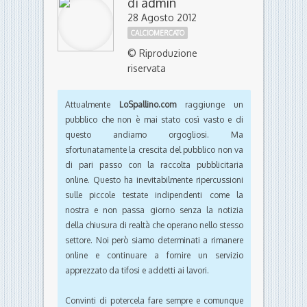
di
admin
28 Agosto 2012
CALCIOMERCATO
© Riproduzione
riservata
Attualmente
LoSpallino.com
raggiunge un
pubblico che non è mai stato così vasto e di
questo andiamo orgogliosi. Ma
sfortunatamente la crescita del pubblico non va
di pari passo con la raccolta pubblicitaria
online. Questo ha inevitabilmente ripercussioni
sulle piccole testate indipendenti come la
nostra e non passa giorno senza la notizia
della chiusura di realtà che operano nello stesso
settore. Noi però siamo determinati a rimanere
online e continuare a fornire un servizio
apprezzato da tifosi e addetti ai lavori.
Convinti di potercela fare sempre e comunque