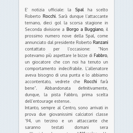
E’ notizia ufficiale: la
Spal
ha scelto
Roberto
Rocchi
. Sarà dunque l’attaccante
ternano, dieci gol la scorsa stagione in
Seconda divisione a
Borgo a Buggiano
, il
prossimo numero nove della Spal, come
annunciato dal presidente Roberto
Ranzani
contattato per l’occasione: “Non
potevamo più aspettare le bizze di
Fabbro
,
un giocatore che con noi ha tenuto un
comportamento indecifrabile. L’allenatore
aveva bisogno di una punta e lo abbiamo
accontentato, vedrete che
Rocchi
farà
bene”. Abbandonata definitivamente,
dunque, la pista Fabbro, prima scelta
dell’entourage estense.
Intanto, sempre al Centro, sono arrivati in
prova due giovanissimi calciatori classe
’94, un terzino e un attaccante che
saranno testati domani sera