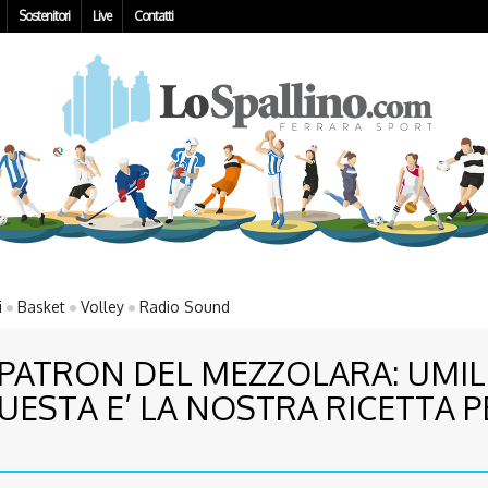
Sostenitori
Live
Contatti
i
Basket
Volley
Radio Sound
 PATRON DEL MEZZOLARA: UMILI
UESTA E’ LA NOSTRA RICETTA P