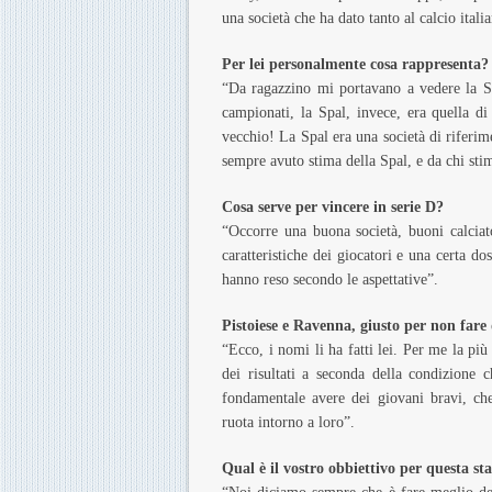
una società che ha dato tanto al calcio ita
Per lei personalmente cosa rappresenta?
“Da ragazzino mi portavano a vedere la S
campionati, la Spal, invece, era quella di
vecchio! La Spal era una società di riferim
sempre avuto stima della Spal, e da chi sti
Cosa serve per vincere in serie D?
“Occorre una buona società, buoni calciato
caratteristiche dei giocatori e una certa d
hanno reso secondo le aspettative”.
Pistoiese e Ravenna, giusto per non far
“Ecco, i nomi li ha fatti lei. Per me la più
dei risultati a seconda della condizione 
fondamentale avere dei giovani bravi, ch
ruota intorno a loro”.
Qual è il vostro obbiettivo per questa st