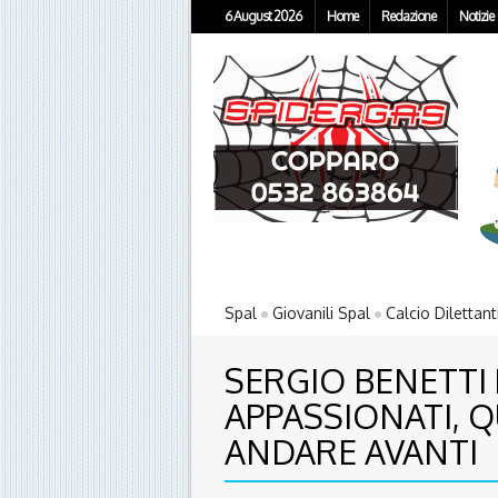
6 August 2026
Home
Redazione
Notizie
Spal
Giovanili Spal
Calcio Dilettant
SERGIO BENETTI
APPASSIONATI, Q
ANDARE AVANTI