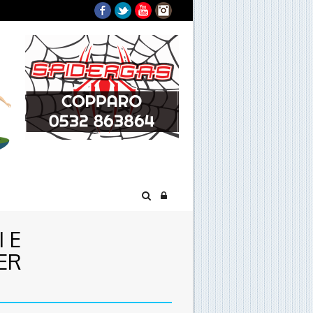
Facebook
Twitter
YouTube
Instagram
 E
ER