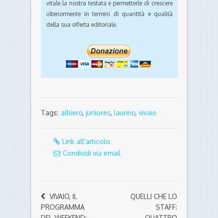
vitale la nostra testata e permetterle di crescere
ulteriormente in termini di quantità e qualità
della sua offerta editoriale.
Tags:
albiero
,
juniores
,
laurino
,
vivaio
Link all'articolo
Condividi via email
VIVAIO, IL
QUELLI CHE LO
PROGRAMMA
STAFF:
DEL WEEKEND:
QUATTRO