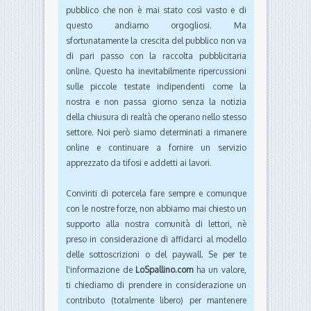
pubblico che non è mai stato così vasto e di
questo andiamo orgogliosi. Ma
sfortunatamente la crescita del pubblico non va
di pari passo con la raccolta pubblicitaria
online. Questo ha inevitabilmente ripercussioni
sulle piccole testate indipendenti come la
nostra e non passa giorno senza la notizia
della chiusura di realtà che operano nello stesso
settore. Noi però siamo determinati a rimanere
online e continuare a fornire un servizio
apprezzato da tifosi e addetti ai lavori.
Convinti di potercela fare sempre e comunque
con le nostre forze, non abbiamo mai chiesto un
supporto alla nostra comunità di lettori, nè
preso in considerazione di affidarci al modello
delle sottoscrizioni o del paywall. Se per te
l'informazione de
LoSpallino.com
ha un valore,
ti chiediamo di prendere in considerazione un
contributo (totalmente libero) per mantenere