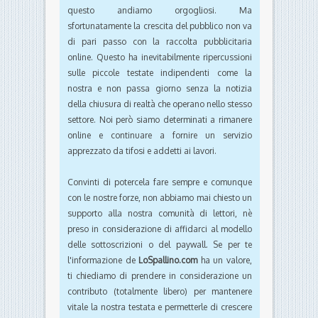
questo andiamo orgogliosi. Ma
sfortunatamente la crescita del pubblico non va
di pari passo con la raccolta pubblicitaria
online. Questo ha inevitabilmente ripercussioni
sulle piccole testate indipendenti come la
nostra e non passa giorno senza la notizia
della chiusura di realtà che operano nello stesso
settore. Noi però siamo determinati a rimanere
online e continuare a fornire un servizio
apprezzato da tifosi e addetti ai lavori.
Convinti di potercela fare sempre e comunque
con le nostre forze, non abbiamo mai chiesto un
supporto alla nostra comunità di lettori, nè
preso in considerazione di affidarci al modello
delle sottoscrizioni o del paywall. Se per te
l'informazione de
LoSpallino.com
ha un valore,
ti chiediamo di prendere in considerazione un
contributo (totalmente libero) per mantenere
vitale la nostra testata e permetterle di crescere