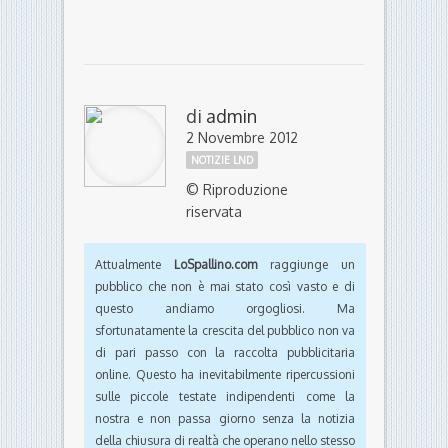
di
admin
2 Novembre 2012
NOTIZIE LND
© Riproduzione
riservata
Attualmente
LoSpallino.com
raggiunge un
pubblico che non è mai stato così vasto e di
questo andiamo orgogliosi. Ma
sfortunatamente la crescita del pubblico non va
di pari passo con la raccolta pubblicitaria
online. Questo ha inevitabilmente ripercussioni
sulle piccole testate indipendenti come la
nostra e non passa giorno senza la notizia
della chiusura di realtà che operano nello stesso