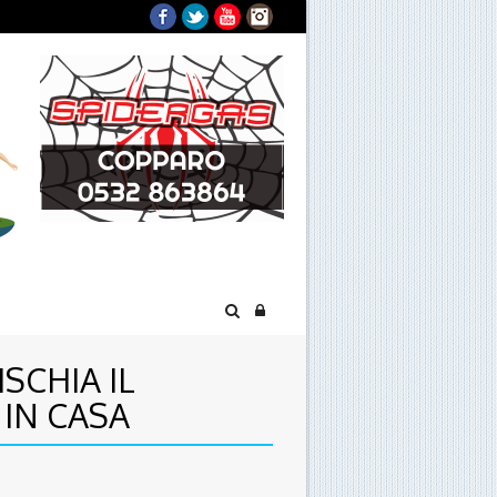
Facebook
Twitter
YouTube
Instagram
SCHIA IL
 IN CASA