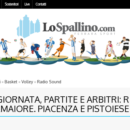
Sostenitori
Live
Contatti
i
Basket
Volley
Radio Sound
IORNATA, PARTITE E ARBITRI: RI
AIORE. PIACENZA E PISTOIESE