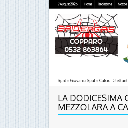
7 August 2026
Home
Redazione
Notizie
Spal
Giovanili Spal
Calcio Dilettant
LA DODICESIMA G
MEZZOLARA A CAM