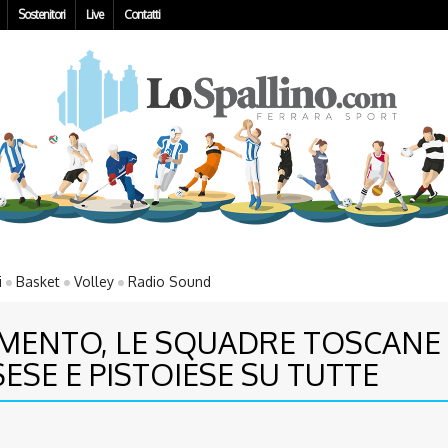
Sostenitori
Live
Contatti
i
Basket
Volley
Radio Sound
MENTO, LE SQUADRE TOSCANE 
SESE E PISTOIESE SU TUTTE