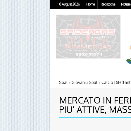
8 August 2026
Home
Redazione
Notizie
Spal
Giovanili Spal
Calcio Dilettant
MERCATO IN FER
PIU’ ATTIVE, MAS