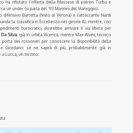
zo ha rifiutato l’offerta della Massese di patron Turba e
ca un under (si parla del ’93 Mannini del Viareggio).
 difensivo Barretta (finito al Verona) e l’attaccante Nardi
nda la classifica in Eccellenza nel girone A), mentre, con
pedimenti burocratici, dovrebbe arrivare il via libera per
o
Da Silva
, già in orbita Vicenza, mentre Max Alvini, tecnico
 porta dei rossoneri per conoscere la disponibilità della
i e Giordano: se ne saprà di più, probabilmente già in
 a Lucca, un terzino:
ata