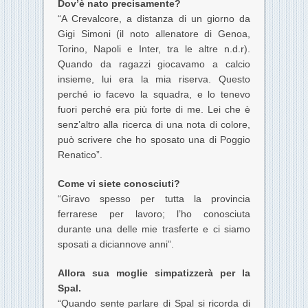
Dov’è nato precisamente?
“A Crevalcore, a distanza di un giorno da
Gigi Simoni
(il noto allenatore di Genoa,
Torino, Napoli e Inter, tra le altre n.d.r)
.
Quando da ragazzi giocavamo a calcio
insieme, lui era la mia riserva. Questo
perché io facevo la squadra, e lo tenevo
fuori perché era più forte di me. Lei che è
senz’altro alla ricerca di una nota di colore,
può scrivere che ho sposato una di Poggio
Renatico”.
Come vi siete conosciuti?
“Giravo spesso per tutta la provincia
ferrarese per lavoro; l’ho conosciuta
durante una delle mie trasferte e ci siamo
sposati a diciannove anni”.
Allora sua moglie simpatizzerà per la
Spal.
“Quando sente parlare di Spal si ricorda di