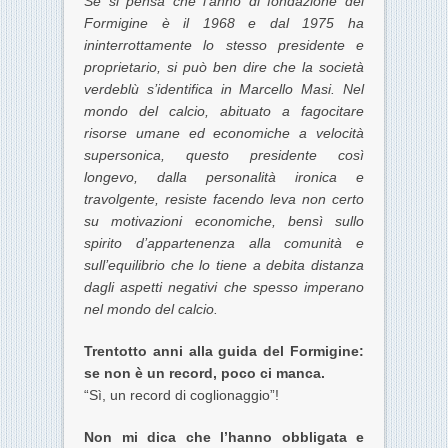
Se si pensa che l’anno di fondazione del
Formigine è il 1968 e dal 1975 ha
ininterrottamente lo stesso presidente e
proprietario, si può ben dire che la società
verdeblù s’identifica in Marcello Masi. Nel
mondo del calcio, abituato a fagocitare
risorse umane ed economiche a velocità
supersonica, questo presidente così
longevo, dalla personalità ironica e
travolgente, resiste facendo leva non certo
su motivazioni economiche, bensì sullo
spirito d’appartenenza alla comunità e
sull’equilibrio che lo tiene a debita distanza
dagli aspetti negativi che spesso imperano
nel mondo del calcio.
Trentotto anni alla guida del Formigine:
se non è un record, poco ci manca.
“Sì, un record di coglionaggio”!
Non mi dica che l’hanno obbligata e