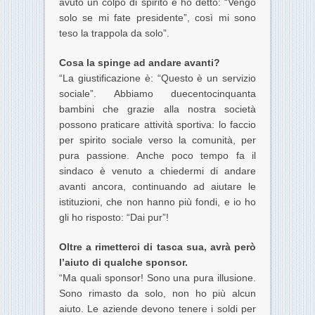
avuto un colpo di spirito e ho detto: “Vengo
solo se mi fate presidente”, così mi sono
teso la trappola da solo”.
Cosa la spinge ad andare avanti?
“La giustificazione è: “Questo è un servizio
sociale”. Abbiamo duecentocinquanta
bambini che grazie alla nostra società
possono praticare attività sportiva: lo faccio
per spirito sociale verso la comunità, per
pura passione. Anche poco tempo fa il
sindaco è venuto a chiedermi di andare
avanti ancora, continuando ad aiutare le
istituzioni, che non hanno più fondi, e io ho
gli ho risposto: “Dai pur”!
Oltre a rimetterci di tasca sua, avrà però
l’aiuto di qualche sponsor.
“Ma quali sponsor! Sono una pura illusione.
Sono rimasto da solo, non ho più alcun
aiuto. Le aziende devono tenere i soldi per