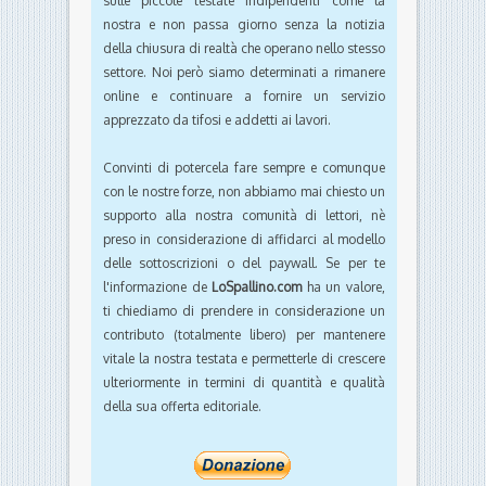
sulle piccole testate indipendenti come la
nostra e non passa giorno senza la notizia
della chiusura di realtà che operano nello stesso
settore. Noi però siamo determinati a rimanere
online e continuare a fornire un servizio
apprezzato da tifosi e addetti ai lavori.
Convinti di potercela fare sempre e comunque
con le nostre forze, non abbiamo mai chiesto un
supporto alla nostra comunità di lettori, nè
preso in considerazione di affidarci al modello
delle sottoscrizioni o del paywall. Se per te
l'informazione de
LoSpallino.com
ha un valore,
ti chiediamo di prendere in considerazione un
contributo (totalmente libero) per mantenere
vitale la nostra testata e permetterle di crescere
ulteriormente in termini di quantità e qualità
della sua offerta editoriale.