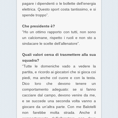
pagare i dipendenti o le bollette dell’energia
elettrica.
Questo sport costa tantissimo, e si
spende troppo”.
Che presidente è?
“Ho un ottimo rapporto con tutti, non sono
un calciomane, rispetto i ruoli e non sto a
sindacare le scelte dell’allenatore”.
Quali valori cerca di trasmettere alla sua
squadra?
“Tutte le domeniche vado a vedere la
partita, e ricordo ai giocatori che si gioca coi
piedi, ma anche col cuore e con la testa.
Dico loro che devono tenere un
comportamento adeguato: se si fanno
cacciare dal campo, devono venire da me,
e se succede una seconda volta vanno a
giocare da un’altra parte. Con me Balotelli
non farebbe molta strada. Anche il