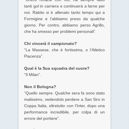
tanti gol in carriera e continuerà a farne per
noi. Rabito si è allenato tanto tempo qui a
Formigine e l’abbiamo preso da qualche
giorno. Per contro, abbiamo perso Agrillo,
che ha smesso per problemi personali”.
Chi vincerà il campionato?
“La Massese, che è fortissima, o l’Atletico
Piacenza”.
Qual è la Sua squadra del cuore?
“Il Milan”.
Non il Bologna?
“Quello sempre. Qualche sera fa sono stato
malissimo, vedendolo perdere a San Siro in
Coppa Italia, oltretutto con l’Inter, dopo una
performance incredibile, per colpa di un
errore del portiere”.