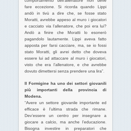
comportamento dell’allenatore non deve
fare eccezione. Si ricorda quando Lippi
andò in tivù a dire che, se fosse stato
Moratti, avrebbe appeso al muro i giocatori
e cacciato via l’allenatore, che poi era lui?
Andò a finire che Moratti lo esonerò
pagandolo lautamente. Lippi aveva fatto
apposta per farsi cacciare, ma, se io fossi
stato Moratti, gli avrei detto che doveva
essere lui ad attaccare al muro i giocatori,
visto che era l’allenatore, e che avrebbe
dovuto dimettersi senza prendere una lira”.
Il Formigine ha uno dei settori giovanili
più importanti della provincia di
Modena.
“Avere un settore giovanile importante ed
efficace è l’ultima strada che rimane.
Dev’essere un centro per insegnare a
giocare a calcio, ma anche l’educazione.
Bisogna investire in preparatori che