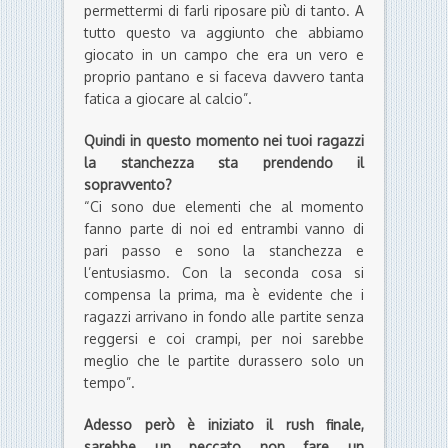
permettermi di farli riposare più di tanto. A
tutto questo va aggiunto che abbiamo
giocato in un campo che era un vero e
proprio pantano e si faceva davvero tanta
fatica a giocare al calcio”.
Quindi in questo momento nei tuoi ragazzi
la stanchezza sta prendendo il
sopravvento?
“Ci sono due elementi che al momento
fanno parte di noi ed entrambi vanno di
pari passo e sono la stanchezza e
l’entusiasmo. Con la seconda cosa si
compensa la prima, ma è evidente che i
ragazzi arrivano in fondo alle partite senza
reggersi e coi crampi, per noi sarebbe
meglio che le partite durassero solo un
tempo”.
Adesso però è iniziato il rush finale,
sarebbe un peccato non fare un