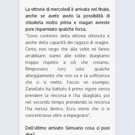
La vittoria di mercoledì è arrivata nel finale,
anche se avete avuto la possibilità di
chiuderla molto prima e magari avreste
pure risparmiato qualche forza.
“Sono contento della vittoria ottenuta e
anche della capacità dei ragazzi di reagire.
Certo, non nego che alle volte mi fanno
arrabbiare, siamo alle solite: sbagliamo
troppo rispetto a ciò che creiamo.
Rimprovero loro solo qualche
atteggiamento che non va e la sufficienza
che ci si mette. Faccio un esempio:
Zanellato ha battuto il primo rigore senza
prendere la rincorsa e l’ha sbagliato, poi
nel secondo tempo prendendo la rincorsa
l’ha messa dentro. Ecco vorrei che ci si
concentrasse oltre a impegnarsi”.
Dell’ultimo arrivato Genuario cosa ci puoi
dire?