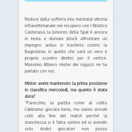
Reduce dalla sofferta (ma meritata) vittoria
infrasettimanale nel recupero con l’Atletico
Castenaso, la Juniores della Spal è ancora
in testa e domani dovrà affrontare un
impegno arduo in trasferta contro la
Bagnolese, in quello che sarà un vero e
proprio scontro diretto per il vertice.
Massimo Albiero mister dei ragazzi ne ha
parlato con noi,
Mister avete mantenuto la prima posizione
in classifica mercoledì, ma quanto è stata
dura?
“Parecchio, la partita come al solito
l’abbiamo giocata bene, ma siamo arrivati
cotti alla fine del match perché la
stanchezza si è fatta sentire ed io avendo
solo dodici giocatori non posso