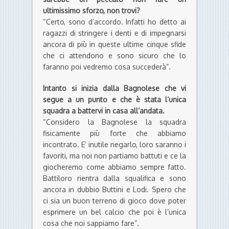
ultimissimo sforzo, non trovi?
“Certo, sono d’accordo. Infatti ho detto ai
ragazzi di stringere i denti e di impegnarsi
ancora di più in queste ultime cinque sfide
che ci attendono e sono sicuro che lo
faranno poi vedremo cosa succederà”.
Intanto si inizia dalla Bagnolese che vi
segue a un punto e che è stata l’unica
squadra a battervi in casa all’andata.
“Considero la Bagnolese la squadra
fisicamente più forte che abbiamo
incontrato. E’ inutile negarlo, loro saranno i
favoriti, ma noi non partiamo battuti e ce la
giocheremo come abbiamo sempre fatto.
Battiloro rientra dalla squalifica e sono
ancora in dubbio Buttini e Lodi. Spero che
ci sia un buon terreno di gioco dove poter
esprimere un bel calcio che poi è l’unica
cosa che noi sappiamo fare”.