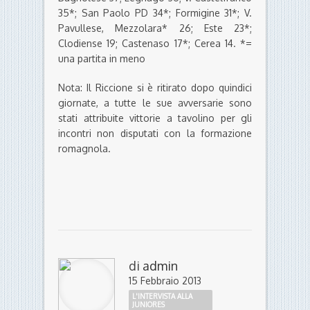
35*; San Paolo PD 34*; Formigine 31*; V.
Pavullese, Mezzolara* 26; Este 23*;
Clodiense 19; Castenaso 17*; Cerea 14. *=
una partita in meno
Nota: Il Riccione si è ritirato dopo quindici
giornate, a tutte le sue avversarie sono
stati attribuite vittorie a tavolino per gli
incontri non disputati con la formazione
romagnola.
di
admin
15 Febbraio 2013
L'INTERVISTA ALLA
JUNIORES