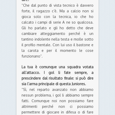
“Che dal punto di vista tecnico è davvero
forte, il ragazzo c’è. Ma a calcio non si
gioca solo con la tecnica, io che ho
calcato i campi di serie A ne so qualcosa.
Gli ho parlato e gli ho detto che deve
cambiare atteggiamento perché è un
tantino indolente nella testa e molle sotto
il profilo mentale. Con lui uso il bastone e
la carota e per il momento le cose
funzionano”.
La tua è comunque una squadra votata
all’attacco. I gol li fate sempre, a
prescindere dal risultato finale: si può dire
sia l’arma principale di questa Juniores.
“Sì, nel reparto avanzato non abbiamo
nessun problema, i gol li abbiamo sempre
fatti. Comunque noi non possiamo fare
altrimenti perché non ci possiamo
permettere di giocare in difesa o di fare