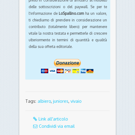
preso in considerazione di affidarci al modello
delle sottoscrizioni o del paywall. Se per te
l'informazione de
LoSpallino.com
ha un valore,
ti chiediamo di prendere in considerazione un
contributo (totalmente libero) per mantenere
vitale la nostra testata e permetterle di crescere
ulteriormente in termini di quantità e qualità
della sua offerta editoriale.
Tags:
albiero
,
juniores
,
vivaio
Link all'articolo
Condividi via email