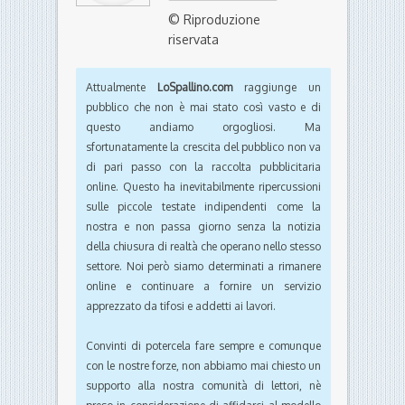
© Riproduzione
riservata
Attualmente
LoSpallino.com
raggiunge un
pubblico che non è mai stato così vasto e di
questo andiamo orgogliosi. Ma
sfortunatamente la crescita del pubblico non va
di pari passo con la raccolta pubblicitaria
online. Questo ha inevitabilmente ripercussioni
sulle piccole testate indipendenti come la
nostra e non passa giorno senza la notizia
della chiusura di realtà che operano nello stesso
settore. Noi però siamo determinati a rimanere
online e continuare a fornire un servizio
apprezzato da tifosi e addetti ai lavori.
Convinti di potercela fare sempre e comunque
con le nostre forze, non abbiamo mai chiesto un
supporto alla nostra comunità di lettori, nè