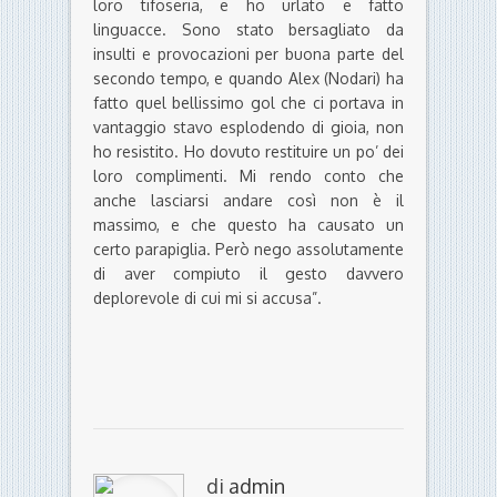
loro tifoseria, e ho urlato e fatto
linguacce. Sono stato bersagliato da
insulti e provocazioni per buona parte del
secondo tempo, e quando Alex (Nodari) ha
fatto quel bellissimo gol che ci portava in
vantaggio stavo esplodendo di gioia, non
ho resistito. Ho dovuto restituire un po’ dei
loro complimenti. Mi rendo conto che
anche lasciarsi andare così non è il
massimo, e che questo ha causato un
certo parapiglia. Però nego assolutamente
di aver compiuto il gesto davvero
deplorevole di cui mi si accusa”.
di
admin