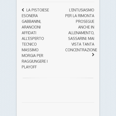
LA PISTOIESE
L’ENTUSIASMO
ESONERA
PER LA RIMONTA
GABBANINI,
PROSEGUE
ARANCIONI
ANCHE IN
AFFIDATI
ALLENAMENTO,
ALL’ESPERTO
SASSARINI: MAI
TECNICO
VISTA TANTA
MASSIMO
CONCENTRAZIONE
MORGIA PER
RAGGIUNGERE I
PLAYOFF