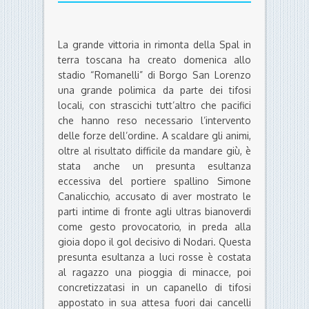
La grande vittoria in rimonta della Spal in
terra toscana ha creato domenica allo
stadio “Romanelli” di Borgo San Lorenzo
una grande polimica da parte dei tifosi
locali, con strascichi tutt’altro che pacifici
che hanno reso necessario l’intervento
delle forze dell’ordine. A scaldare gli animi,
oltre al risultato difficile da mandare giù, è
stata anche un presunta esultanza
eccessiva del portiere spallino Simone
Canalicchio, accusato di aver mostrato le
parti intime di fronte agli ultras bianoverdi
come gesto provocatorio, in preda alla
gioia dopo il gol decisivo di Nodari. Questa
presunta esultanza a luci rosse è costata
al ragazzo una pioggia di minacce, poi
concretizzatasi in un capanello di tifosi
appostato in sua attesa fuori dai cancelli