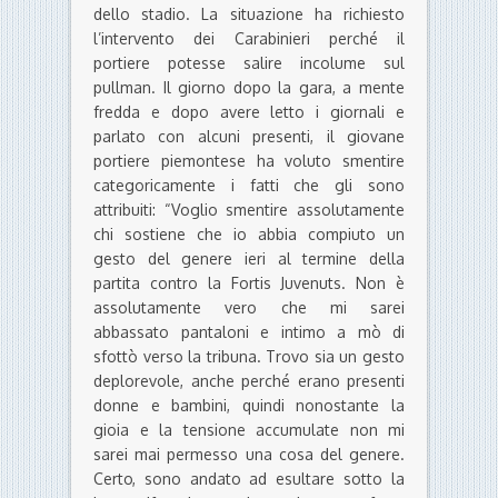
dello stadio. La situazione ha richiesto
l’intervento dei Carabinieri perché il
portiere potesse salire incolume sul
pullman. Il giorno dopo la gara, a mente
fredda e dopo avere letto i giornali e
parlato con alcuni presenti, il giovane
portiere piemontese ha voluto smentire
categoricamente i fatti che gli sono
attribuiti: “Voglio smentire assolutamente
chi sostiene che io abbia compiuto un
gesto del genere ieri al termine della
partita contro la Fortis Juvenuts. Non è
assolutamente vero che mi sarei
abbassato pantaloni e intimo a mò di
sfottò verso la tribuna. Trovo sia un gesto
deplorevole, anche perché erano presenti
donne e bambini, quindi nonostante la
gioia e la tensione accumulate non mi
sarei mai permesso una cosa del genere.
Certo, sono andato ad esultare sotto la