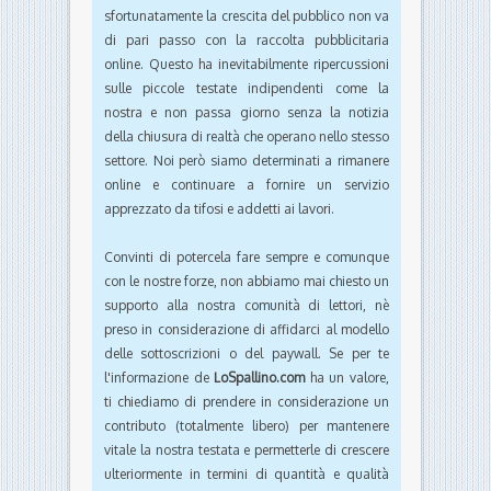
sfortunatamente la crescita del pubblico non va
di pari passo con la raccolta pubblicitaria
online. Questo ha inevitabilmente ripercussioni
sulle piccole testate indipendenti come la
nostra e non passa giorno senza la notizia
della chiusura di realtà che operano nello stesso
settore. Noi però siamo determinati a rimanere
online e continuare a fornire un servizio
apprezzato da tifosi e addetti ai lavori.
Convinti di potercela fare sempre e comunque
con le nostre forze, non abbiamo mai chiesto un
supporto alla nostra comunità di lettori, nè
preso in considerazione di affidarci al modello
delle sottoscrizioni o del paywall. Se per te
l'informazione de
LoSpallino.com
ha un valore,
ti chiediamo di prendere in considerazione un
contributo (totalmente libero) per mantenere
vitale la nostra testata e permetterle di crescere
ulteriormente in termini di quantità e qualità