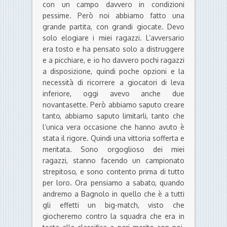
con un campo davvero in condizioni
pessime. Però noi abbiamo fatto una
grande partita, con grandi giocate. Devo
solo elogiare i miei ragazzi. L’avversario
era tosto e ha pensato solo a distruggere
e a picchiare, e io ho davvero pochi ragazzi
a disposizione, quindi poche opzioni e la
necessità di ricorrere a giocatori di leva
inferiore, oggi avevo anche due
novantasette. Però abbiamo saputo creare
tanto, abbiamo saputo limitarli, tanto che
l’unica vera occasione che hanno avuto è
stata il rigore. Quindi una vittoria sofferta e
meritata. Sono orgoglioso dei miei
ragazzi, stanno facendo un campionato
strepitoso, e sono contento prima di tutto
per loro. Ora pensiamo a sabato, quando
andremo a Bagnolo in quello che è a tutti
gli effetti un big-match, visto che
giocheremo contro la squadra che era in