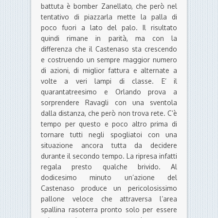
battuta è bomber Zanellato, che però nel
tentativo di piazzarla mette la palla di
poco fuori a lato del palo. Il risultato
quindi rimane in parità, ma con la
differenza che il Castenaso sta crescendo
e costruendo un sempre maggior numero
di azioni, di miglior fattura e alternate a
volte a veri lampi di classe. E’ il
quarantatreesimo e Orlando prova a
sorprendere Ravagli con una sventola
dalla distanza, che però non trova rete. C’è
tempo per questo e poco altro prima di
tornare tutti negli spogliatoi con una
situazione ancora tutta da decidere
durante il secondo tempo. La ripresa infatti
regala presto qualche brivido. Al
dodicesimo minuto un’azione del
Castenaso produce un pericolosissimo
pallone veloce che attraversa l’area
spallina rasoterra pronto solo per essere