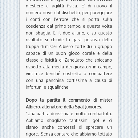
mestiere e agilità fisica. E’ di nuovo il
numero nove dal dischetto, per pareggiare
i conti con l’errore che si porta sulla
coscienza dal primo tempo, e questa volta
non sbaglia. E’ il due a uno, e su questo
risultato si chiude la gara positiva della
truppa di mister Albiero, forte di un gruppo
capace di un buon gioco corale e della
classe e fisicità di Zanellato che spiccano
rispetto alla media dei giocatori in campo,
vincitrice benché costretta a combattere
con una panchina cortissima a causa di
infortuni e squalifiche.
Dopo la partita il commento di mister
Albiero, allenatore della Spal Juniores.
“Una partita durissima e molto combattuta.
Abbiamo sbagliato tantissimi gol e ci
siamo anche concessi di sprecare un
rigore. Senza contare che abbiamo lottato