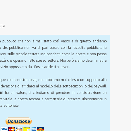
ata
pubblico che non è mai stato così vasto e di questo andiamo
a del pubblico non va di pari passo con la raccolta pubblicitaria
sioni sulle piccole testate indipendenti come la nostra e non passa
ealtà che operano nello stesso settore. Noi però siamo determinati a
vizio apprezzato da tifosi e addetti ai lavori.
que con le nostre forze, non abbiamo mai chiesto un supporto alla
iderazione di affidarci al modello delle sottoscrizioni o del paywall.
om
ha un valore, ti chiediamo di prendere in considerazione un
e vitale la nostra testata e permetterle di crescere ulteriormente in
a editoriale.