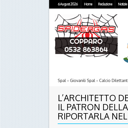
6 August 2026
Home
Redazione
Notizie
Spal
Giovanili Spal
Calcio Dilettant
L’ARCHITETTO D
IL PATRON DELLA
RIPORTARLA NEL