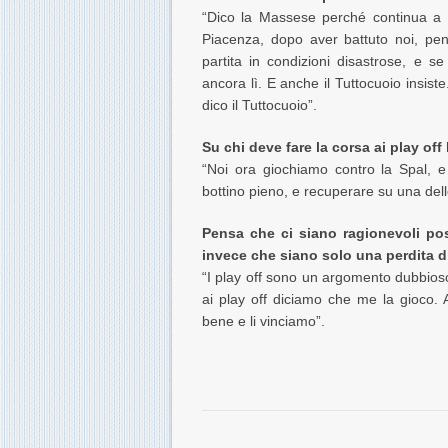
“Dico la Massese perché continua a vin
Piacenza, dopo aver battuto noi, pe
partita in condizioni disastrose, e 
ancora lì. E anche il Tuttocuoio insis
dico il Tuttocuoio”.
Su chi deve fare la corsa ai play off
“Noi ora giochiamo contro la Spal, 
bottino pieno, e recuperare su una dell
Pensa che ci siano ragionevoli poss
invece che siano solo una perdita 
“I play off sono un argomento dubbioso
ai play off diciamo che me la gioco.
bene e li vinciamo”.