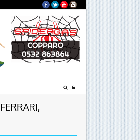
Facebook
Twitter
YouTube
Instagram
FERRARI,