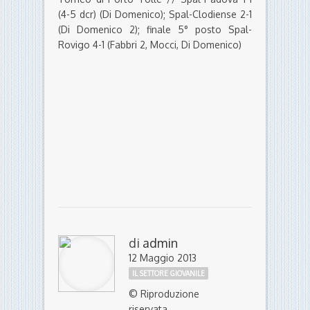
(4-5 dcr) (Di Domenico); Spal-Clodiense 2-1
(Di Domenico 2); finale 5° posto Spal-
Rovigo 4-1 (Fabbri 2, Mocci, Di Domenico)
di
admin
12 Maggio 2013
IL SETTORE GIOVANILE
© Riproduzione
riservata