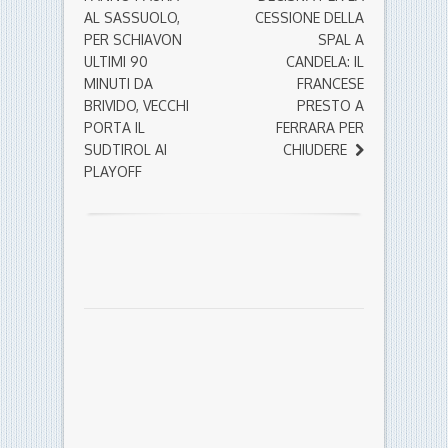
AL SASSUOLO,
CESSIONE DELLA
PER SCHIAVON
SPAL A
ULTIMI 90
CANDELA: IL
MINUTI DA
FRANCESE
BRIVIDO, VECCHI
PRESTO A
PORTA IL
FERRARA PER
SUDTIROL AI
CHIUDERE
PLAYOFF