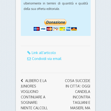
ulteriormente in termini di quantità e qualità
della sua offerta editoriale.
Link all'articolo
Condividi via email
ALBIERO E LA
COSA SUCCEDE
JUNIORES
IN CITTA’: OGGI
VOGLIONO
CANDELA
CONTINUARE A
INCONTRA
SOGNARE:
TAGLIANI E
NIENTE CALCOLI,
MASIERI, MA