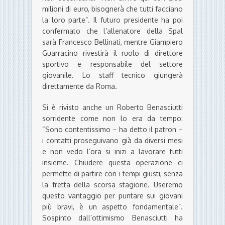
milioni di euro, bisognerà che tutti facciano
la loro parte”. Il futuro presidente ha poi
confermato che l’allenatore della Spal
sarà Francesco Bellinati, mentre Giampiero
Guarracino rivestirà il ruolo di direttore
sportivo e responsabile del settore
giovanile. Lo staff tecnico giungerà
direttamente da Roma.
Si è rivisto anche un Roberto Benasciutti
sorridente come non lo era da tempo:
“Sono contentissimo – ha detto il patron –
i contatti proseguivano già da diversi mesi
e non vedo l’ora si inizi a lavorare tutti
insieme. Chiudere questa operazione ci
permette di partire con i tempi giusti, senza
la fretta della scorsa stagione. Useremo
questo vantaggio per puntare sui giovani
più bravi, è un aspetto fondamentale”.
Sospinto dall’ottimismo Benasciutti ha