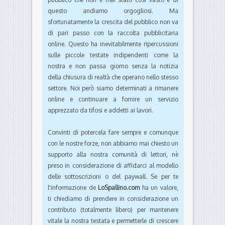
questo andiamo orgogliosi. Ma
sfortunatamente la crescita del pubblico non va
di pari passo con la raccolta pubblicitaria
online. Questo ha inevitabilmente ripercussioni
sulle piccole testate indipendenti come la
nostra e non passa giorno senza la notizia
della chiusura di realtà che operano nello stesso
settore. Noi però siamo determinati a rimanere
online e continuare a fornire un servizio
apprezzato da tifosi e addetti ai lavori.
Convinti di potercela fare sempre e comunque
con le nostre forze, non abbiamo mai chiesto un
supporto alla nostra comunità di lettori, nè
preso in considerazione di affidarci al modello
delle sottoscrizioni o del paywall. Se per te
l'informazione de
LoSpallino.com
ha un valore,
ti chiediamo di prendere in considerazione un
contributo (totalmente libero) per mantenere
vitale la nostra testata e permetterle di crescere