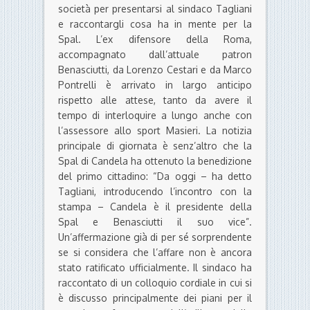
società per presentarsi al sindaco Tagliani
e raccontargli cosa ha in mente per la
Spal. L’ex difensore della Roma,
accompagnato dall’attuale patron
Benasciutti, da Lorenzo Cestari e da Marco
Pontrelli è arrivato in largo anticipo
rispetto alle attese, tanto da avere il
tempo di interloquire a lungo anche con
l’assessore allo sport Masieri. La notizia
principale di giornata è senz’altro che la
Spal di Candela ha ottenuto la benedizione
del primo cittadino: “Da oggi – ha detto
Tagliani, introducendo l’incontro con la
stampa – Candela è il presidente della
Spal e Benasciutti il suo vice”.
Un’affermazione già di per sé sorprendente
se si considera che l’affare non è ancora
stato ratificato ufficialmente. Il sindaco ha
raccontato di un colloquio cordiale in cui si
è discusso principalmente dei piani per il