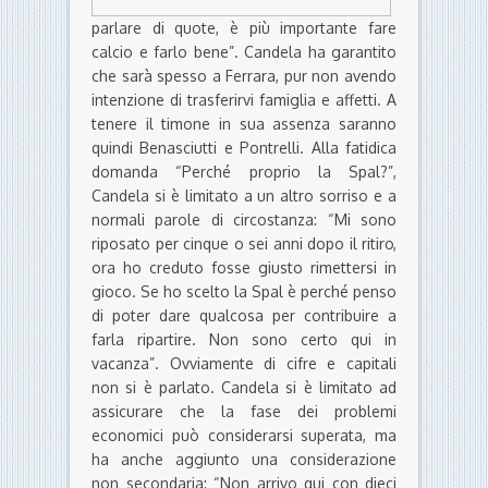
parlare di quote, è più importante fare
calcio e farlo bene”. Candela ha garantito
che sarà spesso a Ferrara, pur non avendo
intenzione di trasferirvi famiglia e affetti. A
tenere il timone in sua assenza saranno
quindi Benasciutti e Pontrelli. Alla fatidica
domanda “Perché proprio la Spal?”,
Candela si è limitato a un altro sorriso e a
normali parole di circostanza: “Mi sono
riposato per cinque o sei anni dopo il ritiro,
ora ho creduto fosse giusto rimettersi in
gioco. Se ho scelto la Spal è perché penso
di poter dare qualcosa per contribuire a
farla ripartire. Non sono certo qui in
vacanza”. Ovviamente di cifre e capitali
non si è parlato. Candela si è limitato ad
assicurare che la fase dei problemi
economici può considerarsi superata, ma
ha anche aggiunto una considerazione
non secondaria: “Non arrivo qui con dieci