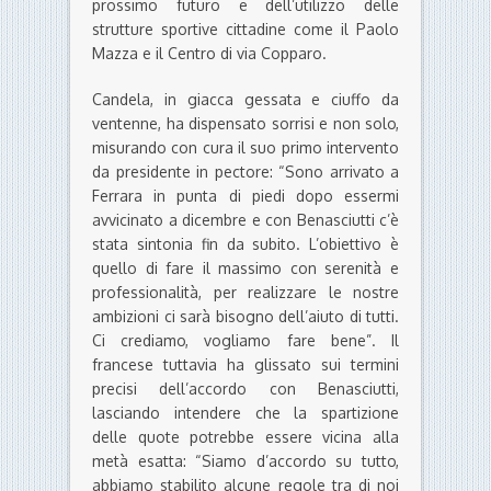
prossimo futuro e dell’utilizzo delle
strutture sportive cittadine come il Paolo
Mazza e il Centro di via Copparo.
Candela, in giacca gessata e ciuffo da
ventenne, ha dispensato sorrisi e non solo,
misurando con cura il suo primo intervento
da presidente in pectore: “Sono arrivato a
Ferrara in punta di piedi dopo essermi
avvicinato a dicembre e con Benasciutti c’è
stata sintonia fin da subito. L’obiettivo è
quello di fare il massimo con serenità e
professionalità, per realizzare le nostre
ambizioni ci sarà bisogno dell’aiuto di tutti.
Ci crediamo, vogliamo fare bene”. Il
francese tuttavia ha glissato sui termini
precisi dell’accordo con Benasciutti,
lasciando intendere che la spartizione
delle quote potrebbe essere vicina alla
metà esatta: “Siamo d’accordo su tutto,
abbiamo stabilito alcune regole tra di noi