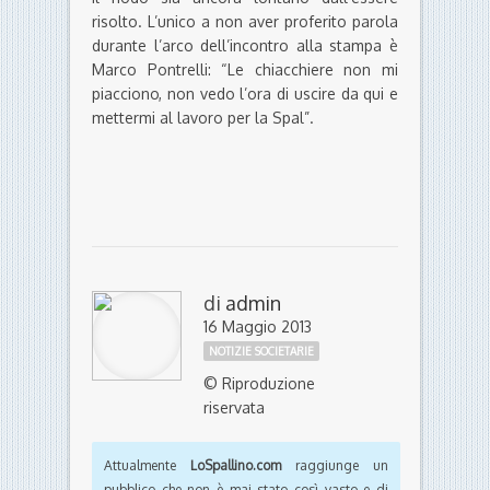
risolto. L’unico a non aver proferito parola
durante l’arco dell’incontro alla stampa è
Marco Pontrelli: “Le chiacchiere non mi
piacciono, non vedo l’ora di uscire da qui e
mettermi al lavoro per la Spal”.
di
admin
16 Maggio 2013
NOTIZIE SOCIETARIE
© Riproduzione
riservata
Attualmente
LoSpallino.com
raggiunge un
pubblico che non è mai stato così vasto e di