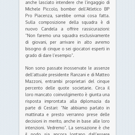
anche lasciato intendere che l’ingaggio di
Michele Piccolo, bomber dell’Atletico BP
Pro Piacenza, sarebbe ormai cosa fatta.
Sulla composizione della squadra è di
nuovo Candela a offrire rassicurazioni:
“Non faremo una squadra esclusivamente
di giovani, per arrivare in alto avremo
bisogno di cinque o sei giocatori esperti in
grado di dare l’esempio”.
Non sono passate inosservate le assenze
dell’attuale presidente Ranzani e di Matteo
Mazzoni, entrambi proprietari del cinque
percento delle quote societarie. Circa il
loro mancato coinvolgimento è giunta una
risposta improntata alla diplomazia da
parte di Cestari: “Ne abbiamo parlato in
mattinata e presto verranno prese delle
decisioni in merito, anche in base alle loro
intenzioni. Vedremo”. La sensazione è che
il nodo sia ancora lontano dall’essere