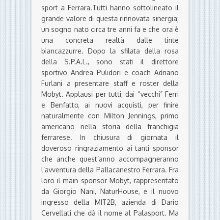
sport a Ferrara.Tutti hanno sottolineato il
grande valore di questa rinnovata sinergia;
un sogno nato circa tre anni fa e che ora è
una concreta realtà dalle tinte
biancazzurre. Dopo la sfilata della rosa
della S.P.A.L., sono stati il direttore
sportivo Andrea Pulidori e coach Adriano
Furlani a presentare staff e roster della
Mobyt. Applausi per tutti; dai “vecchi” Ferri
e Benfatto, ai nuovi acquisti, per finire
naturalmente con Milton Jennings, primo
americano nella storia della franchigia
ferrarese. In chiusura di giornata il
doveroso ringraziamento ai tanti sponsor
che anche quest’anno accompagneranno
l’avventura della Pallacanestro Ferrara. Fra
loro il main sponsor Mobyt, rappresentato
da Giorgio Nani, NaturHouse, e il nuovo
ingresso della MIT2B, azienda di Dario
Cervellati che dà il nome al Palasport. Ma