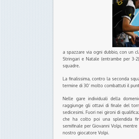
a spazzare via ogni dubbio, con un cla
Stringari e Natale (entrambe per 3-2) 
squadre.
La finalissima, contro la seconda squ
termine di 30’ molto combattuti il punt
Nelle gare individuali della domen
raggiunge gli ottavi di finale del t
sedicesimi. Fuori nei gironi di qualific
che ha colto poi una splendida fi
semifinale per Giovanni Volpi, mentre 
nostro giocatore Volpi.