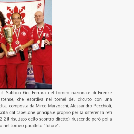
 il Subbito Gol Ferrara nel torneo nazionale di Firenze
stense, che esordiva nei tornei del circuito con una
ita, composta da Mirco Marzocchi, Alessandro Pecchioli,
cita dal tabellone principale proprio per la differenza reti
2-2 il risultato dello scontro diretto), riuscendo però poi a
o nel torneo parallelo “future”.