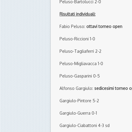
Peluso-Bartolucci 2-0
Risultati individuali:
Fabio Peluso:
ottavi torneo open
Peluso-Riccioni 1-0
Peluso-Tagliaferri 2-2
Peluso-Migliavacca 1-0
Peluso-Gasparini 0-5
Alfonso Gargiulo:
sedicesimi torneo 
Gargiulo-Pintore 5-2
Gargiulo-Guerra 0-1
Gargiulo-Ciabattoni 4-3 sd