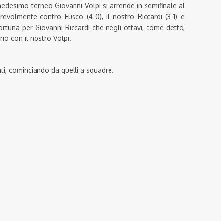
medesimo torneo Giovanni Volpi si arrende in semifinale al
revolmente contro Fusco (4-0), il nostro Riccardi (3-1) e
rtuna per Giovanni Riccardi che negli ottavi, come detto,
io con il nostro Volpi.
ltati, cominciando da quelli a squadre.