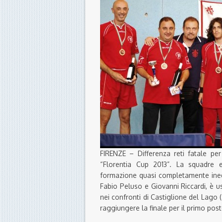
FIRENZE – Differenza reti fatale per
“Florentia Cup 2013”. La squadre e
formazione quasi completamente ined
Fabio Peluso e Giovanni Riccardi, è us
nei confronti di Castiglione del Lago (
raggiungere la finale per il primo post