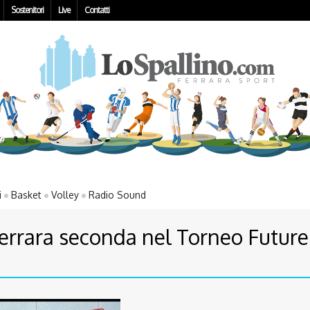
Sostenitori
Live
Contatti
i
Basket
Volley
Radio Sound
errara seconda nel Torneo Future