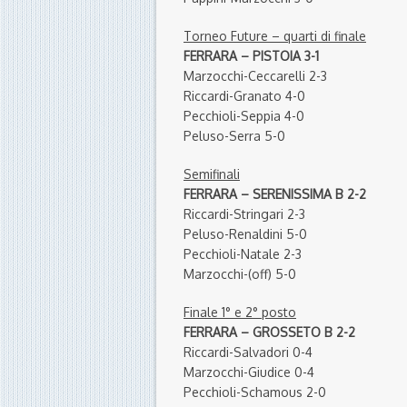
Torneo Future – quarti di finale
FERRARA – PISTOIA 3-1
Marzocchi-Ceccarelli 2-3
Riccardi-Granato 4-0
Pecchioli-Seppia 4-0
Peluso-Serra 5-0
Semifinali
FERRARA – SERENISSIMA B 2-2
Riccardi-Stringari 2-3
Peluso-Renaldini 5-0
Pecchioli-Natale 2-3
Marzocchi-(off) 5-0
Finale 1° e 2° posto
FERRARA – GROSSETO B 2-2
Riccardi-Salvadori 0-4
Marzocchi-Giudice 0-4
Pecchioli-Schamous 2-0