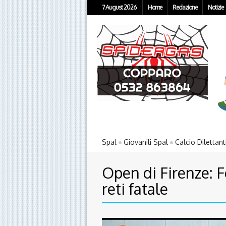
7 August 2026
Home
Redazione
Notizie
Spal
Giovanili Spal
Calcio Dilettant
Open di Firenze: F
reti fatale