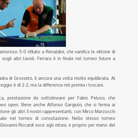
moroso 5-0 rifilato a Renaldini, che vanifica le vittorie di
sugli altri tavoli. Ferrara è in finale nel torneo future a
adra di Grosseto, è ancora una volta molto equilibrata. Al
eggio è di 2-2, ma la differenza reti premia i toscani.
ica, prestazione da sottolineare per Fabio Peluso, che
orneo open. Bene anche Alfonso Gargiulo, che si ferma ai
azione gli altri 3 nostri rappresentanti, con Mirco Marzocchi
nale nel torneo di consolazione. Nello stesso torneo
Giovanni Riccardi esce agli ottavi, e proprio per mano del