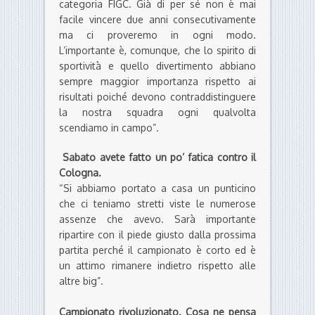
categoria FIGC. Già di per sé non è mai
facile vincere due anni consecutivamente
ma ci proveremo in ogni modo.
L’importante è, comunque, che lo spirito di
sportività e quello divertimento abbiano
sempre maggior importanza rispetto ai
risultati poiché devono contraddistinguere
la nostra squadra ogni qualvolta
scendiamo in campo”.
Sabato avete fatto un po’ fatica contro il
Cologna.
“Si abbiamo portato a casa un punticino
che ci teniamo stretti viste le numerose
assenze che avevo. Sarà importante
ripartire con il piede giusto dalla prossima
partita perché il campionato è corto ed è
un attimo rimanere indietro rispetto alle
altre big”.
Campionato rivoluzionato. Cosa ne pensa