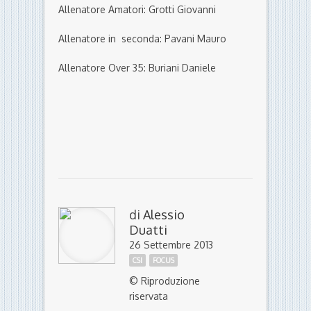
Allenatore Amatori: Grotti Giovanni
Allenatore in seconda: Pavani Mauro
Allenatore Over 35: Buriani Daniele
di
Alessio
Duatti
26 Settembre 2013
CSI
FOCUS
© Riproduzione
riservata