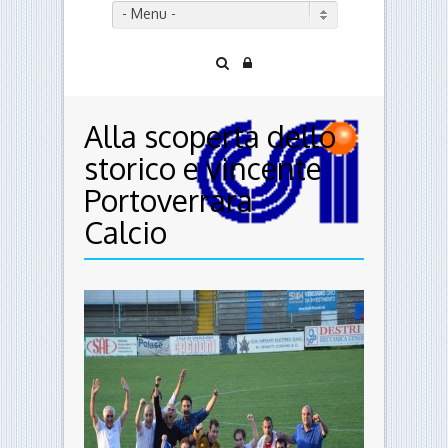
- Menu -
Alla scoperta dello
storico e vincente
Portoverrara
Calcio