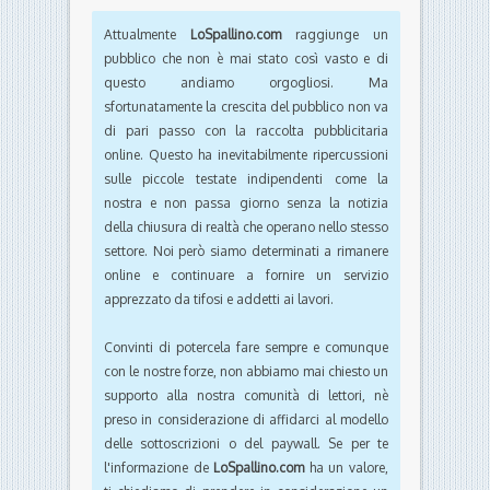
Attualmente
LoSpallino.com
raggiunge un
pubblico che non è mai stato così vasto e di
questo andiamo orgogliosi. Ma
sfortunatamente la crescita del pubblico non va
di pari passo con la raccolta pubblicitaria
online. Questo ha inevitabilmente ripercussioni
sulle piccole testate indipendenti come la
nostra e non passa giorno senza la notizia
della chiusura di realtà che operano nello stesso
settore. Noi però siamo determinati a rimanere
online e continuare a fornire un servizio
apprezzato da tifosi e addetti ai lavori.
Convinti di potercela fare sempre e comunque
con le nostre forze, non abbiamo mai chiesto un
supporto alla nostra comunità di lettori, nè
preso in considerazione di affidarci al modello
delle sottoscrizioni o del paywall. Se per te
l'informazione de
LoSpallino.com
ha un valore,