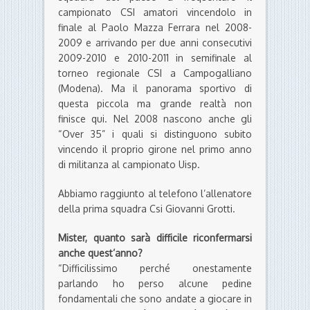
campionato CSI amatori vincendolo in
finale al Paolo Mazza Ferrara nel 2008-
2009 e arrivando per due anni consecutivi
2009-2010 e 2010-2011 in semifinale al
torneo regionale CSI a Campogalliano
(Modena). Ma il panorama sportivo di
questa piccola ma grande realtà non
finisce qui. Nel 2008 nascono anche gli
“Over 35” i quali si distinguono subito
vincendo il proprio girone nel primo anno
di militanza al campionato Uisp.
Abbiamo raggiunto al telefono l’allenatore
della prima squadra Csi Giovanni Grotti.
Mister, quanto sarà difficile riconfermarsi
anche quest’anno?
“Difficilissimo perché onestamente
parlando ho perso alcune pedine
fondamentali che sono andate a giocare in