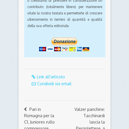
ti chiediamo di prendere in considerazione un
contributo (totalmente libero) per mantenere
vitale la nostra testata e permetterle di crescere
ulteriormente in termini di quantità e qualità
della sua offerta editoriale.
Link all'articolo
Condividi via email
Pari in
Valzer panchine:
Romagna per la
Tacchinardi
C1, Juniores rullo
lascia la
compressore
Pergolettese, a