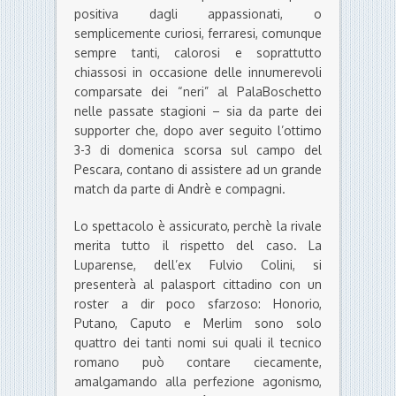
positiva dagli appassionati, o
semplicemente curiosi, ferraresi, comunque
sempre tanti, calorosi e soprattutto
chiassosi in occasione delle innumerevoli
comparsate dei “neri” al PalaBoschetto
nelle passate stagioni – sia da parte dei
supporter che, dopo aver seguito l’ottimo
3-3 di domenica scorsa sul campo del
Pescara, contano di assistere ad un grande
match da parte di Andrè e compagni.
Lo spettacolo è assicurato, perchè la rivale
merita tutto il rispetto del caso. La
Luparense, dell’ex Fulvio Colini, si
presenterà al palasport cittadino con un
roster a dir poco sfarzoso: Honorio,
Putano, Caputo e Merlim sono solo
quattro dei tanti nomi sui quali il tecnico
romano può contare ciecamente,
amalgamando alla perfezione agonismo,