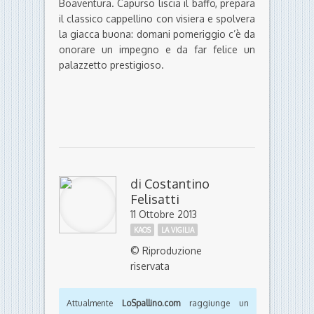
Boaventura. Capurso liscia il baffo, prepara
il classico cappellino con visiera e spolvera
la giacca buona: domani pomeriggio c’è da
onorare un impegno e da far felice un
palazzetto prestigioso.
di
Costantino
Felisatti
11 Ottobre 2013
KAOS
LA VIGILIA
© Riproduzione
riservata
Attualmente
LoSpallino.com
raggiunge un