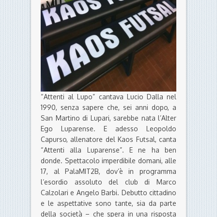
“Attenti al Lupo” cantava Lucio Dalla nel
1990, senza sapere che, sei anni dopo, a
San Martino di Lupari, sarebbe nata l’Alter
Ego Luparense. E adesso Leopoldo
Capurso, allenatore del Kaos Futsal, canta
“Attenti alla Luparense”. E ne ha ben
donde. Spettacolo imperdibile domani, alle
17, al PalaMIT2B, dov’è in programma
l’esordio assoluto del club di Marco
Calzolari e Angelo Barbi. Debutto cittadino
e le aspettative sono tante, sia da parte
della società – che spera in una risposta