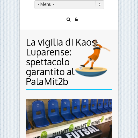
- Menu -
La vigilia di Kaos-
Luparense:
spettacolo
garantito al
PalaMit2b