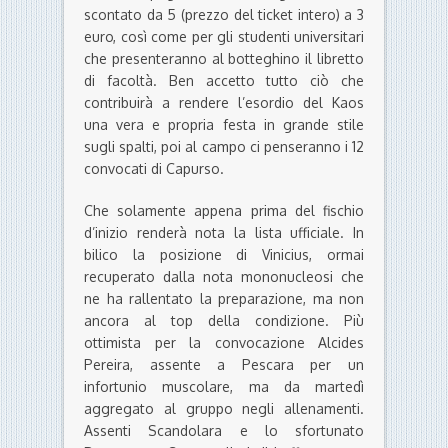
scontato da 5 (prezzo del ticket intero) a 3
euro, così come per gli studenti universitari
che presenteranno al botteghino il libretto
di facoltà. Ben accetto tutto ciò che
contribuirà a rendere l’esordio del Kaos
una vera e propria festa in grande stile
sugli spalti, poi al campo ci penseranno i 12
convocati di Capurso.
Che solamente appena prima del fischio
d’inizio renderà nota la lista ufficiale. In
bilico la posizione di Vinicius, ormai
recuperato dalla nota mononucleosi che
ne ha rallentato la preparazione, ma non
ancora al top della condizione. Più
ottimista per la convocazione Alcides
Pereira, assente a Pescara per un
infortunio muscolare, ma da martedì
aggregato al gruppo negli allenamenti.
Assenti Scandolara e lo sfortunato