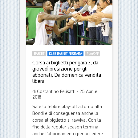
BASKET
KLEB BASKET FERRARA
PLAYOFF
Corsa ai biglietti per gara 3, da
giovedì prelazione per gli
abbonati. Da domenica vendita
libera
di Costantino Felisatti - 25 Aprile
2018
Sale la febbre play-off attorno alla
Bondi e di conseguenza anche la
corsa al biglietto si ravviva. Con la
fine della regular season termina
anche l’abbonamento per accedere