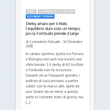
BASKET
IL COMMENTO E IL TABELLINO
KLEB BASKET FERRARA
Derby amaro per il Kleb,
l’equilibrio dura solo un tempo,
poi la Fortitudo prende il largo
di Costantino Felisatti - 16 Dicembre
2018
In campo sportivo, quella tra Ferrara
e Bologna non può mai essere una
sfida banale. E il derby di A2 tra Kleb
e Fortitudo non fa eccezione.
Davanti ad un Palasport gremito, i
padroni di casa provano a partire
subito con le marce alte, spinti da
uno Swann da un mese a questa
parte in costante stato di grazia, ma
[…]