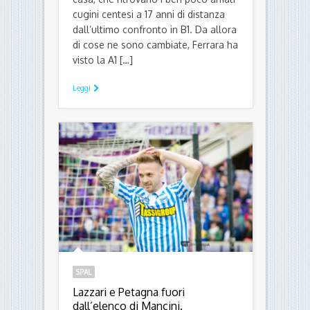
cugini centesi a 17 anni di distanza
dall’ultimo confronto in B1. Da allora
di cose ne sono cambiate, Ferrara ha
visto la A1 […]
Leggi
SPAL
Lazzari e Petagna fuori
dall’elenco di Mancini.