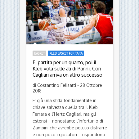
BASKET
KLEB BASKET FERRARA
E’ partita per un quarto, poi il
Kleb vola sulle ali di Panni. Con
Cagliari arriva un altro successo
di Costantino Felisatti - 28 Ottobre
2018
E’ già una sfida fondamentale in
chiave salvezza quella tra il Kleb
Ferrara e l’Hertz Cagliari, ma gli
estensi – nonostante l’infortunio di
Zampini che avrebbe potuto distrarre
e non poco i giocatori – rispondono