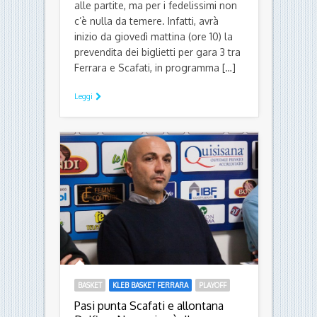
alle partite, ma per i fedelissimi non
c’è nulla da temere. Infatti, avrà
inizio da giovedì mattina (ore 10) la
prevendita dei biglietti per gara 3 tra
Ferrara e Scafati, in programma […]
Leggi
BASKET
KLEB BASKET FERRARA
PLAYOFF
Pasi punta Scafati e allontana