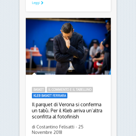
Leggi
BASKET
IL COMMENTO E IL TABELLINO
KLEB BASKET FERRARA
Il parquet di Verona si conferma
un tabù. Per il Kleb arriva un’altra
sconfitta al fotofinish
di Costantino Felisatti - 25
Novembre 2018