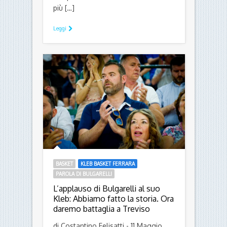
più […]
Leggi
BASKET
KLEB BASKET FERRARA
PAROLA DI BULGARELLI
L’applauso di Bulgarelli al suo
Kleb: Abbiamo fatto la storia. Ora
daremo battaglia a Treviso
di Costantino Felisatti - 11 Maggio