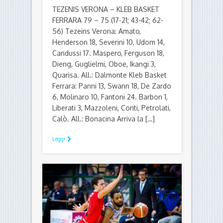
TEZENIS VERONA – KLEB BASKET
FERRARA 79 – 75 (17-21; 43-42; 62-
56) Tezeins Verona: Amato,
Henderson 18, Severini 10, Udom 14,
Candussi 17. Maspero, Ferguson 18,
Dieng, Guglielmi, Oboe, Ikangi 3,
Quarisa. All.: Dalmonte Kleb Basket
Ferrara: Panni 13, Swann 18, De Zardo
6, Molinaro 10, Fantoni 24. Barbon 1,
Liberati 3, Mazzoleni, Conti, Petrolati,
Calò. All.: Bonacina Arriva la […]
Leggi