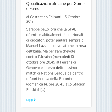
Qualificazioni africane per Gomis
e Fares
di Costantino Felisatti - 5 Ottobre
2018
Sarebbe bello, ora che la SPAL
rifornisce abitualmente le nazionali
di giocatori, poter parlare sempre di
Manuel Lazzari convocato nella rosa
dell’Italia. Ma per l’amichevole
contro l’Ucraina (mercoledì 10
ottobre ore 20,45 al Ferraris di
Genova) e il terzo delicatissimo
match di Nations League da dentro
o fuori in casa della Polonia
(domenica 14, ore 20:45 allo Stadion
Slaski di […]
Leggi