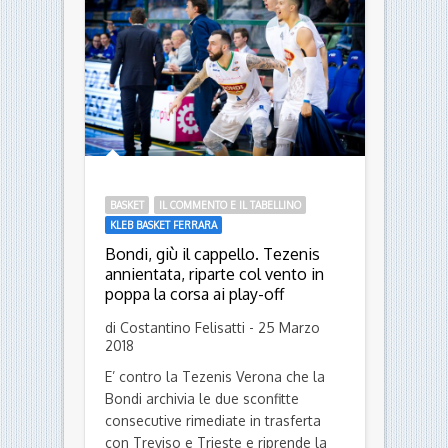
BASKET
IL COMMENTO E IL TABELLINO
KLEB BASKET FERRARA
Bondi, giù il cappello. Tezenis
annientata, riparte col vento in
poppa la corsa ai play-off
di Costantino Felisatti - 25 Marzo
2018
E’ contro la Tezenis Verona che la
Bondi archivia le due sconfitte
consecutive rimediate in trasferta
con Treviso e Trieste e riprende la