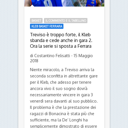
BASKET
IL COMMENTO E IL TABELLINO
KLEB BASKET FERRARA
Treviso è troppo forte, il Kleb
sbanda e cede anche in gara 2.
Ora la serie si sposta a Ferrara
di Costantino Felisatti - 15 Maggio
2018
Niente miracolo, a Treviso arriva la
seconda sconfitta in altrettante gare
per il Kleb, che adesso per tenere
ancora vivo il suo sogno dovrà
necessariamente vincere in gara 3
venerdì sera davanti al suo pubblico.
Il problema è che la prestazione dei
ragazzi di Bonacina è stata più che
sufficiente, ma la De’ Longhi ha
semplicemente dimostrato di essere