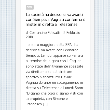
SPAL
La società ha deciso, si va avanti
con Semplici. Vagnati conferma il
mister in diretta a Telestense
di Costantino Felisatti - 5 Febbraio
2018
Lo stato maggiore della SPAL ha
deciso: si va avanti con Leonardo
Semplici. Le nubi apparse su Ferrara
al termine della gara con il Cagliari
sono state definitivamente spazzate
via direttamente dal direttore
sportivo biancazzurro Davide
Vagnati durante un collegamento in
diretta su Telestense a Lunedì Sport.
“Diciamo che oggi ci siamo visti con
la proprietà, con Simone e
Francesco […]