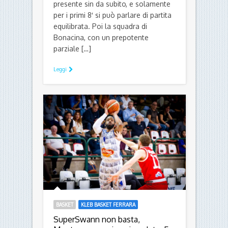
presente sin da subito, e solamente
per i primi 8′ si può parlare di partita
equilibrata. Poi la squadra di
Bonacina, con un prepotente
parziale […]
Leggi
BASKET
KLEB BASKET FERRARA
SuperSwann non basta,