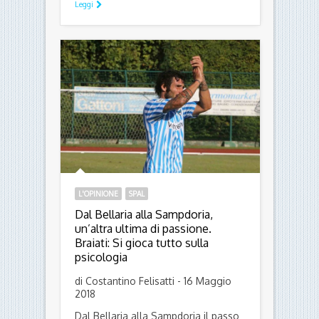
Leggi
L'OPINIONE
SPAL
Dal Bellaria alla Sampdoria,
un’altra ultima di passione.
Braiati: Si gioca tutto sulla
psicologia
di Costantino Felisatti - 16 Maggio
2018
Dal Bellaria alla Sampdoria il passo