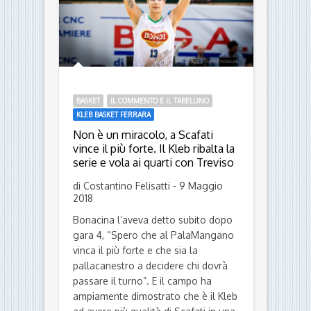
BASKET
IL COMMENTO E IL TABELLINO
KLEB BASKET FERRARA
Non è un miracolo, a Scafati
vince il più forte. Il Kleb ribalta la
serie e vola ai quarti con Treviso
di Costantino Felisatti - 9 Maggio
2018
Bonacina l’aveva detto subito dopo
gara 4, “Spero che al PalaMangano
vinca il più forte e che sia la
pallacanestro a decidere chi dovrà
passare il turno”. E il campo ha
ampiamente dimostrato che è il Kleb