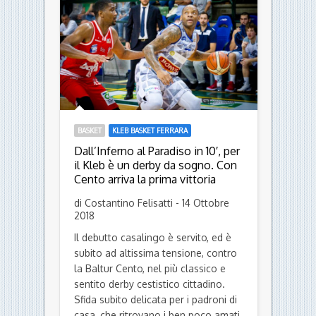
BASKET
KLEB BASKET FERRARA
Dall’Inferno al Paradiso in 10′, per
il Kleb è un derby da sogno. Con
Cento arriva la prima vittoria
di Costantino Felisatti - 14 Ottobre
2018
Il debutto casalingo è servito, ed è
subito ad altissima tensione, contro
la Baltur Cento, nel più classico e
sentito derby cestistico cittadino.
Sfida subito delicata per i padroni di
casa, che ritrovano i ben poco amati