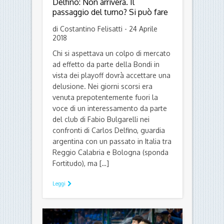
Delfino: Non arriverà. Il
passaggio del turno? Si può fare
di Costantino Felisatti - 24 Aprile
2018
Chi si aspettava un colpo di mercato
ad effetto da parte della Bondi in
vista dei playoff dovrà accettare una
delusione. Nei giorni scorsi era
venuta prepotentemente fuori la
voce di un interessamento da parte
del club di Fabio Bulgarelli nei
confronti di Carlos Delfino, guardia
argentina con un passato in Italia tra
Reggio Calabria e Bologna (sponda
Fortitudo), ma […]
Leggi