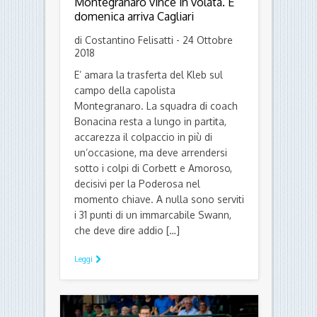
Montegranaro vince in volata. E
domenica arriva Cagliari
di Costantino Felisatti - 24 Ottobre
2018
E’ amara la trasferta del Kleb sul
campo della capolista
Montegranaro. La squadra di coach
Bonacina resta a lungo in partita,
accarezza il colpaccio in più di
un’occasione, ma deve arrendersi
sotto i colpi di Corbett e Amoroso,
decisivi per la Poderosa nel
momento chiave. A nulla sono serviti
i 31 punti di un immarcabile Swann,
che deve dire addio […]
Leggi