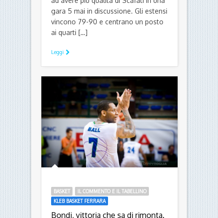
ad avere più qualità di Scafati in una
gara 5 mai in discussione. Gli estensi
vincono 79-90 e centrano un posto
ai quarti […]
Leggi
BASKET
IL COMMENTO E IL TABELLINO
KLEB BASKET FERRARA
Bondi, vittoria che sa di rimonta.