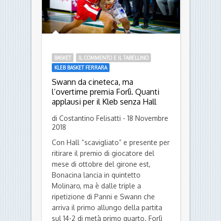
BASKET
IL COMMENTO E IL TABELLINO
KLEB BASKET FERRARA
Swann da cineteca, ma
l’overtime premia Forlì. Quanti
applausi per il Kleb senza Hall
di Costantino Felisatti - 18 Novembre
2018
Con Hall “scavigliato” e presente per
ritirare il premio di giocatore del
mese di ottobre del girone est,
Bonacina lancia in quintetto
Molinaro, ma è dalle triple a
ripetizione di Panni e Swann che
arriva il primo allungo della partita
sul 14-2 di metà primo quarto. Forlì