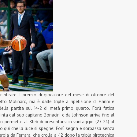
r ritirare il premio di giocatore del mese di ottobre del
etto Molinaro, ma è dalle triple a ripetizione di Panni e
lla partita sul 14-2 di metà primo quarto. Forlì fatica
pinta dal suo capitano Bonacini e da Johnson arriva fino al
on permette al Kleb di presentarsi in vantaggio (27-24) al
o qui che la luce si spegne: Forlì segna e sorpassa senza
rgia da Ferrara, che crolla a -12 dopo la tripla pirotecnica