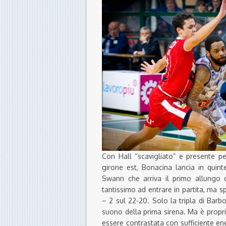
Con Hall “scavigliato” e presente pe
girone est, Bonacina lancia in quint
Swann che arriva il primo allungo de
tantissimo ad entrare in partita, ma s
– 2 sul 22-20. Solo la tripla di Barb
suono della prima sirena. Ma è propri
essere contrastata con sufficiente ene