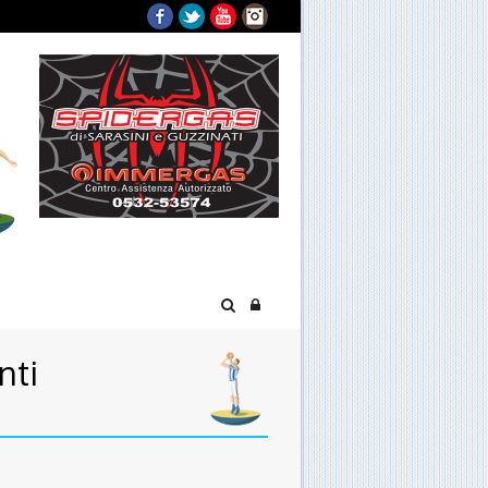
Facebook
Twitter
YouTube
Instagram
nti