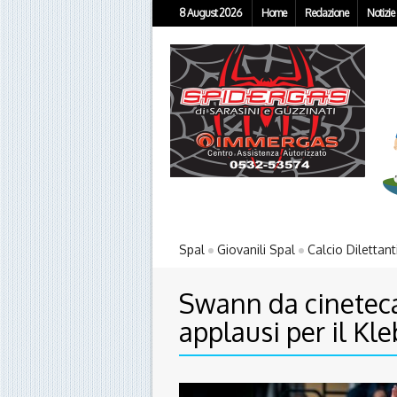
8 August 2026
Home
Redazione
Notizie
Spal
Giovanili Spal
Calcio Dilettant
Swann da cineteca
applausi per il Kl