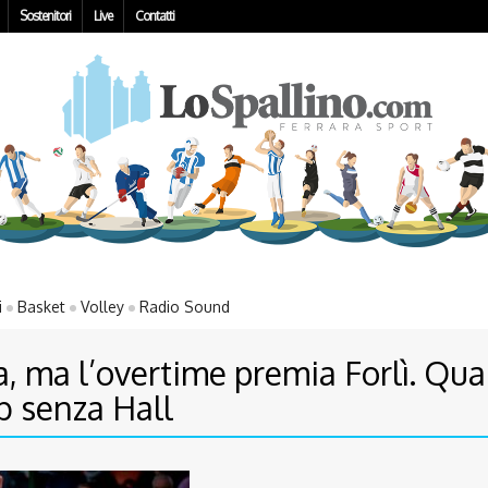
Sostenitori
Live
Contatti
i
Basket
Volley
Radio Sound
, ma l’overtime premia Forlì. Qua
eb senza Hall