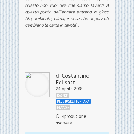
questo non vuol dire che siamo favoriti. A
questo punto dell’annata entrano in gioco
tifo, ambiente, clima, e si sa che ai play-off
cambiano le carte in tavola
“.
di
Costantino
Felisatti
24 Aprile 2018
BASKET
KLEB BASKET FERRARA
PLAYOFF
© Riproduzione
riservata