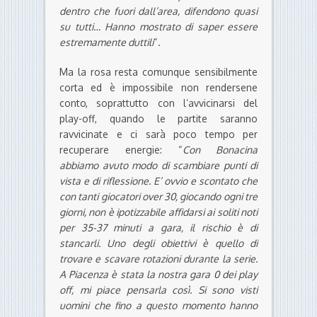
dentro che fuori dall’area, difendono quasi
su tutti… Hanno mostrato di saper essere
estremamente duttili
“.
Ma la rosa resta comunque sensibilmente
corta ed è impossibile non rendersene
conto, soprattutto con l’avvicinarsi del
play-off, quando le partite saranno
ravvicinate e ci sarà poco tempo per
recuperare energie: “
Con Bonacina
abbiamo avuto modo di scambiare punti di
vista e di riflessione. E’ ovvio e scontato che
con tanti giocatori over 30, giocando ogni tre
giorni, non è ipotizzabile affidarsi ai soliti noti
per 35-37 minuti a gara, il rischio è di
stancarli. Uno degli obiettivi è quello di
trovare e scavare rotazioni durante la serie.
A Piacenza è stata la nostra gara 0 dei play
off, mi piace pensarla così. Si sono visti
uomini che fino a questo momento hanno