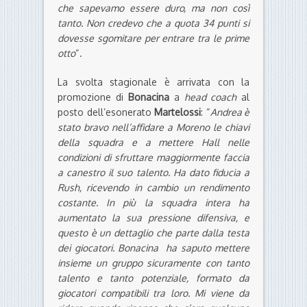
che sapevamo essere duro, ma non così
tanto. Non credevo che a quota 34 punti si
dovesse sgomitare per entrare tra le prime
otto
“.
La svolta stagionale è arrivata con la
promozione di
Bonacina
a
head coach
al
posto dell’esonerato
Martelossi
: “
Andrea è
stato bravo nell’affidare a Moreno le chiavi
della squadra e a mettere Hall nelle
condizioni di sfruttare maggiormente faccia
a canestro il suo talento. Ha dato fiducia a
Rush, ricevendo in cambio un rendimento
costante. In più la squadra intera ha
aumentato la sua pressione difensiva, e
questo è un dettaglio che parte dalla testa
dei giocatori. Bonacina ha saputo mettere
insieme un gruppo sicuramente con tanto
talento e tanto potenziale, formato da
giocatori compatibili tra loro. Mi viene da