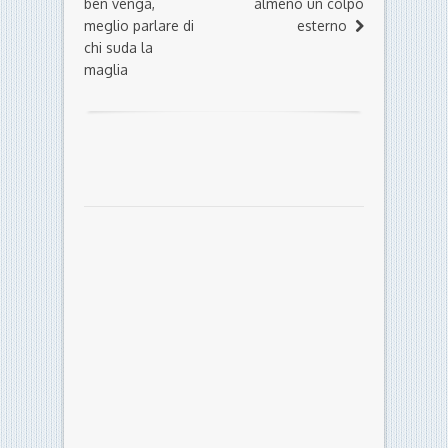
ben venga,
almeno un colpo
meglio parlare di
esterno
chi suda la
maglia