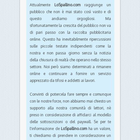
Attualmente
LoSpallino.com
raggiunge un
pubblico che non è mai stato così vasto e di
questo andiamo orgogliosi. Ma
sfortunatamente la crescita del pubblico non va
di pari passo con la raccolta pubblicitaria
online. Questo ha inevitabilmente ripercussioni
sulle piccole testate indipendenti come la
nostra e non passa giorno senza la notizia
della chiusura di realtà che operano nello stesso
settore. Noi però siamo determinati a rimanere
online e continuare a fornire un servizio
apprezzato da tifosi e addetti ai lavori.
Convinti di potercela fare sempre e comunque
con le nostre forze, non abbiamo mai chiesto un
supporto alla nostra comunità di lettori, nè
preso in considerazione di affidarci al modello
delle sottoscrizioni o del paywall. Se per te
l'informazione de
LoSpallino.com
ha un valore,
ti chiediamo di prendere in considerazione un