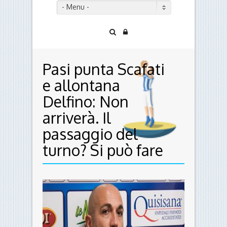
- Menu -
Pasi punta Scafati
e allontana
Delfino: Non
arriverà. Il
passaggio del
turno? Si può fare