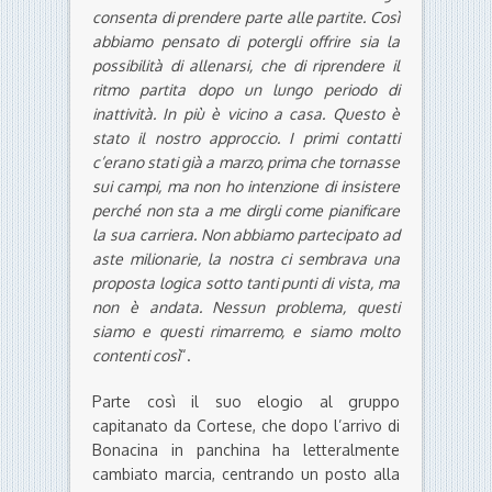
consenta di prendere parte alle partite. Così
abbiamo pensato di potergli offrire sia la
possibilità di allenarsi, che di riprendere il
ritmo partita dopo un lungo periodo di
inattività. In più è vicino a casa. Questo è
stato il nostro approccio. I primi contatti
c’erano stati già a marzo, prima che tornasse
sui campi, ma non ho intenzione di insistere
perché non sta a me dirgli come pianificare
la sua carriera. Non abbiamo partecipato ad
aste milionarie, la nostra ci sembrava una
proposta logica sotto tanti punti di vista, ma
non è andata. Nessun problema, questi
siamo e questi rimarremo, e siamo molto
contenti così
“.
Parte così il suo elogio al gruppo
capitanato da Cortese, che dopo l’arrivo di
Bonacina in panchina ha letteralmente
cambiato marcia, centrando un posto alla