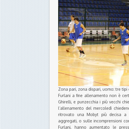
Zona pari, zona dispari, uomo: tre tipi
Furlani a fine allenamento non è cer
Ghirelli, e punzecchia i più vecchi 
l’allenamento del mercoledì chiedend
ritrovato una Mobyt più decisa a con
aggregati, o sulle incomprensioni co
Furlani, hanno aumentato le pres