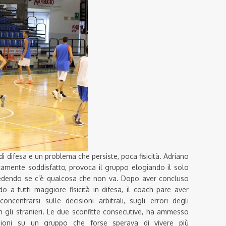
 di difesa e un problema che persiste, poca fisicità. Adriano
tamente soddisfatto, provoca il gruppo elogiando il solo
chiedendo se c’è qualcosa che non va. Dopo aver concluso
o a tutti maggiore fisicità in difesa, il coach pare aver
centrarsi sulle decisioni arbitrali, sugli errori degli
n gli stranieri. Le due sconfitte consecutive, ha ammesso
sioni su un gruppo che forse sperava di vivere più