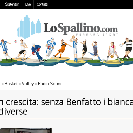
Sostenitori
Live
Contatti
i
Basket
Volley
Radio Sound
n crescita: senza Benfatto i bianca
diverse