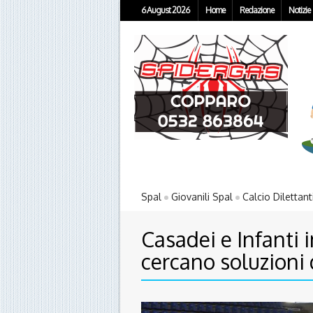
6 August 2026
Home
Redazione
Notizie
Spal
Giovanili Spal
Calcio Dilettant
Casadei e Infanti i
cercano soluzioni 