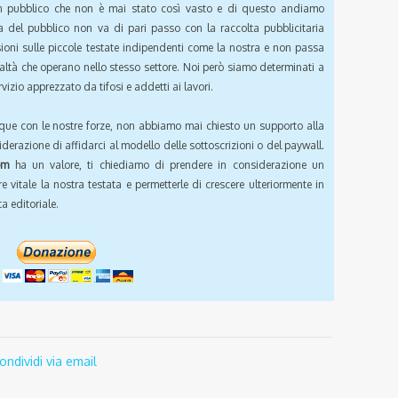
pubblico che non è mai stato così vasto e di questo andiamo
a del pubblico non va di pari passo con la raccolta pubblicitaria
sioni sulle piccole testate indipendenti come la nostra e non passa
ealtà che operano nello stesso settore. Noi però siamo determinati a
vizio apprezzato da tifosi e addetti ai lavori.
que con le nostre forze, non abbiamo mai chiesto un supporto alla
iderazione di affidarci al modello delle sottoscrizioni o del paywall.
om
ha un valore, ti chiediamo di prendere in considerazione un
e vitale la nostra testata e permetterle di crescere ulteriormente in
a editoriale.
ondividi via email