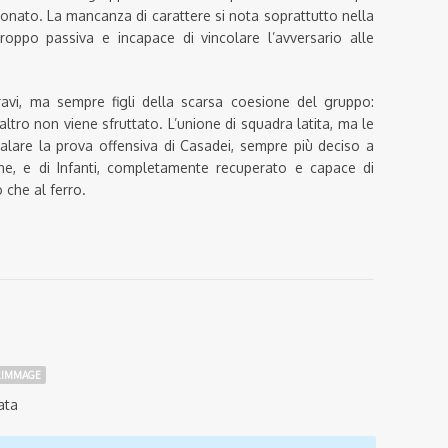
onato. La mancanza di carattere si nota soprattutto nella
roppo passiva e incapace di vincolare l’avversario alle
avi, ma sempre figli della scarsa coesione del gruppo:
ltro non viene sfruttato. L’unione di squadra latita, ma le
are la prova offensiva di Casadei, sempre più deciso a
ione, e di Infanti, completamente recuperato e capace di
 che al ferro.
RIMMAGE
ata