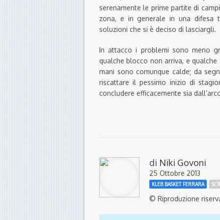
serenamente le prime partite di campi
zona, e in generale in una difesa t
soluzioni che si è deciso di lasciargli.
In attacco i problemi sono meno gr
qualche blocco non arriva, e qualche a
mani sono comunque calde; da segnal
riscattare il pessimo inizio di stag
concludere efficacemente sia dall’arco
di
Niki Govoni
25 Ottobre 2013
KLEB BASKET FERRARA
SC
© Riproduzione riserv