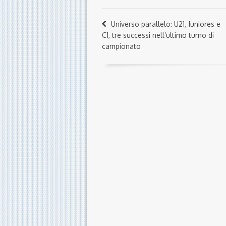
Universo parallelo: U21, Juniores e
C1, tre successi nell’ultimo turno di
campionato