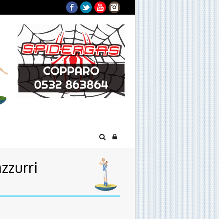
Facebook
Twitter
YouTube
Instagram
zzurri