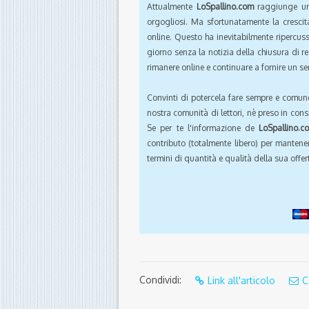
Attualmente
LoSpallino.com
raggiunge un 
orgogliosi. Ma sfortunatamente la crescit
online. Questo ha inevitabilmente ripercus
giorno senza la notizia della chiusura di r
rimanere online e continuare a fornire un ser
Convinti di potercela fare sempre e comun
nostra comunità di lettori, nè preso in cons
Se per te l'informazione de
LoSpallino.c
contributo (totalmente libero) per mantener
termini di quantità e qualità della sua offert
Condividi:
Link all'articolo
C