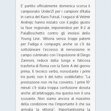
E’ partito ufficialmente domenica scorsa il
campionato Under21 per i campioni d’Italia
in carica del Kaos Futsal. I ragazzi di Velimir
Andrejic hanno iniziato con il piglio giusto
la fase regionale, imponendosi per 8-2 al
PalaBoschetto contro gli imolesi dello
Young Line. Vittoria senza troppi patemi
per Fadiga e compagni, anche se c’è da
sottolineare l’eccesso di nervosismo in
campo culminato con l’espulsione di Diego
Zannoni, reduce dalla lunga e faticosa
trasferta di Roma con la Serie A del giorno
prima. Il tecnico serbo, nonostante i primi
tre punti, non è del tutto soddisfatto: “La
prestazione non mi ha convinto. I primi 10′
minuti c’è stata troppa confusione dovuta
anche all’arbitraggio, ma questa non è una
scusante. Non siamo ancora al massimo
della condizione ma l’importante è che sia
arrivata la vittoria”. Importantissima la