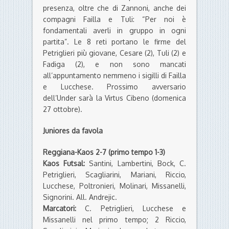
presenza, oltre che di Zannoni, anche dei
compagni Failla e Tuli: “Per noi è
fondamentali averli in gruppo in ogni
partita”. Le 8 reti portano le firme del
Petriglieri più giovane, Cesare (2), Tuli (2) e
Fadiga (2), e non sono mancati
all’appuntamento nemmeno i sigilli di Failla
e Lucchese. Prossimo avversario
dell’Under sarà la Virtus Cibeno (domenica
27 ottobre).
Juniores da favola
Reggiana-Kaos 2-7 (primo tempo 1-3)
Kaos Futsal:
Santini, Lambertini, Bock, C.
Petriglieri, Scagliarini, Mariani, Riccio,
Lucchese, Poltronieri, Molinari, Missanelli,
Signorini. All. Andrejic.
Marcatori:
C. Petriglieri, Lucchese e
Missanelli nel primo tempo; 2 Riccio,