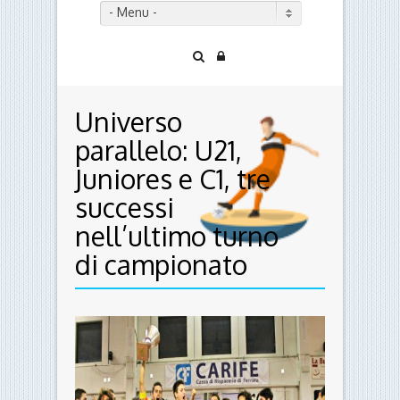
- Menu -
Universo
parallelo: U21,
Juniores e C1, tre
successi
nell’ultimo turno
di campionato