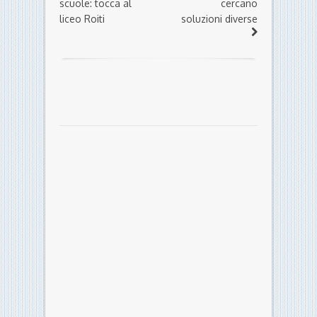
scuole: tocca al
cercano
liceo Roiti
soluzioni diverse