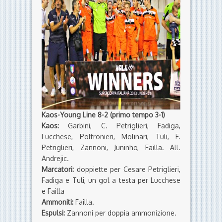
Kaos-Young Line 8-2 (primo tempo 3-1)
Kaos:
Garbini, C. Petriglieri, Fadiga,
Lucchese, Poltronieri, Molinari, Tuli, F.
Petriglieri, Zannoni, Juninho, Failla. All.
Andrejic.
Marcatori:
doppiette per Cesare Petriglieri,
Fadiga e Tuli, un gol a testa per Lucchese
e Failla
Ammoniti:
Failla.
Espulsi:
Zannoni per doppia ammonizione.