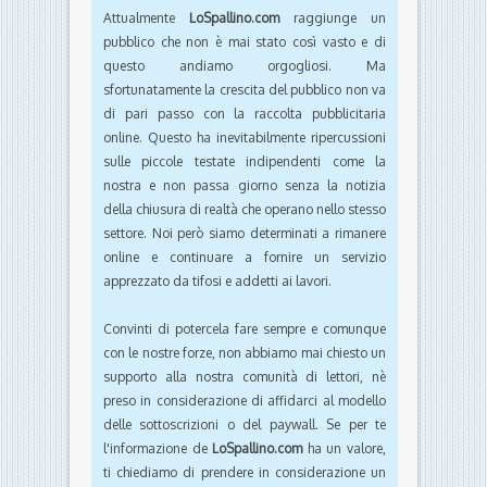
Attualmente
LoSpallino.com
raggiunge un
pubblico che non è mai stato così vasto e di
questo andiamo orgogliosi. Ma
sfortunatamente la crescita del pubblico non va
di pari passo con la raccolta pubblicitaria
online. Questo ha inevitabilmente ripercussioni
sulle piccole testate indipendenti come la
nostra e non passa giorno senza la notizia
della chiusura di realtà che operano nello stesso
settore. Noi però siamo determinati a rimanere
online e continuare a fornire un servizio
apprezzato da tifosi e addetti ai lavori.
Convinti di potercela fare sempre e comunque
con le nostre forze, non abbiamo mai chiesto un
supporto alla nostra comunità di lettori, nè
preso in considerazione di affidarci al modello
delle sottoscrizioni o del paywall. Se per te
l'informazione de
LoSpallino.com
ha un valore,
ti chiediamo di prendere in considerazione un