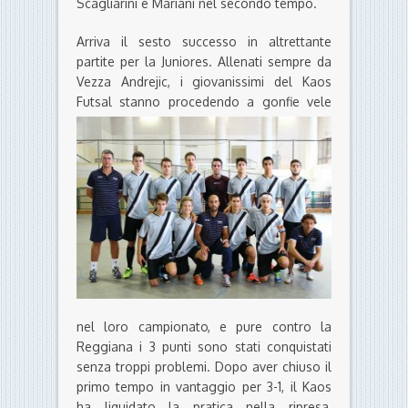
Scagliarini e Mariani nel secondo tempo.
Arriva il sesto successo in altrettante
partite per la Juniores. Allenati sempre da
Vezza Andrejic, i giovanissimi del Kaos
Futsal stanno procedendo
a gonfie vele
nel loro campionato, e pure contro la
Reggiana i 3 punti sono stati conquistati
senza troppi problemi. Dopo aver chiuso il
primo tempo in vantaggio per 3-1, il Kaos
ha liquidato la pratica nella ripresa,