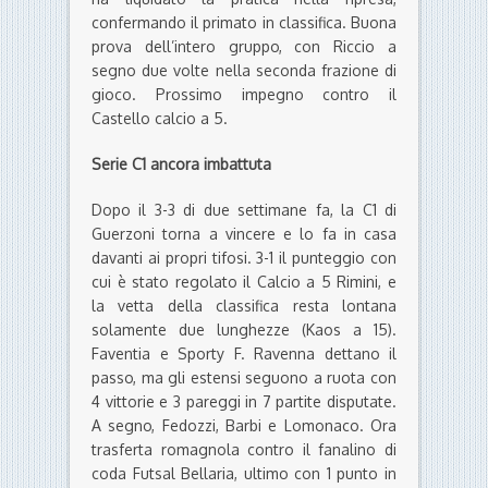
confermando il primato in classifica. Buona
prova dell’intero gruppo, con Riccio a
segno due volte nella seconda frazione di
gioco. Prossimo impegno contro il
Castello calcio a 5.
Serie C1 ancora imbattuta
Dopo il 3-3 di due settimane fa, la C1 di
Guerzoni torna a vincere e lo fa in casa
davanti ai propri tifosi. 3-1 il punteggio con
cui è stato regolato il Calcio a 5 Rimini, e
la vetta della classifica resta lontana
solamente due lunghezze (Kaos a 15).
Faventia e Sporty F. Ravenna dettano il
passo, ma gli estensi seguono a ruota con
4 vittorie e 3 pareggi in 7 partite disputate.
A segno, Fedozzi, Barbi e Lomonaco. Ora
trasferta romagnola contro il fanalino di
coda Futsal Bellaria, ultimo con 1 punto in