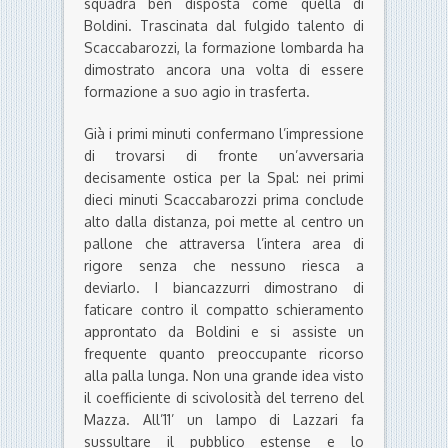
squadra ben disposta come quella di
Boldini. Trascinata dal fulgido talento di
Scaccabarozzi, la formazione lombarda ha
dimostrato ancora una volta di essere
formazione a suo agio in trasferta.
Già i primi minuti confermano l’impressione
di trovarsi di fronte un’avversaria
decisamente ostica per la Spal: nei primi
dieci minuti Scaccabarozzi prima conclude
alto dalla distanza, poi mette al centro un
pallone che attraversa l’intera area di
rigore senza che nessuno riesca a
deviarlo. I biancazzurri dimostrano di
faticare contro il compatto schieramento
approntato da Boldini e si assiste un
frequente quanto preoccupante ricorso
alla palla lunga. Non una grande idea visto
il coefficiente di scivolosità del terreno del
Mazza. All’11’ un lampo di Lazzari fa
sussultare il pubblico estense e lo