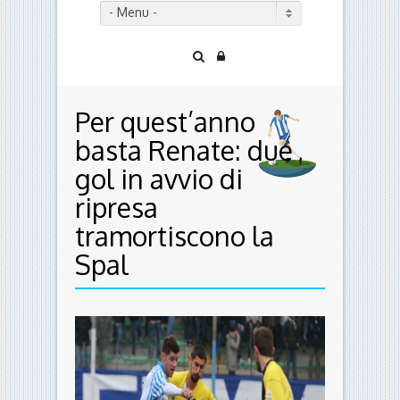
- Menu -
Per quest’anno
basta Renate: due
gol in avvio di
ripresa
tramortiscono la
Spal