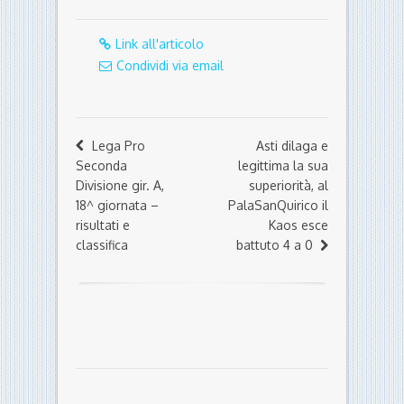
Link all'articolo
Condividi via email
Lega Pro
Asti dilaga e
Seconda
legittima la sua
Divisione gir. A,
superiorità, al
18^ giornata –
PalaSanQuirico il
risultati e
Kaos esce
classifica
battuto 4 a 0