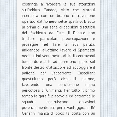
costringe a rivolgere le sue attenzioni
sull’arbitro Candeo, visto che Morotti
intercetta con un braccio il traversone
operato dal numero sette spallino. È solo
la prima di una serie di decisioni discutibili
del fischietto da Este. Il Renate non
tradisce particolari preoccupazioni e
prosegue nel fare la sua partita,
affidandosi all’ottimo lavoro di Spampatti
negli ultimi venti metri. Al 14′ il centravanti
lombardo è abile ad aprire uno spazio sul
fronte destro d’attacco e ad appoggiare il
pallone per l’accorrente Castellani:
quest’ultimo però cicca il pallone,
favorendo una conclusione meno
pericolosa di Chimenti. Per tutto il primo
tempo la gara è piacevole ed entrambe le
squadre costruiscono occasioni
potenzialmente utili per il vantaggio: al 15′
Cenerini manca di poco la porta con un