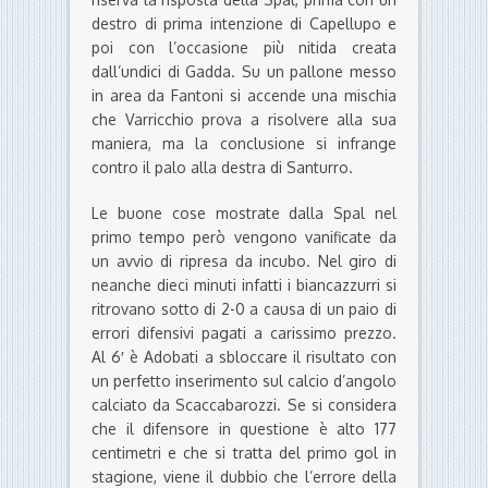
destro di prima intenzione di Capellupo e
poi con l’occasione più nitida creata
dall’undici di Gadda. Su un pallone messo
in area da Fantoni si accende una mischia
che Varricchio prova a risolvere alla sua
maniera, ma la conclusione si infrange
contro il palo alla destra di Santurro.
Le buone cose mostrate dalla Spal nel
primo tempo però vengono vanificate da
un avvio di ripresa da incubo. Nel giro di
neanche dieci minuti infatti i biancazzurri si
ritrovano sotto di 2-0 a causa di un paio di
errori difensivi pagati a carissimo prezzo.
Al 6′ è Adobati a sbloccare il risultato con
un perfetto inserimento sul calcio d’angolo
calciato da Scaccabarozzi. Se si considera
che il difensore in questione è alto 177
centimetri e che si tratta del primo gol in
stagione, viene il dubbio che l’errore della