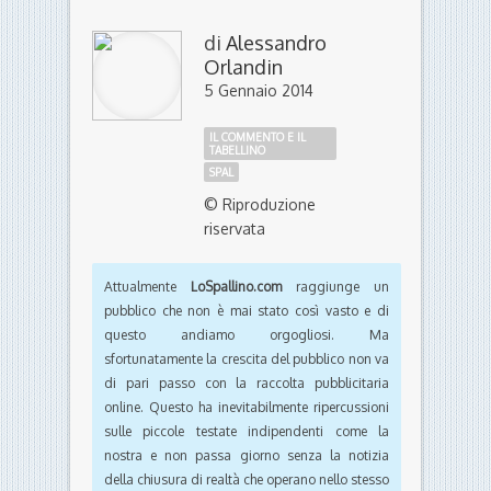
di
Alessandro
Orlandin
5 Gennaio 2014
IL COMMENTO E IL
TABELLINO
SPAL
© Riproduzione
riservata
Attualmente
LoSpallino.com
raggiunge un
pubblico che non è mai stato così vasto e di
questo andiamo orgogliosi. Ma
sfortunatamente la crescita del pubblico non va
di pari passo con la raccolta pubblicitaria
online. Questo ha inevitabilmente ripercussioni
sulle piccole testate indipendenti come la
nostra e non passa giorno senza la notizia
della chiusura di realtà che operano nello stesso