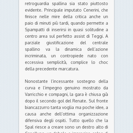
retroguardia spallina sia stato piuttosto
evidente. Principale imputato Cenerini, che
finisce nelle mire della critica anche un
paio di minuti più tardi, quando permette a
Spampatti di inserirsi in quasi solitudine a
centro area sul perfetto assist di Teggi. A
parziale giustificazione del centrale
spallino va la dinamica dell’azione
incriminata, un contropiede nato con
eccessiva semplicità, complice lo choc
della precedente marcatura.
Nonostante l’incessante sostegno della
curva e l’impegno genuino mostrato da
Varricchio e compagni, la gara è chiusa già
dopo il secondo gol del Renate. Sul fronte
biancazzurro tanta voglia ma poche idee, a
causa anche dell’ottima organizzazione
difensiva degli ospiti. Tutto quello che la
Spal riesce a creare sono un destro alto di