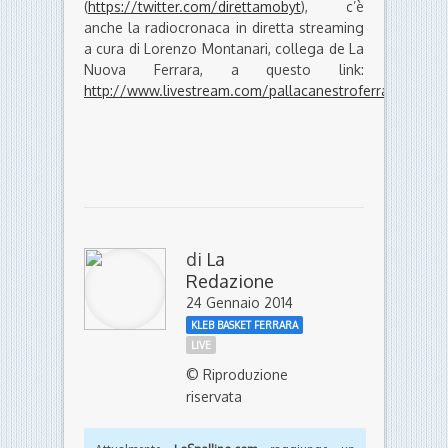
(
https://twitter.com/direttamobyt
), c’è
anche la radiocronaca in diretta streaming
a cura di Lorenzo Montanari, collega de La
Nuova Ferrara, a questo link:
http://www.livestream.com/pallacanestroferrara2011
.
di
La
Redazione
24 Gennaio 2014
KLEB BASKET FERRARA
LIVE
© Riproduzione
riservata