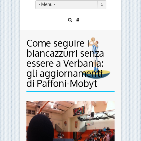
- Menu -
Come seguire i
biancazzurri senza
essere a Verbania:
gli aggiornamenti
di Paffoni-Mobyt