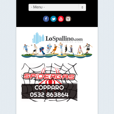
- Menu -
Facebook
Twitter
YouTube
Instagram