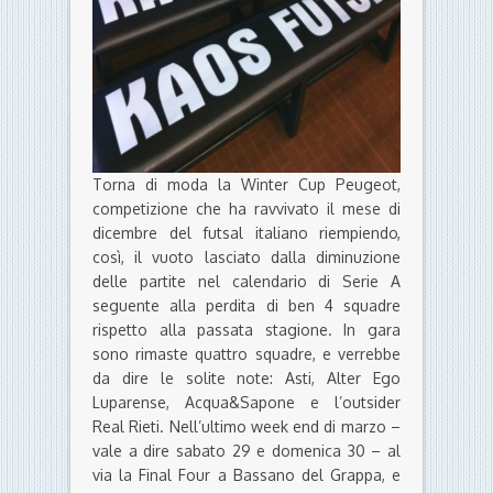
Torna di moda la Winter Cup Peugeot,
competizione che ha ravvivato il mese di
dicembre del futsal italiano riempiendo,
così, il vuoto lasciato dalla diminuzione
delle partite nel calendario di Serie A
seguente alla perdita di ben 4 squadre
rispetto alla passata stagione. In gara
sono rimaste quattro squadre, e verrebbe
da dire le solite note: Asti, Alter Ego
Luparense, Acqua&Sapone e l’outsider
Real Rieti. Nell’ultimo week end di marzo –
vale a dire sabato 29 e domenica 30 – al
via la Final Four a Bassano del Grappa, e