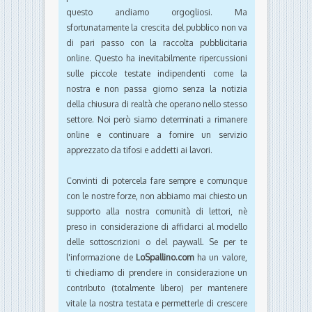
questo andiamo orgogliosi. Ma
sfortunatamente la crescita del pubblico non va
di pari passo con la raccolta pubblicitaria
online. Questo ha inevitabilmente ripercussioni
sulle piccole testate indipendenti come la
nostra e non passa giorno senza la notizia
della chiusura di realtà che operano nello stesso
settore. Noi però siamo determinati a rimanere
online e continuare a fornire un servizio
apprezzato da tifosi e addetti ai lavori.
Convinti di potercela fare sempre e comunque
con le nostre forze, non abbiamo mai chiesto un
supporto alla nostra comunità di lettori, nè
preso in considerazione di affidarci al modello
delle sottoscrizioni o del paywall. Se per te
l'informazione de
LoSpallino.com
ha un valore,
ti chiediamo di prendere in considerazione un
contributo (totalmente libero) per mantenere
vitale la nostra testata e permetterle di crescere