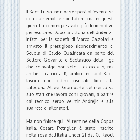
Il Kaos Futsal non parteciperà all’evento se
non da semplice spettatore, ma in questi
giorni ha comunque avuto più di un motivo
per esultare. Dopo la vittoria dell’Under 21,
infatti, per la società di Marco Calzolari è
arrivato il prestigioso riconoscimento di
Scuola di Calcio Qualificata da parte del
Settore Giovanile e Scolastico della Figc
che coinvolge non solo il calcio a 5, ma
anche il calcio a 11, ambito in cui il Kaos
lavora con ottimi risultati fino alla
categoria Allievi. Gran parte del merito va
allo staff che lavora con i giovani, a partire
dal tecnico serbo Velimir Andrejic e alla
sua rete di allenatori.
Ma non finisce qui. Al termine della Coppa
Italia, Cesare Petriglieri è stato inserito
nella rosa dell’Italia Under 21 dal Ct Raoul