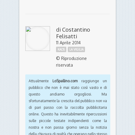
di
Costantino
Felisatti
11 Aprile 2014
KAOS
LA VIGILIA
© Riproduzione
riservata
Attualmente
LoSpallino.com
raggiunge un
pubblico che non è mai stato così vasto e di
questo andiamo orgogliosi. Ma
sfortunatamente la crescita del pubblico non va
di pari passo con la raccolta pubblicitaria
online. Questo ha inevitabilmente ripercussioni
sulle piccole testate indipendenti come la
nostra e non passa giorno senza la notizia
della chiusura di realtà che operano nello stesso