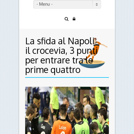
- Menu -
La sfida al Napoli
il crocevia, 3 punti
per entrare tra le
prime quattro