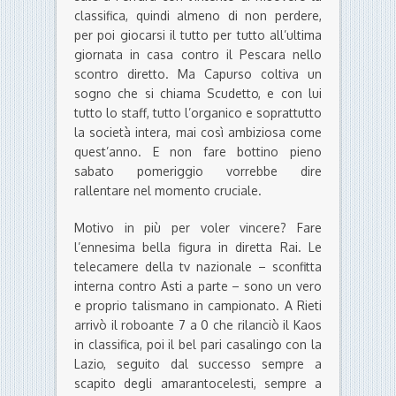
classifica, quindi almeno di non perdere,
per poi giocarsi il tutto per tutto all’ultima
giornata in casa contro il Pescara nello
scontro diretto. Ma Capurso coltiva un
sogno che si chiama Scudetto, e con lui
tutto lo staff, tutto l’organico e soprattutto
la società intera, mai così ambiziosa come
quest’anno. E non fare bottino pieno
sabato pomeriggio vorrebbe dire
rallentare nel momento cruciale.
Motivo in più per voler vincere? Fare
l’ennesima bella figura in diretta Rai. Le
telecamere della tv nazionale – sconfitta
interna contro Asti a parte – sono un vero
e proprio talismano in campionato. A Rieti
arrivò il roboante 7 a 0 che rilanciò il Kaos
in classifica, poi il bel pari casalingo con la
Lazio, seguito dal successo sempre a
scapito degli amarantocelesti, sempre a