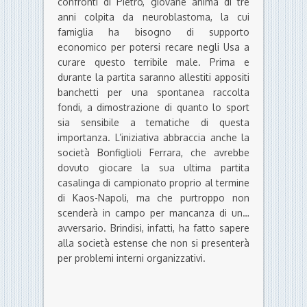
confronti di Pietro, giovane anima di tre
anni colpita da neuroblastoma, la cui
famiglia ha bisogno di supporto
economico per potersi recare negli Usa a
curare questo terribile male. Prima e
durante la partita saranno allestiti appositi
banchetti per una spontanea raccolta
fondi, a dimostrazione di quanto lo sport
sia sensibile a tematiche di questa
importanza. L’iniziativa abbraccia anche la
società Bonfiglioli Ferrara, che avrebbe
dovuto giocare la sua ultima partita
casalinga di campionato proprio al termine
di Kaos-Napoli, ma che purtroppo non
scenderà in campo per mancanza di un…
avversario. Brindisi, infatti, ha fatto sapere
alla società estense che non si presenterà
per problemi interni organizzativi.