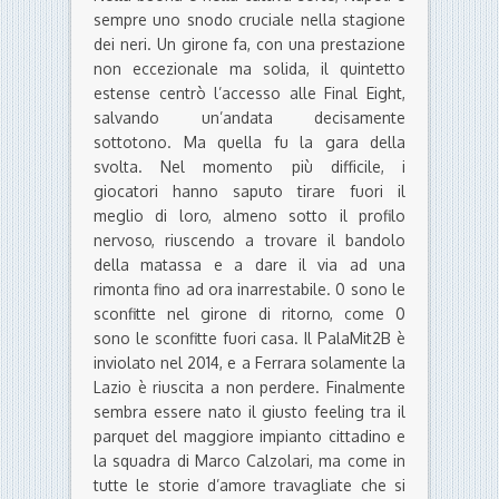
sempre uno snodo cruciale nella stagione
dei neri. Un girone fa, con una prestazione
non eccezionale ma solida, il quintetto
estense centrò l’accesso alle Final Eight,
salvando un’andata decisamente
sottotono. Ma quella fu la gara della
svolta. Nel momento più difficile, i
giocatori hanno saputo tirare fuori il
meglio di loro, almeno sotto il profilo
nervoso, riuscendo a trovare il bandolo
della matassa e a dare il via ad una
rimonta fino ad ora inarrestabile. 0 sono le
sconfitte nel girone di ritorno, come 0
sono le sconfitte fuori casa. Il PalaMit2B è
inviolato nel 2014, e a Ferrara solamente la
Lazio è riuscita a non perdere. Finalmente
sembra essere nato il giusto feeling tra il
parquet del maggiore impianto cittadino e
la squadra di Marco Calzolari, ma come in
tutte le storie d’amore travagliate che si