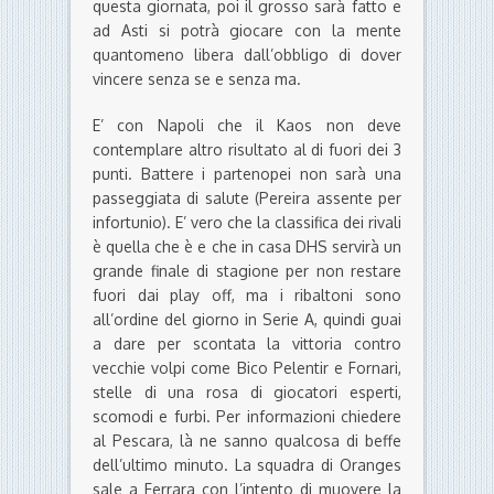
questa giornata, poi il grosso sarà fatto e
ad Asti si potrà giocare con la mente
quantomeno libera dall’obbligo di dover
vincere senza se e senza ma.
E’ con Napoli che il Kaos non deve
contemplare altro risultato al di fuori dei 3
punti. Battere i partenopei non sarà una
passeggiata di salute (Pereira assente per
infortunio). E’ vero che la classifica dei rivali
è quella che è e che in casa DHS servirà un
grande finale di stagione per non restare
fuori dai play off, ma i ribaltoni sono
all’ordine del giorno in Serie A, quindi guai
a dare per scontata la vittoria contro
vecchie volpi come Bico Pelentir e Fornari,
stelle di una rosa di giocatori esperti,
scomodi e furbi. Per informazioni chiedere
al Pescara, là ne sanno qualcosa di beffe
dell’ultimo minuto. La squadra di Oranges
sale a Ferrara con l’intento di muovere la