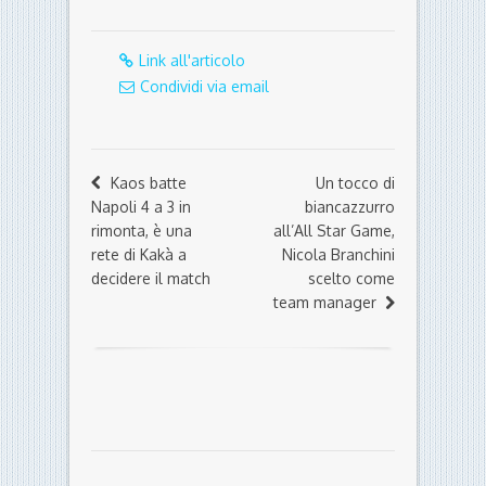
Link all'articolo
Condividi via email
Kaos batte
Un tocco di
Napoli 4 a 3 in
biancazzurro
rimonta, è una
all’All Star Game,
rete di Kakà a
Nicola Branchini
decidere il match
scelto come
team manager