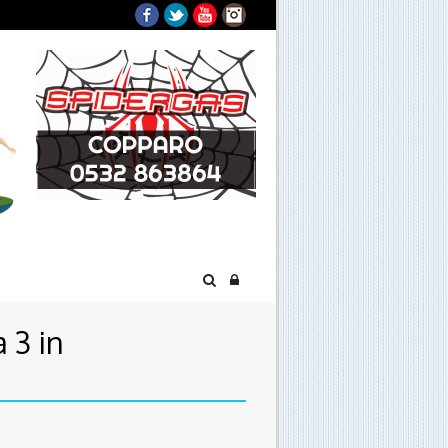
Facebook
Twitter
YouTube
Instagram
 3 in