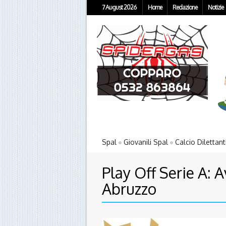
7 August 2026
Home
Redazione
Notizie
Spal
Giovanili Spal
Calcio Dilettant
Play Off Serie A: A
Abruzzo