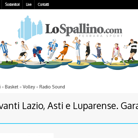
Sostenitori
Live
Contatti
i
Basket
Volley
Radio Sound
vanti Lazio, Asti e Luparense. Gara