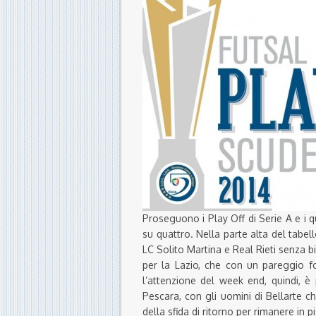
Proseguono i Play Off di Serie A e i q
su quattro. Nella parte alta del tabe
LC Solito Martina e Real Rieti senza b
per la Lazio, che con un pareggio fo
l’attenzione del week end, quindi, 
Pescara, con gli uomini di Bellarte c
della sfida di ritorno per rimanere in pi