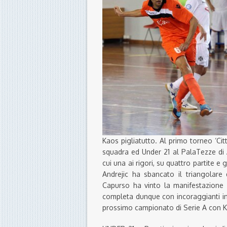
Kaos pigliatutto. Al primo torneo ‘Cit
squadra ed Under 21 al PalaTezze di Ar
cui una ai rigori, su quattro partite e 
Andrejic ha sbancato il triangolare
Capurso ha vinto la manifestazione c
completa dunque con incoraggianti in
prossimo campionato di Serie A con K