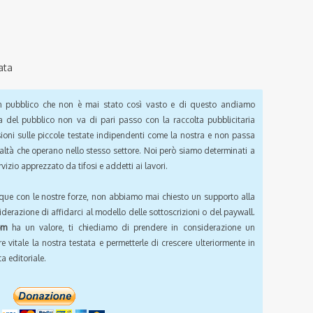
ata
pubblico che non è mai stato così vasto e di questo andiamo
a del pubblico non va di pari passo con la raccolta pubblicitaria
sioni sulle piccole testate indipendenti come la nostra e non passa
ealtà che operano nello stesso settore. Noi però siamo determinati a
vizio apprezzato da tifosi e addetti ai lavori.
que con le nostre forze, non abbiamo mai chiesto un supporto alla
iderazione di affidarci al modello delle sottoscrizioni o del paywall.
om
ha un valore, ti chiediamo di prendere in considerazione un
e vitale la nostra testata e permetterle di crescere ulteriormente in
a editoriale.