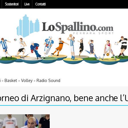
Sostenitori
Live
Contatti
i
Basket
Volley
Radio Sound
orneo di Arzignano, bene anche l’