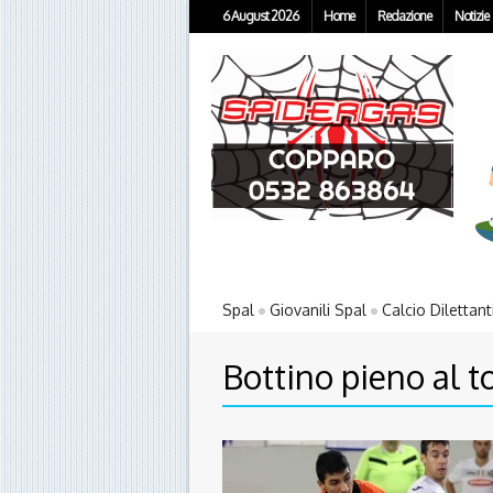
6 August 2026
Home
Redazione
Notizie
Spal
Giovanili Spal
Calcio Dilettant
Bottino pieno al t