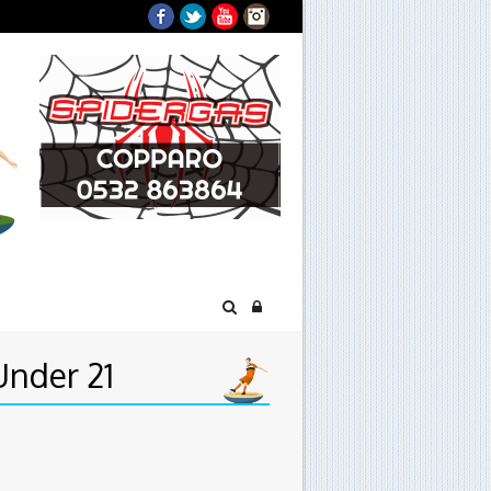
Facebook
Twitter
YouTube
Instagram
Under 21