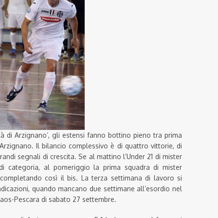
tà di Arzignano’, gli estensi fanno bottino pieno tra prima
zignano. Il bilancio complessivo è di quattro vittorie, di
grandi segnali di crescita. Se al mattino l’Under 21 di mister
 di categoria, al pomeriggio la prima squadra di mister
ompletando così il bis. La terza settimana di lavoro si
dicazioni, quando mancano due settimane all’esordio nel
aos-Pescara di sabato 27 settembre.