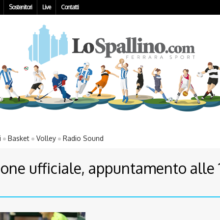
Sostenitori
Live
Contatti
i
Basket
Volley
Radio Sound
one ufficiale, appuntamento alle 1