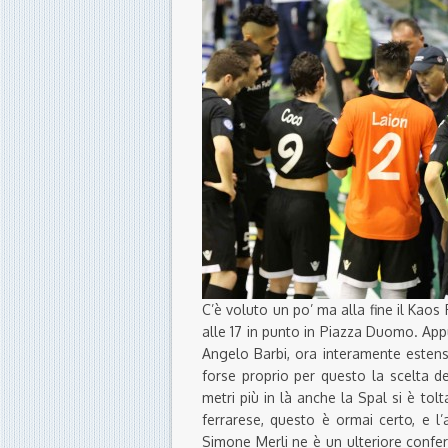
C’è voluto un po’ ma alla fine il Kaos
alle 17 in punto in Piazza Duomo. App
Angelo Barbi, ora interamente estens
forse proprio per questo la scelta de
metri più in là anche la Spal si è tol
ferrarese, questo è ormai certo, e l
Simone Merli ne è un ulteriore confer