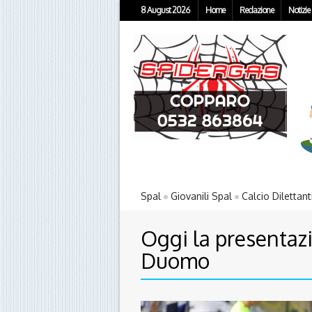
8 August 2026
Home
Redazione
Notizie
Spal
Giovanili Spal
Calcio Dilettant
Oggi la presentazi
Duomo