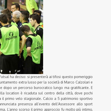
 Futsal ha deciso: si presenterà ai tifosi questo pomeriggio
untamento extra lusso per la società di Marco Calzolari e
e dopo un percorso burocratico lungo ma gratificante. E
lla location è ricaduta sul centro della città, dove pochi
ta il primo velo stagionale. Calcio a 5 patrimonio sportivo
’annunciata presenza all’evento dell’Assessore allo sport
ma. L’anno scorso il primo approccio fu molto più intimo,