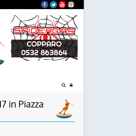
Facebook
Twitter
YouTube
Instagram
7 in Piazza