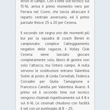
errori in campo. Con il time out tecnico sul
15-16, arriva il primo momento nero per
Ferrara nel Cuore, che lascia attaccare il
reparto centrale avversario, ed il primo
parziale finisce 25 a 20 per Cesena.
Il secondo set segna uno dei momenti più
bui per la squadra di coach Benini in
campionato: complice l’atteggiamento
negativo delle ragazze, il Volley Club
Cesena viene lasciato giocare
completamente solo, libero di gestire non
solo l’attacco, ma l’intero campo. A nulla
servono le sostituzioni: entrano Valentina
Solmi al posto di Linda Cervellati, Federica
Corradini per Giulia Tamagnone e
Francesca Canella per Valentina Avanzi. Il
primo ed il secondo time out tecnico
vengono chiamati rispettivamente sul 4-8 e
sul 6-16. Le cesenati chiudono con facilità
il set con un punteggio di 8 – 25.