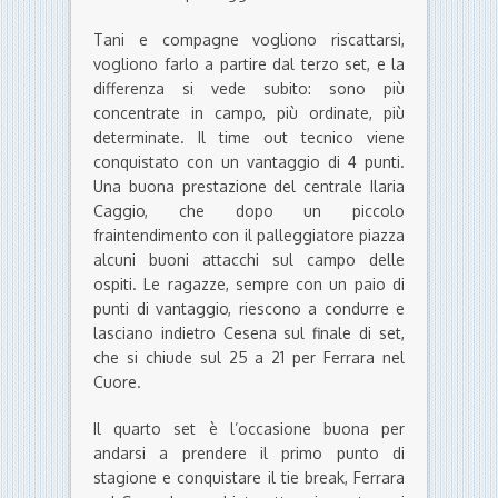
Tani e compagne vogliono riscattarsi,
vogliono farlo a partire dal terzo set, e la
differenza si vede subito: sono più
concentrate in campo, più ordinate, più
determinate. Il time out tecnico viene
conquistato con un vantaggio di 4 punti.
Una buona prestazione del centrale Ilaria
Caggio, che dopo un piccolo
fraintendimento con il palleggiatore piazza
alcuni buoni attacchi sul campo delle
ospiti. Le ragazze, sempre con un paio di
punti di vantaggio, riescono a condurre e
lasciano indietro Cesena sul finale di set,
che si chiude sul 25 a 21 per Ferrara nel
Cuore.
Il quarto set è l’occasione buona per
andarsi a prendere il primo punto di
stagione e conquistare il tie break, Ferrara