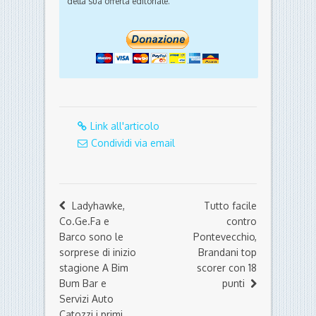
della sua offerta editoriale.
Link all'articolo
Condividi via email
Ladyhawke,
Tutto facile
Co.Ge.Fa e
contro
Barco sono le
Pontevecchio,
sorprese di inizio
Brandani top
stagione A Bim
scorer con 18
Bum Bar e
punti
Servizi Auto
Catozzi i primi