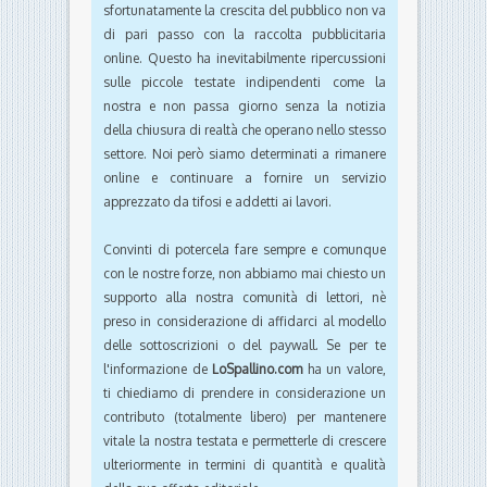
sfortunatamente la crescita del pubblico non va
di pari passo con la raccolta pubblicitaria
online. Questo ha inevitabilmente ripercussioni
sulle piccole testate indipendenti come la
nostra e non passa giorno senza la notizia
della chiusura di realtà che operano nello stesso
settore. Noi però siamo determinati a rimanere
online e continuare a fornire un servizio
apprezzato da tifosi e addetti ai lavori.
Convinti di potercela fare sempre e comunque
con le nostre forze, non abbiamo mai chiesto un
supporto alla nostra comunità di lettori, nè
preso in considerazione di affidarci al modello
delle sottoscrizioni o del paywall. Se per te
l'informazione de
LoSpallino.com
ha un valore,
ti chiediamo di prendere in considerazione un
contributo (totalmente libero) per mantenere
vitale la nostra testata e permetterle di crescere
ulteriormente in termini di quantità e qualità