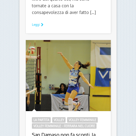
tornate a casa con la
consapevolezza di aver fatto […]
Leggi
LA PARTITA
VOLLEY
VOLLEY FEMMINILE
VOLLEY FEMMINILE - FERRARA NEL CUORE
San Damaso non fa sconti, la