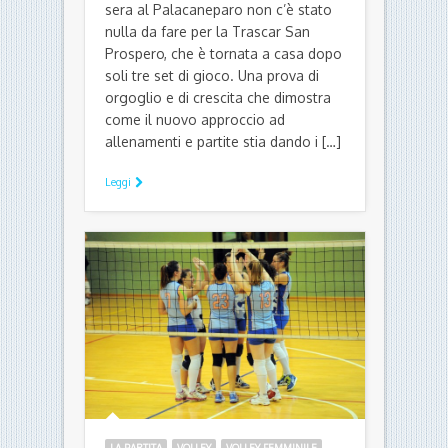
sera al Palacaneparo non c’è stato
nulla da fare per la Trascar San
Prospero, che è tornata a casa dopo
soli tre set di gioco. Una prova di
orgoglio e di crescita che dimostra
come il nuovo approccio ad
allenamenti e partite stia dando i […]
Leggi
LA PARTITA
VOLLEY
VOLLEY FEMMINILE