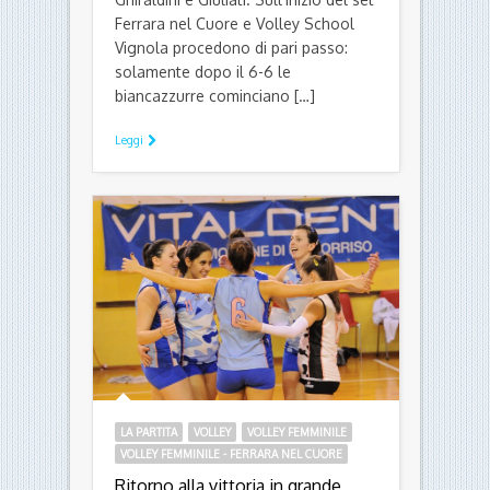
Ferrara nel Cuore e Volley School
Vignola procedono di pari passo:
solamente dopo il 6-6 le
biancazzurre cominciano […]
Leggi
LA PARTITA
VOLLEY
VOLLEY FEMMINILE
VOLLEY FEMMINILE - FERRARA NEL CUORE
Ritorno alla vittoria in grande