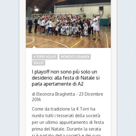
4 TORRI VOLLEY
MOMENTI GRANATA
VOLLEY
I playoff non sono più solo un
desiderio: alla festa di Natale si
parla apertamente di A2
di Eleonora Braghetta - 23 Dicembre
2016
Come da tradizione la 4 Torri ha
riunito tutti i tesserati della società
per un ultimo appuntamento di festa
prima del Natale. Durante la serata
si è parlato della società e dei suoi