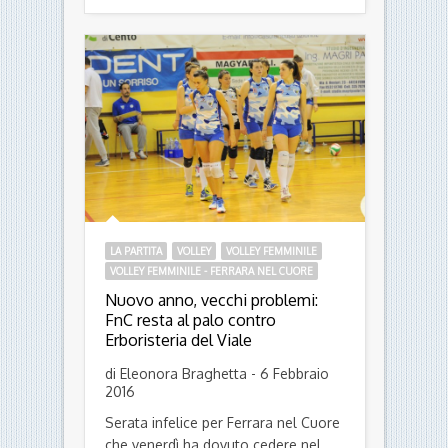
LA PARTITA
VOLLEY
VOLLEY FEMMINILE
VOLLEY FEMMINILE - FERRARA NEL CUORE
Nuovo anno, vecchi problemi:
FnC resta al palo contro
Erboristeria del Viale
di Eleonora Braghetta - 6 Febbraio
2016
Serata infelice per Ferrara nel Cuore
che venerdì ha dovuto cedere nel