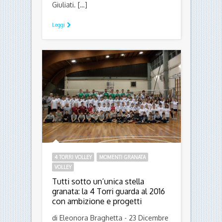
Giuliati. […]
Leggi
4 TORRI VOLLEY
MOMENTI GRANATA
VOLLEY
Tutti sotto un’unica stella
granata: la 4 Torri guarda al 2016
con ambizione e progetti
di Eleonora Braghetta - 23 Dicembre