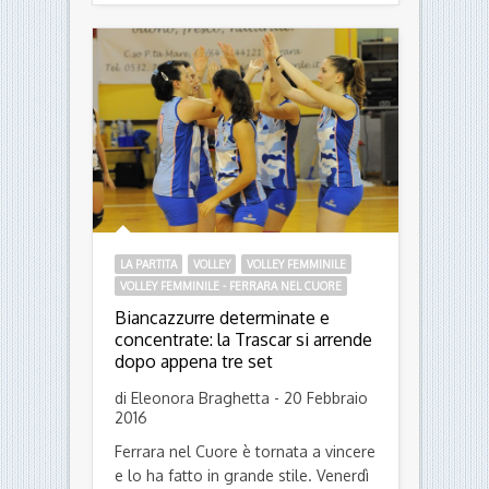
LA PARTITA
VOLLEY
VOLLEY FEMMINILE
VOLLEY FEMMINILE - FERRARA NEL CUORE
Biancazzurre determinate e
concentrate: la Trascar si arrende
dopo appena tre set
di Eleonora Braghetta - 20 Febbraio
2016
Ferrara nel Cuore è tornata a vincere
e lo ha fatto in grande stile. Venerdì