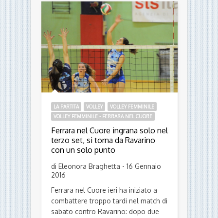
LA PARTITA
VOLLEY
VOLLEY FEMMINILE
VOLLEY FEMMINILE - FERRARA NEL CUORE
Ferrara nel Cuore ingrana solo nel
terzo set, si torna da Ravarino
con un solo punto
di Eleonora Braghetta - 16 Gennaio
2016
Ferrara nel Cuore ieri ha iniziato a
combattere troppo tardi nel match di
sabato contro Ravarino: dopo due