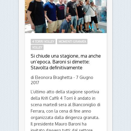
4 TORRI VOLLEY
MOMENTI GRANATA
VOLLEY
Si chiude una stagione, ma anche
un’epoca. Baroni si dimette:
Stavolta definitivamente
di Eleonora Braghetta - 7 Giugno
2017
L’ultimo atto della stagione sportiva
della Krifi Caffè 4 Torri è andato in
scena martedì sera al Bianconiglio di
Ferrara, con la cena di fine anno
organizzata dalla dirigenza granata.
Il presidente Mauro Baroni ha
invitato davvero tutti: dal settore