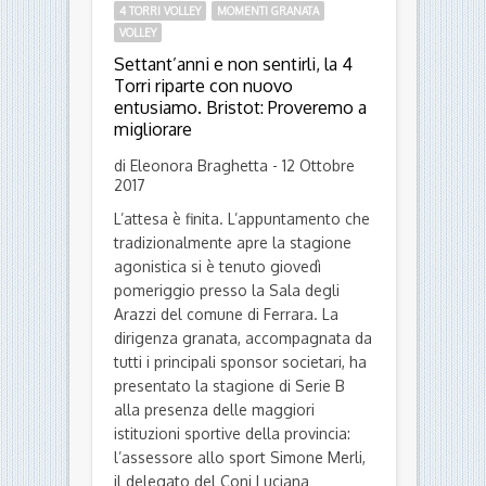
4 TORRI VOLLEY
MOMENTI GRANATA
VOLLEY
Settant’anni e non sentirli, la 4
Torri riparte con nuovo
entusiamo. Bristot: Proveremo a
migliorare
di Eleonora Braghetta - 12 Ottobre
2017
L’attesa è finita. L’appuntamento che
tradizionalmente apre la stagione
agonistica si è tenuto giovedì
pomeriggio presso la Sala degli
Arazzi del comune di Ferrara. La
dirigenza granata, accompagnata da
tutti i principali sponsor societari, ha
presentato la stagione di Serie B
alla presenza delle maggiori
istituzioni sportive della provincia:
l’assessore allo sport Simone Merli,
il delegato del Coni Luciana