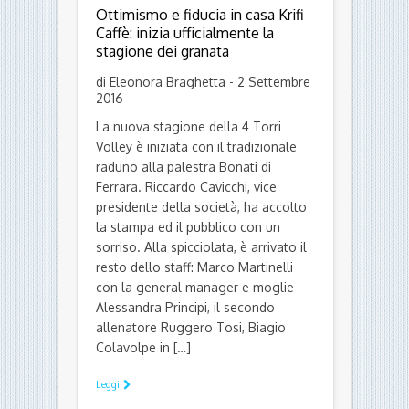
Ottimismo e fiducia in casa Krifi
Caffè: inizia ufficialmente la
stagione dei granata
di Eleonora Braghetta - 2 Settembre
2016
La nuova stagione della 4 Torri
Volley è iniziata con il tradizionale
raduno alla palestra Bonati di
Ferrara. Riccardo Cavicchi, vice
presidente della società, ha accolto
la stampa ed il pubblico con un
sorriso. Alla spicciolata, è arrivato il
resto dello staff: Marco Martinelli
con la general manager e moglie
Alessandra Principi, il secondo
allenatore Ruggero Tosi, Biagio
Colavolpe in […]
Leggi