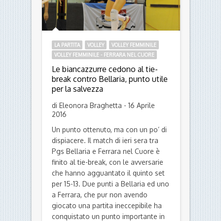
LA PARTITA
VOLLEY
VOLLEY FEMMINILE
VOLLEY FEMMINILE - FERRARA NEL CUORE
Le biancazzurre cedono al tie-
break contro Bellaria, punto utile
per la salvezza
di Eleonora Braghetta - 16 Aprile
2016
Un punto ottenuto, ma con un po’ di
dispiacere. Il match di ieri sera tra
Pgs Bellaria e Ferrara nel Cuore è
finito al tie-break, con le avversarie
che hanno agguantato il quinto set
per 15-13. Due punti a Bellaria ed uno
a Ferrara, che pur non avendo
giocato una partita ineccepibile ha
conquistato un punto importante in