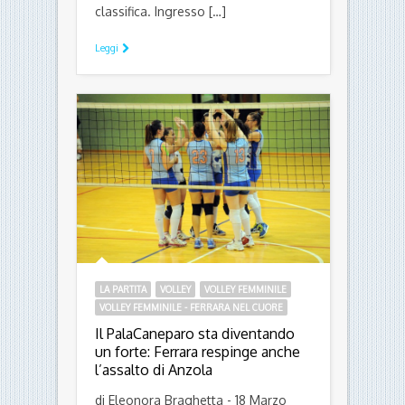
classifica. Ingresso […]
Leggi
LA PARTITA
VOLLEY
VOLLEY FEMMINILE
VOLLEY FEMMINILE - FERRARA NEL CUORE
Il PalaCaneparo sta diventando
un forte: Ferrara respinge anche
l’assalto di Anzola
di Eleonora Braghetta - 18 Marzo