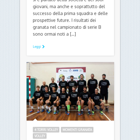
giovani, ma anche e soprattutto del
successo della prima squadra e delle
prospettive future. I risultati dei
granata nel campionato di serie B
sono ormai noti a […]
Leggi
4 TORRI VOLLEY
MOMENTI GRANATA
VOLLEY