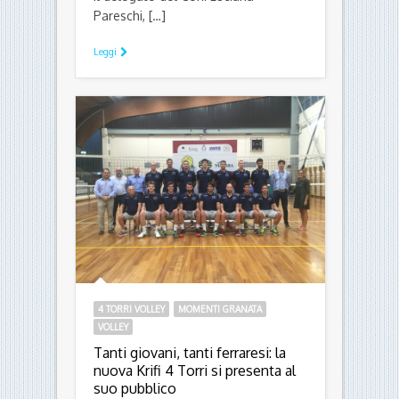
Pareschi, […]
Leggi
4 TORRI VOLLEY
MOMENTI GRANATA
VOLLEY
Tanti giovani, tanti ferraresi: la
nuova Krifi 4 Torri si presenta al
suo pubblico