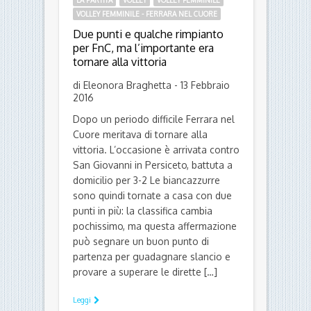
VOLLEY FEMMINILE - FERRARA NEL CUORE
Due punti e qualche rimpianto
per FnC, ma l’importante era
tornare alla vittoria
di Eleonora Braghetta - 13 Febbraio
2016
Dopo un periodo difficile Ferrara nel
Cuore meritava di tornare alla
vittoria. L’occasione è arrivata contro
San Giovanni in Persiceto, battuta a
domicilio per 3-2 Le biancazzurre
sono quindi tornate a casa con due
punti in più: la classifica cambia
pochissimo, ma questa affermazione
può segnare un buon punto di
partenza per guadagnare slancio e
provare a superare le dirette […]
Leggi