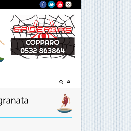
Facebook
Twitter
YouTube
Instagram
 granata