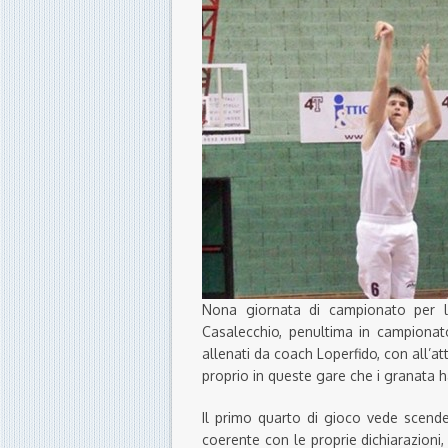
Nona giornata di campionato per 
Casalecchio, penultima in campionato
allenati da coach Loperfido, con all’at
proprio in queste gare che i granata 
Il primo quarto di gioco vede scende
coerente con le proprie dichiarazioni, 