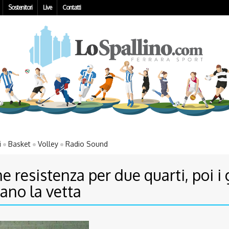
Sostenitori
Live
Contatti
i
Basket
Volley
Radio Sound
 resistenza per due quarti, poi i
ano la vetta