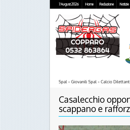
7 August 2026
Home
Redazione
Notizie
Spal
Giovanili Spal
Calcio Dilettant
Casalecchio oppone
scappano e rafforz