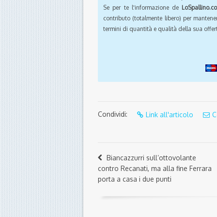
Se per te l'informazione de
LoSpallino.c
contributo (totalmente libero) per mantener
termini di quantità e qualità della sua offert
Condividi:
Link all'articolo
C
Biancazzurri sull’ottovolante
contro Recanati, ma alla fine Ferrara
porta a casa i due punti