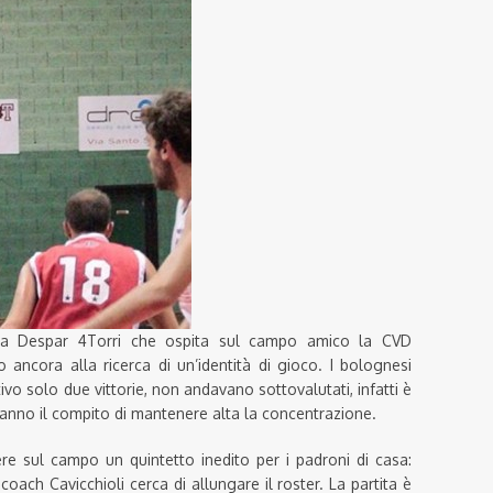
la Despar 4Torri che ospita sul campo amico la CVD
 ancora alla ricerca di un’identità di gioco. I bolognesi
tivo solo due vittorie, non andavano sottovalutati, infatti è
hanno il compito di mantenere alta la concentrazione.
re sul campo un quintetto inedito per i padroni di casa:
coach Cavicchioli cerca di allungare il roster. La partita è