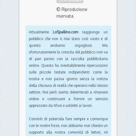
CUORI GRANATA
© Riproduzione
riservata
Attualmente
LoSpallino.com
raggiunge un
pubblico che non è mai stato così vasto e di
questo andiamo orgogliosi. Ma
sfortunatamente la crescita del pubblico non va
di pari passo con la raccolta pubblicitaria
online. Questo ha inevitabilmente ripercussioni
sulle piccole testate indipendenti come la
nostra e non passa giorno senza la notizia
della chiusura di realtà che operano nello stesso
settore. Noi però siamo determinati a rimanere
online e continuare a fornire un servizio
apprezzato da tifosi e addetti ai lavori.
Convinti di potercela fare sempre e comunque
con le nostre forze, non abbiamo mai chiesto un
supporto alla nostra comunità di lettori, nè