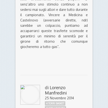
senz’altro uno stimolo continuo a non
sedersi mai sugli allori e dare tutto durante
il campionato. Vincere a Medicina e
Castelnovo (avversarie dirette, ndr)
sarebbe un colpaccio, puntiamo ad
accaparrarci queste trasferte scomode e
garantirci un minimo di serenità per il
girone di ritorno che comunque
giocheremo a tutto gas”.
di
Lorenzo
Manfredini
25 Novembre 2014
4 TORRI BASKET