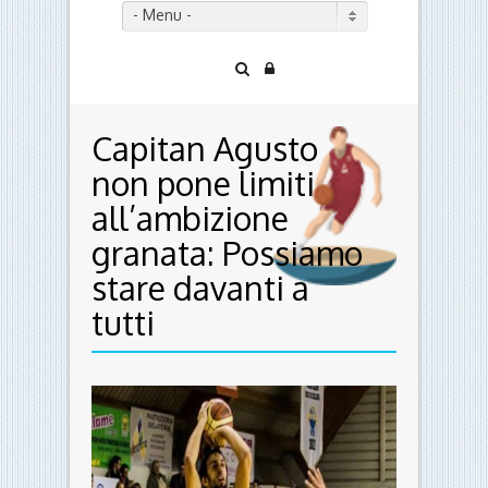
- Menu -
Capitan Agusto
non pone limiti
all’ambizione
granata: Possiamo
stare davanti a
tutti