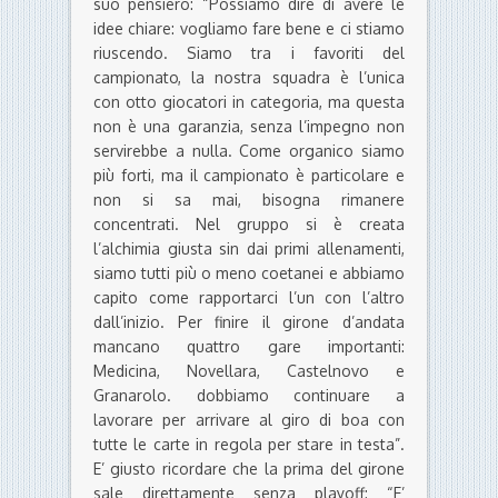
suo pensiero: “Possiamo dire di avere le
idee chiare: vogliamo fare bene e ci stiamo
riuscendo. Siamo tra i favoriti del
campionato, la nostra squadra è l’unica
con otto giocatori in categoria, ma questa
non è una garanzia, senza l’impegno non
servirebbe a nulla. Come organico siamo
più forti, ma il campionato è particolare e
non si sa mai, bisogna rimanere
concentrati. Nel gruppo si è creata
l’alchimia giusta sin dai primi allenamenti,
siamo tutti più o meno coetanei e abbiamo
capito come rapportarci l’un con l’altro
dall’inizio. Per finire il girone d’andata
mancano quattro gare importanti:
Medicina, Novellara, Castelnovo e
Granarolo. dobbiamo continuare a
lavorare per arrivare al giro di boa con
tutte le carte in regola per stare in testa”.
E’ giusto ricordare che la prima del girone
sale direttamente senza playoff: “E’