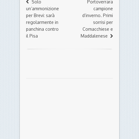
Solo
Portoverrara
un’ammonizione
campione
per Brevi: sarà
d’inverno. Primi
regolarmente in
sorrisi per
panchina contro
Comacchiese e
il Pisa
Maddalenese