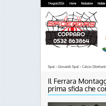
7 August 2026
Home
Redazione
Notizie
Spal
Giovanili Spal
Calcio Dilettant
Il Ferrara Montag
prima sfida che co