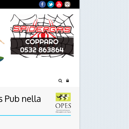
Facebook
Twitter
YouTube
Instagram
s Pub nella