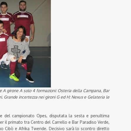
rie A girone A solo 4 formazioni: Osteria della Campana, Bar
ri.
Grande incertezza nei gironi G ed H: Nexus e Gelateria le
inare del campionato Opes, disputata la sesta e penultima
er il primato tra Centro del Carrello e Bar Paradiso Verde,
ino Cibò e Afrika Twende. Decisivo sarà lo scontro diretto