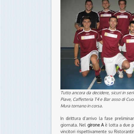
Tutto ancora da decidere, sicuri in se
Piave, Caffetteria T4 e Bar asso di Cuo
Mura tornano in corsa.
In dirittura d’arrivo la fase prelim
giornata. Nel
girone A
è lotta a due p
vincitori rispettivamente su Ristorant