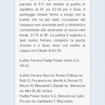
parziale di 9-0 che rimette la partita in
equilibrio al 33′ sul 52-50 per il Geas. Il
punteggio rimane fermo a lungo con la
b.ethic che ha più volte l’occasione del
sorpasso non riuscendo però a sfruttarla e
consentendo alle avversarie un nuovo mini
break, 57-51 al 38′. La partita è segnata a
quel punto, Ferrara conquista la piazza
d’onore e il Geas vince con merito al
coppa con il finale di 62-54.
b.ethic Ferrara-Paddy Power Sesto S.G.
54-62
b.ethic Ferrara: Nori ne, Rosier, D’Aloja ne,
Rulli 12, Pocaterra ne, Aleotti 6, Rosset 15,
Miccio 10, Missanelli 1, Barlati ne, Bertaccini
ne, Mini 10; All. Iurlaro
Paddy Power Sesto S.G.: Bonomi ne, Galli,
Piccolo ne, Gambarini 7, Mazzoleni,