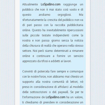
Attualmente
LoSpallino.com
raggiunge un
pubblico che non è mai stato così vasto e di
questo andiamo orgogliosi. Ma
sfortunatamente la crescita del pubblico non va
di pari passo con la raccolta pubblicitaria
online. Questo ha inevitabilmente ripercussioni
sulle piccole testate indipendenti come la
nostra e non passa giorno senza la notizia
della chiusura di realtà che operano nello stesso
settore. Noi però siamo determinati a rimanere
online e continuare a fornire un servizio
apprezzato da tifosi e addetti ai lavori.
Convinti di potercela fare sempre e comunque
con le nostre forze, non abbiamo mai chiesto un
supporto alla nostra comunità di lettori, nè
preso in considerazione di affidarci al modello
delle sottoscrizioni o del paywall. Se per te
l'informazione de
LoSpallino.com
ha un valore,
ti chiediamo di prendere in considerazione un