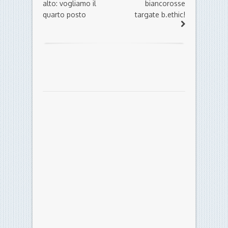
alto: vogliamo il
biancorosse
quarto posto
targate b.ethic!