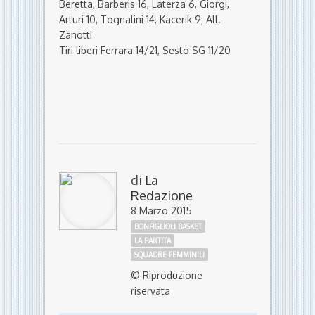
Beretta, Barberis 16, Laterza 6, Giorgi,
Arturi 10, Tognalini 14, Kacerik 9; All.
Zanotti
Tiri liberi Ferrara 14/21, Sesto SG 11/20
di
La
Redazione
8 Marzo 2015
BONFIGLIOLI BASKET
LA PARTITA
SQUADRE FEMMINILI
© Riproduzione
riservata