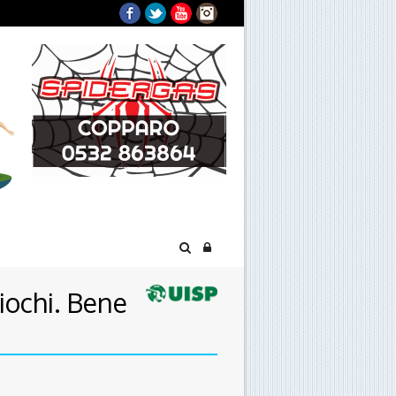
Facebook
Twitter
YouTube
Instagram
giochi. Bene