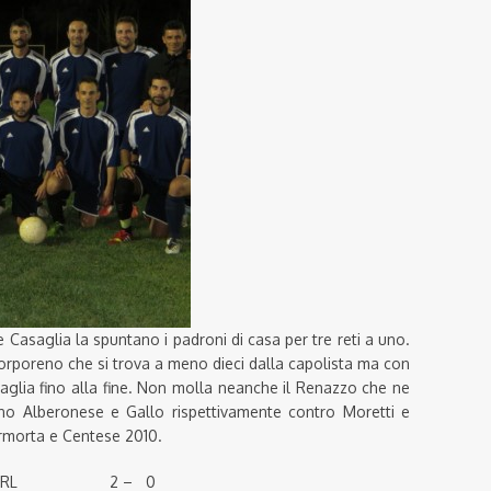
 e Casaglia la spuntano i padroni di casa per tre reti a uno.
orporeno che si trova a meno dieci dalla capolista ma con
aglia fino alla fine. Non molla neanche il Renazzo che ne
ono Alberonese e Gallo rispettivamente contro Moretti e
rmorta e Centese 2010.
tti SRL 2 – 0