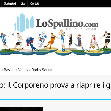
Sostenitori
Live
Contatti
i
Basket
Volley
Radio Sound
: il Corporeno prova a riaprire i 