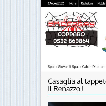
7 August 2026
Home
Redazione
Notizie
Spal
Giovanili Spal
Calcio Dilettant
Casaglia al tappeto
il Renazzo !