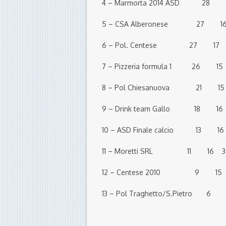
4 – Marmorta 2014 ASD 2
5 – CSA Alberonese 27 
6 – Pol. Centese 27 17
7 – Pizzeria formula 1 26
8 – Pol Chiesanuova 21 
9 – Drink team Gallo 18 
10 – ASD Finale calcio 13 
11 – Moretti SRL 11 16 
12 – Centese 2010 9 15
13 – Pol Traghetto/S.Pietro