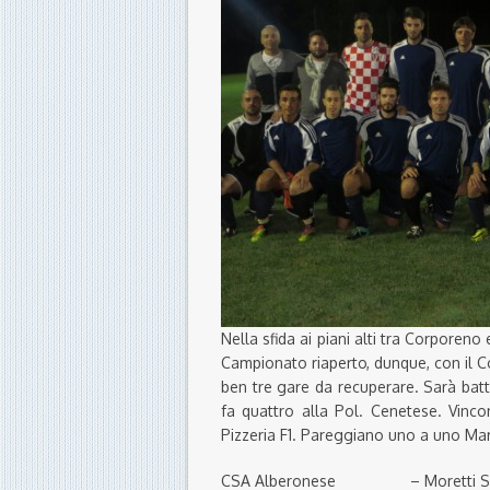
Nella sfida ai piani alti tra Corporeno
Campionato riaperto, dunque, con il C
ben tre gare da recuperare. Sarà batt
fa quattro alla Pol. Cenetese. Vinc
Pizzeria F1. Pareggiano uno a uno Ma
CSA Alberonese – More