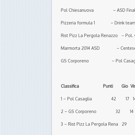
Pol Chiesanuova – ASD Fin
Pizzeria formula 1 – Drink
Rist Pizz La Pergola Renazzo 
Marmorta 2014 ASD – Cen
GS Corporeno – Pol Ca
Classifica Punti Gio Vin Par
1 – Pol Casaglia 42 17 
2 – GS Corporeno 32 14
3 – Rist Pizz La Pergola Ren