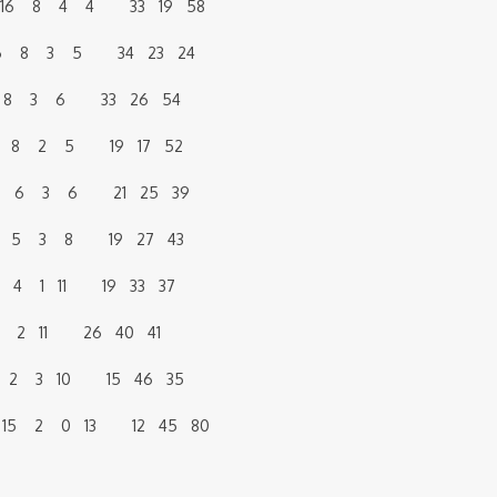
8 16 8 4 4 33 19 58
16 8 3 5 34 23 24
 8 3 6 33 26 54
 15 8 2 5 19 17 52
15 6 3 6 21 25 39
16 5 3 8 19 27 43
16 4 1 11 19 33 37
3 2 11 26 40 41
 2 3 10 15 46 35
 6 15 2 0 13 12 45 80