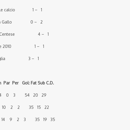
ale calcio 1 – 1
 team Gallo 0 – 2
– Pol. Centese 4 – 1
tese 2010 1 – 1
saglia 3 – 1
 Per Gol: Fat Sub C.D.
14 0 3 54 20 29
 10 2 2 35 15 22
a 29 14 9 2 3 35 19 35