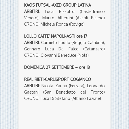
KAOS FUTSAL-AXED GROUP LATINA
ARBITRI
: Luca Bizzotto (Castelfranco
Veneto), Mauro Albertini (Ascoli Piceno)
CRONO: Michele Ronca (Rovigo)
LOLLO CAFFE’ NAPOLI-ASTI ore 17
ARBITRI
: Carmelo Loddo (Reggio Calabria),
Gennaro Luca De Falco (Catanzaro)
CRONO: Giovanni Beneduce (Nola)
DOMENICA 27 SETTEMBRE – ore 18
REAL RIETI-CARLISPORT COGIANCO
ARBITRI
: Nicola Zanna (Ferrara), Leonardo
Gaetani (San Benedetto del Tronto)
CRONO: Luca Di Stefano (Albano Laziale)