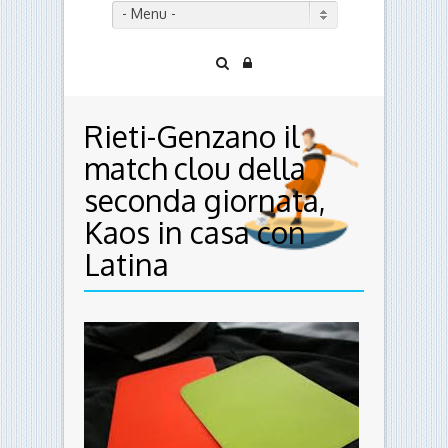
- Menu -
Rieti-Genzano il
match clou della
seconda giornata,
Kaos in casa con
Latina