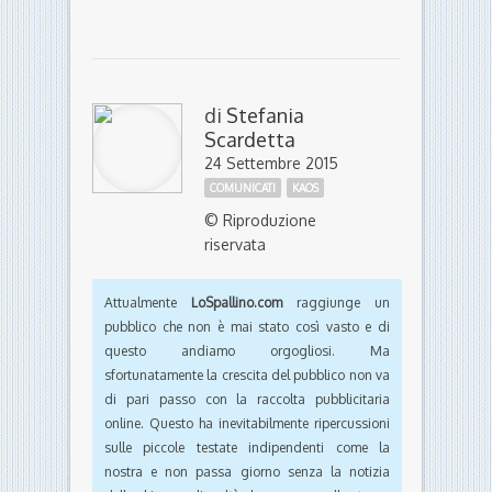
di
Stefania
Scardetta
24 Settembre 2015
COMUNICATI
KAOS
© Riproduzione
riservata
Attualmente
LoSpallino.com
raggiunge un
pubblico che non è mai stato così vasto e di
questo andiamo orgogliosi. Ma
sfortunatamente la crescita del pubblico non va
di pari passo con la raccolta pubblicitaria
online. Questo ha inevitabilmente ripercussioni
sulle piccole testate indipendenti come la
nostra e non passa giorno senza la notizia