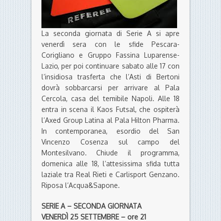
La seconda giornata di Serie A si apre
venerdì sera con le sfide Pescara-
Corigliano e Gruppo Fassina Luparense-
Lazio, per poi continuare sabato alle 17 con
l’insidiosa trasferta che l’Asti di Bertoni
dovrà sobbarcarsi per arrivare al Pala
Cercola, casa del temibile Napoli. Alle 18
entra in scena il Kaos Futsal, che ospiterà
l’Axed Group Latina al Pala Hilton Pharma.
In contemporanea, esordio del San
Vincenzo Cosenza sul campo del
Montesilvano. Chiude il programma,
domenica alle 18, l’attesissima sfida tutta
laziale tra Real Rieti e Carlisport Genzano.
Riposa l’Acqua&Sapone.
SERIE A – SECONDA GIORNATA
VENERDÌ 25 SETTEMBRE – ore 21