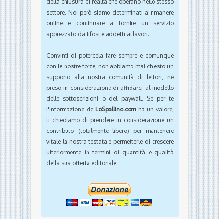
della chiusura di realtà che operano nello stesso
settore. Noi però siamo determinati a rimanere
online e continuare a fornire un servizio
apprezzato da tifosi e addetti ai lavori.
Convinti di potercela fare sempre e comunque
con le nostre forze, non abbiamo mai chiesto un
supporto alla nostra comunità di lettori, nè
preso in considerazione di affidarci al modello
delle sottoscrizioni o del paywall. Se per te
l'informazione de
LoSpallino.com
ha un valore,
ti chiediamo di prendere in considerazione un
contributo (totalmente libero) per mantenere
vitale la nostra testata e permetterle di crescere
ulteriormente in termini di quantità e qualità
della sua offerta editoriale.