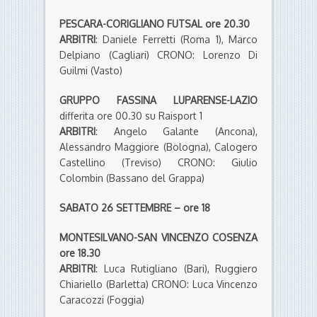
PESCARA-CORIGLIANO FUTSAL ore 20.30
ARBITRI
: Daniele Ferretti (Roma 1), Marco
Delpiano (Cagliari) CRONO: Lorenzo Di
Guilmi (Vasto)
GRUPPO FASSINA LUPARENSE-LAZIO
differita ore 00.30 su Raisport 1
ARBITRI
: Angelo Galante (Ancona),
Alessandro Maggiore (Bologna), Calogero
Castellino (Treviso) CRONO: Giulio
Colombin (Bassano del Grappa)
SABATO 26 SETTEMBRE – ore 18
MONTESILVANO-SAN VINCENZO COSENZA
ore 18.30
ARBITRI
: Luca Rutigliano (Bari), Ruggiero
Chiariello (Barletta) CRONO: Luca Vincenzo
Caracozzi (Foggia)