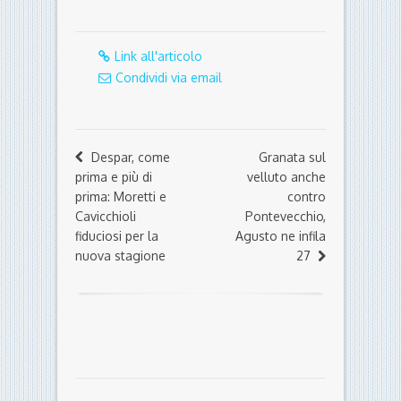
Link all'articolo
Condividi via email
Despar, come
Granata sul
prima e più di
velluto anche
prima: Moretti e
contro
Cavicchioli
Pontevecchio,
fiduciosi per la
Agusto ne infila
nuova stagione
27